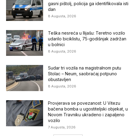
gasni pištolj, policija ga identifikovala isti
dan
8 Augusta, 2026
Teška nesreća u Ilijašu: Teretno vozilo
udarilo biciklistu, 75-godišnjak zadržan
u bolnici
8 Augusta, 2026
Sudar tri vozila na magistralnom putu
Stolac – Neum, saobraćaj potpuno
obustavljen
8 Augusta, 2026
Provjerava se povezanost: U Vitezu
bačena bomba u ugostiteljski objekat, u
Novom Travniku ukradeno i zapaljeno
vozilo
7 Augusta, 2026