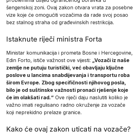
šengenskoj zoni. Ovaj zakon otvara vrata za posebne
vize koje će omogućiti vozačima da rade svoj posao
bez stalnog straha od građevinskih restrikcija.
Istaknute riječi ministra Forta
Ministar komunikacija i prometa Bosne i Hercegovine,
Edin Forto, ističe važnost ove vijesti:
„Vozači iz naše
zemlje ne putuju turistički, već obavljaju ključne
poslove u lancima snabdijevanja i transportu roba
širom Evrope. Zbog specifičnosti njihovog posla,
bilo je od suštinske važnosti pronaći rješenje koje
će im olakšati rad.“
Ove riječi daju naslutiti koliko je
važno imati regulisano radno okruženje za vozače
koji neprekidno prelaze granice.
Kako će ovaj zakon uticati na vozače?