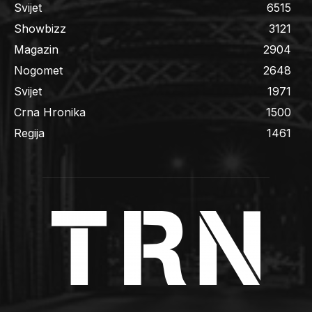
Svijet
6515
Showbizz
3121
Magazin
2904
Nogomet
2648
Svijet
1971
Crna Hronika
1500
Regija
1461