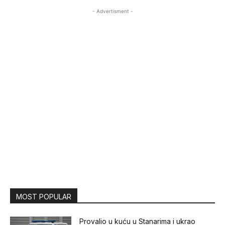
- Advertisment -
MOST POPULAR
Provalio u kuću u Stanarima i ukrao