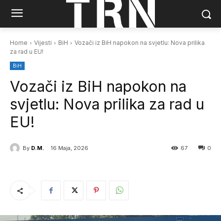
Home
Vijesti
BiH
Vozači iz BiH napokon na svjetlu: Nova prilika
za rad u EU!
BiH
Vozači iz BiH napokon na
svjetlu: Nova prilika za rad u
EU!
By
D.M.
16 Maja, 2026
67
0