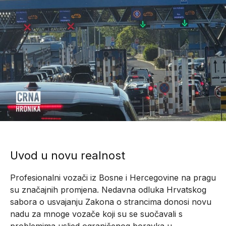
Uvod u novu realnost
Profesionalni vozači iz Bosne i Hercegovine na pragu
su značajnih promjena. Nedavna odluka Hrvatskog
sabora o usvajanju Zakona o strancima donosi novu
nadu za mnoge vozače koji su se suočavali s
problemima usljed ograničenog boravka u