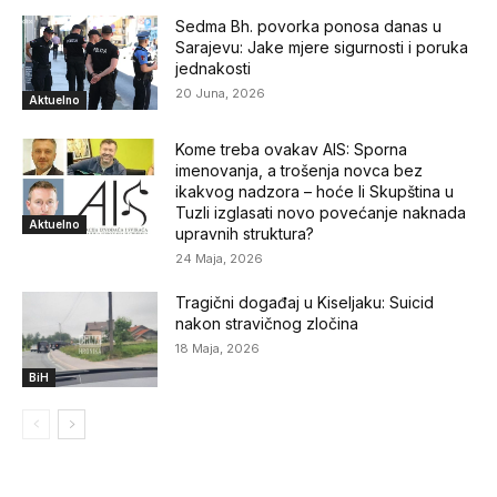
Sedma Bh. povorka ponosa danas u
Sarajevu: Jake mjere sigurnosti i poruka
jednakosti
20 Juna, 2026
Aktuelno
Kome treba ovakav AIS: Sporna
imenovanja, a trošenja novca bez
ikakvog nadzora – hoće li Skupština u
Tuzli izglasati novo povećanje naknada
Aktuelno
upravnih struktura?
24 Maja, 2026
Tragični događaj u Kiseljaku: Suicid
nakon stravičnog zločina
18 Maja, 2026
BiH