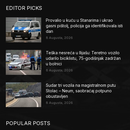
EDITOR PICKS
Provalio u kuću u Stanarima i ukrao
gasni pištolj, policija ga identifikovala isti
dan
8 Augusta, 2026
Teška nesreća u Ilijašu: Teretno vozilo
udarilo biciklistu, 75-godišnjak zadržan
u bolnici
8 Augusta, 2026
Sudar tri vozila na magistralnom putu
Stolac – Neum, saobraćaj potpuno
obustavljen
8 Augusta, 2026
POPULAR POSTS