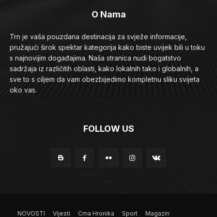
O Nama
Trn je vaša pouzdana destinacija za svježe informacije,
pružajući širok spektar kategorija kako biste uvijek bili u toku
s najnovijim događajima. Naša stranica nudi bogatstvo
sadržaja iz različitih oblasti, kako lokalnih tako i globalnih, a
sve to s ciljem da vam obezbijedimo kompletnu sliku svijeta
oko vas.
FOLLOW US
NOVOSTI
Vijesti
Crna Hronika
Sport
Magazin