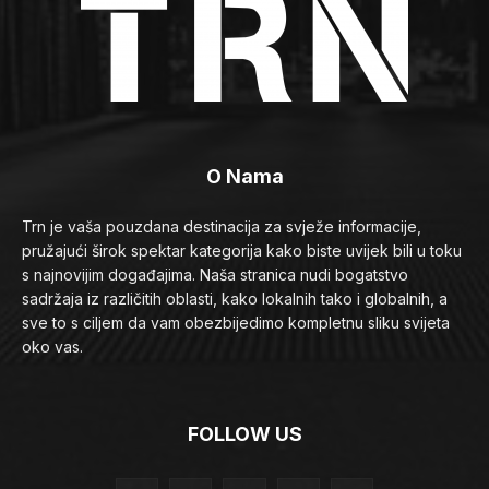
O Nama
Trn je vaša pouzdana destinacija za svježe informacije,
pružajući širok spektar kategorija kako biste uvijek bili u toku
s najnovijim događajima. Naša stranica nudi bogatstvo
sadržaja iz različitih oblasti, kako lokalnih tako i globalnih, a
sve to s ciljem da vam obezbijedimo kompletnu sliku svijeta
oko vas.
FOLLOW US