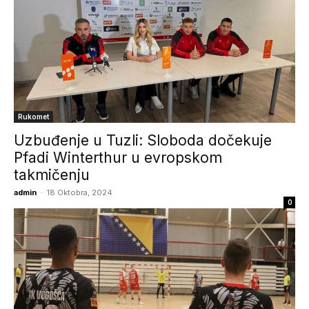
Rukomet
Uzbuđenje u Tuzli: Sloboda dočekuje
Pfadi Winterthur u evropskom
takmičenju
admin
-
18 Oktobra, 2024
0