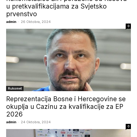
u pretkvalifikacijama za Svjetsko
prvenstvo
admin
-
26 Oktobra, 2024
0
Rukomet
Reprezentacija Bosne i Hercegovine se
okuplja u Cazinu za kvalifikacije za EP
2026
admin
-
24 Oktobra, 2024
0