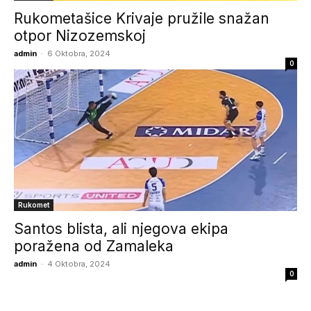
Rukometašice Krivaje pružile snažan
otpor Nizozemskoj
admin
-
6 Oktobra, 2024
0
Rukomet
Santos blista, ali njegova ekipa
poražena od Zamaleka
admin
-
4 Oktobra, 2024
0