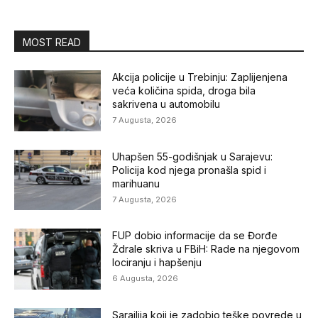
MOST READ
Akcija policije u Trebinju: Zaplijenjena
veća količina spida, droga bila
sakrivena u automobilu
7 Augusta, 2026
Uhapšen 55-godišnjak u Sarajevu:
Policija kod njega pronašla spid i
marihuanu
7 Augusta, 2026
FUP dobio informacije da se Đorđe
Ždrale skriva u FBiH: Rade na njegovom
lociranju i hapšenju
6 Augusta, 2026
Sarajlija koji je zadobio teške povrede u