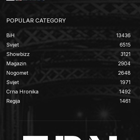
POPULAR CATEGORY
BiH
13436
Svijet
6515
Showbizz
3121
Magazin
2904
Nogomet
2648
Svijet
1971
Crna Hronika
1492
Regija
1461