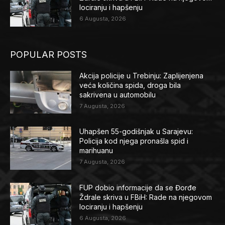
lociranju i hapšenju
6 Augusta, 2026
POPULAR POSTS
Akcija policije u Trebinju: Zaplijenjena
veća količina spida, droga bila
sakrivena u automobilu
7 Augusta, 2026
Uhapšen 55-godišnjak u Sarajevu:
Policija kod njega pronašla spid i
marihuanu
7 Augusta, 2026
FUP dobio informacije da se Đorđe
Ždrale skriva u FBiH: Rade na njegovom
lociranju i hapšenju
6 Augusta, 2026