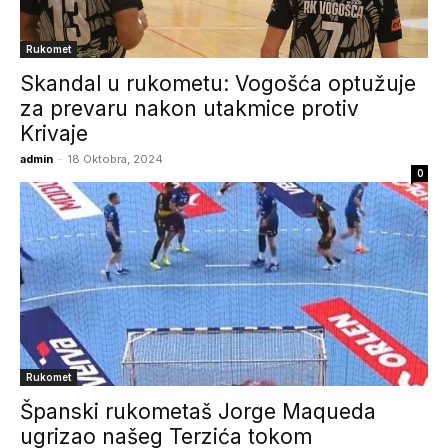
Rukomet
Skandal u rukometu: Vogošća optužuje
za prevaru nakon utakmice protiv
Krivaje
admin
-
18 Oktobra, 2024
0
Rukomet
Španski rukometaš Jorge Maqueda
ugrizao našeg Terzića tokom