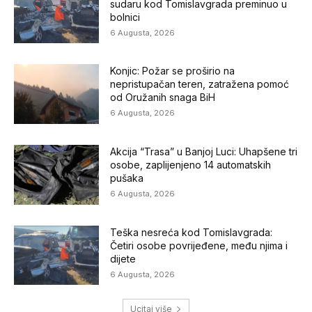
sudaru kod Tomislavgrada preminuo u
bolnici
6 Augusta, 2026
Konjic: Požar se proširio na
nepristupačan teren, zatražena pomoć
od Oružanih snaga BiH
6 Augusta, 2026
Akcija “Trasa” u Banjoj Luci: Uhapšene tri
osobe, zaplijenjeno 14 automatskih
pušaka
6 Augusta, 2026
Teška nesreća kod Tomislavgrada:
Četiri osobe povrijeđene, među njima i
dijete
6 Augusta, 2026
Ucitaj više