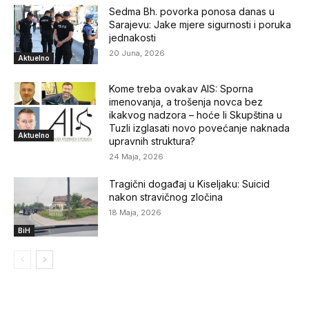
Sedma Bh. povorka ponosa danas u
Sarajevu: Jake mjere sigurnosti i poruka
jednakosti
20 Juna, 2026
Aktuelno
Kome treba ovakav AIS: Sporna
imenovanja, a trošenja novca bez
ikakvog nadzora – hoće li Skupština u
Tuzli izglasati novo povećanje naknada
Aktuelno
upravnih struktura?
24 Maja, 2026
Tragični događaj u Kiseljaku: Suicid
nakon stravičnog zločina
18 Maja, 2026
BiH