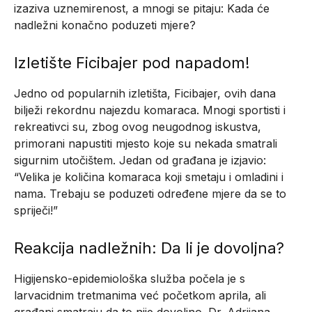
izaziva uznemirenost, a mnogi se pitaju: Kada će
nadležni konačno poduzeti mjere?
Izletište Ficibajer pod napadom!
Jedno od popularnih izletišta, Ficibajer, ovih dana
bilježi rekordnu najezdu komaraca. Mnogi sportisti i
rekreativci su, zbog ovog neugodnog iskustva,
primorani napustiti mjesto koje su nekada smatrali
sigurnim utočištem. Jedan od građana je izjavio:
“Velika je količina komaraca koji smetaju i omladini i
nama. Trebaju se poduzeti određene mjere da se to
spriječi!”
Reakcija nadležnih: Da li je dovoljna?
Higijensko-epidemiološka služba počela je s
larvacidnim tretmanima već početkom aprila, ali