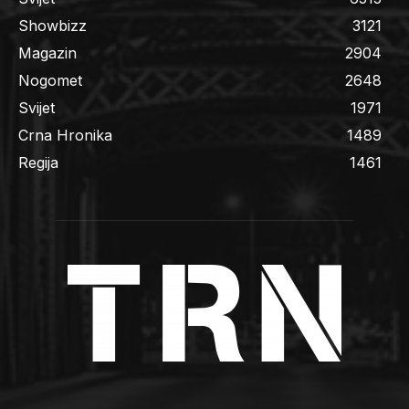
Showbizz
3121
Magazin
2904
Nogomet
2648
Svijet
1971
Crna Hronika
1489
Regija
1461