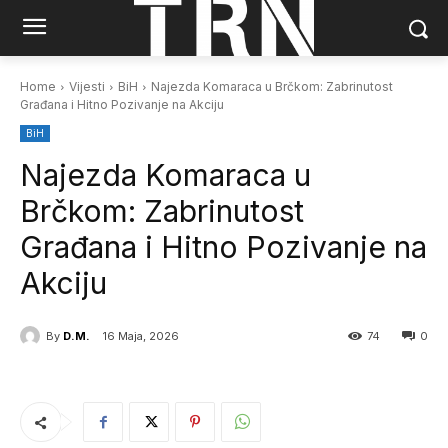
Home
Vijesti
BiH
Najezda Komaraca u Brčkom: Zabrinutost
Građana i Hitno Pozivanje na Akciju
BiH
Najezda Komaraca u
Brčkom: Zabrinutost
Građana i Hitno Pozivanje na
Akciju
By
D.M.
16 Maja, 2026
74
0