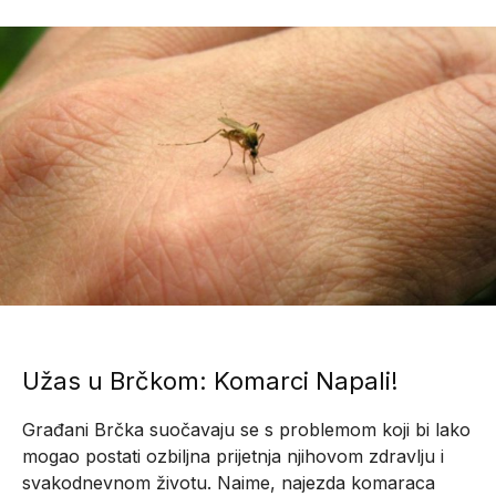
Užas u Brčkom: Komarci Napali!
Građani Brčka suočavaju se s problemom koji bi lako
mogao postati ozbiljna prijetnja njihovom zdravlju i
svakodnevnom životu. Naime, najezda komaraca