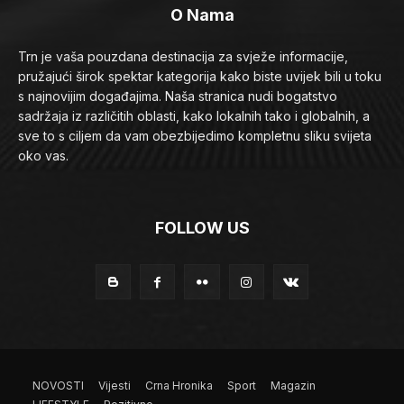
O Nama
Trn je vaša pouzdana destinacija za svježe informacije,
pružajući širok spektar kategorija kako biste uvijek bili u toku
s najnovijim događajima. Naša stranica nudi bogatstvo
sadržaja iz različitih oblasti, kako lokalnih tako i globalnih, a
sve to s ciljem da vam obezbijedimo kompletnu sliku svijeta
oko vas.
FOLLOW US
NOVOSTI
Vijesti
Crna Hronika
Sport
Magazin