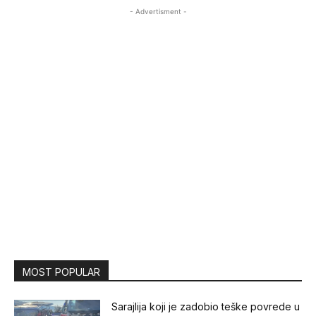
- Advertisment -
MOST POPULAR
Sarajlija koji je zadobio teške povrede u