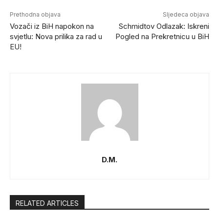
Prethodna objava
Sljedeca objava
Vozači iz BiH napokon na
Schmidtov Odlazak: Iskreni
svjetlu: Nova prilika za rad u
Pogled na Prekretnicu u BiH
EU!
D.M.
RELATED ARTICLES