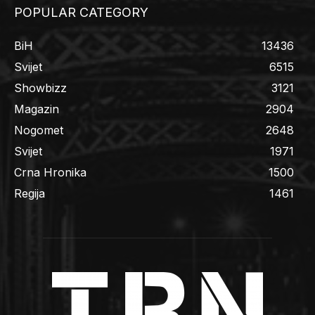
POPULAR CATEGORY
BiH
13436
Svijet
6515
Showbizz
3121
Magazin
2904
Nogomet
2648
Svijet
1971
Crna Hronika
1500
Regija
1461