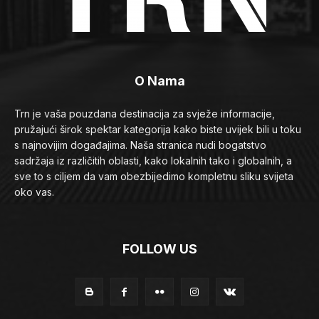
O Nama
Trn je vaša pouzdana destinacija za svježe informacije,
pružajući širok spektar kategorija kako biste uvijek bili u toku
s najnovijim događajima. Naša stranica nudi bogatstvo
sadržaja iz različitih oblasti, kako lokalnih tako i globalnih, a
sve to s ciljem da vam obezbijedimo kompletnu sliku svijeta
oko vas.
FOLLOW US