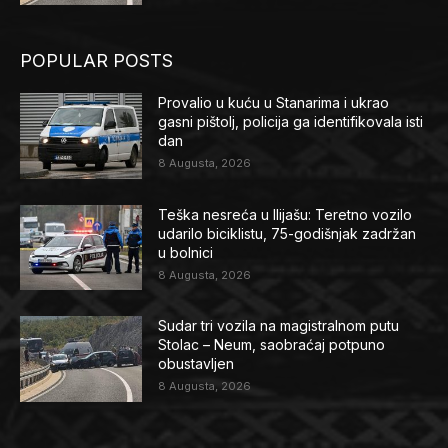
POPULAR POSTS
Provalio u kuću u Stanarima i ukrao
gasni pištolj, policija ga identifikovala isti
dan
8 Augusta, 2026
Teška nesreća u Ilijašu: Teretno vozilo
udarilo biciklistu, 75-godišnjak zadržan
u bolnici
8 Augusta, 2026
Sudar tri vozila na magistralnom putu
Stolac – Neum, saobraćaj potpuno
obustavljen
8 Augusta, 2026