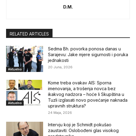
D.M.
RELATED ARTICLES
Sedma Bh. povorka ponosa danas u
Sarajevu: Jake mjere sigurnosti i poruka
jednakosti
20 Juna, 2026
Aktuelno
Kome treba ovakav AIS: Sporna
imenovanja, a trošenja novca bez
ikakvog nadzora – hoće li Skupština u
Tuzli izglasati novo povećanje naknada
Aktuelno
upravnih struktura?
24 Maja, 2026
Intervju koji je Schmidt pokušao
zaustaviti: Oslobođeni glas visokog