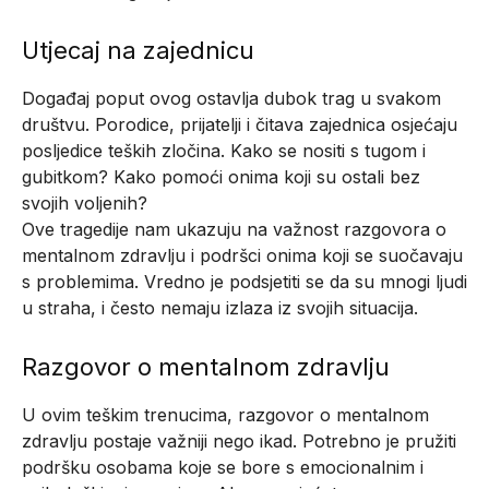
Utjecaj na zajednicu
Događaj poput ovog ostavlja dubok trag u svakom
društvu. Porodice, prijatelji i čitava zajednica osjećaju
posljedice teških zločina. Kako se nositi s tugom i
gubitkom? Kako pomoći onima koji su ostali bez
svojih voljenih?
Ove tragedije nam ukazuju na važnost razgovora o
mentalnom zdravlju i podršci onima koji se suočavaju
s problemima. Vredno je podsjetiti se da su mnogi ljudi
u straha, i često nemaju izlaza iz svojih situacija.
Razgovor o mentalnom zdravlju
U ovim teškim trenucima, razgovor o mentalnom
zdravlju postaje važniji nego ikad. Potrebno je pružiti
podršku osobama koje se bore s emocionalnim i