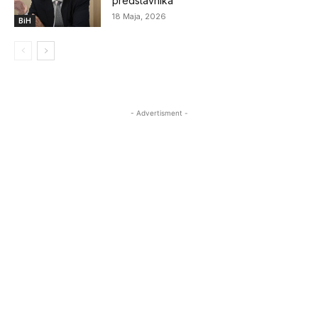
predstavnika
18 Maja, 2026
BiH
- Advertisment -