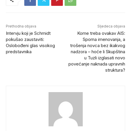
Prethodna objava
Sljedeca objava
Intervju koji je Schmidt
Kome treba ovakav AIS:
pokušao zaustaviti:
Sporna imenovanja, a
Oslobođeni glas visokog
trošenja novca bez ikakvog
predstavnika
nadzora – hoće li Skupština
u Tuzli izglasati novo
povećanje naknada upravnih
struktura?