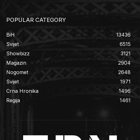
POPULAR CATEGORY
BiH
13436
Svijet
6515
Showbizz
3121
Magazin
2904
Nogomet
2648
Svijet
1971
Crna Hronika
1496
Regija
1461