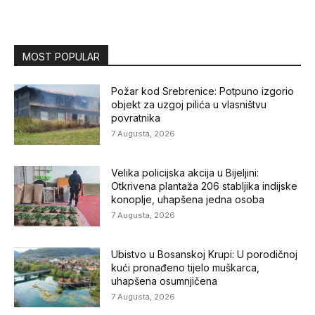
MOST POPULAR
Požar kod Srebrenice: Potpuno izgorio
objekt za uzgoj pilića u vlasništvu
povratnika
7 Augusta, 2026
Velika policijska akcija u Bijeljini:
Otkrivena plantaža 206 stabljika indijske
konoplje, uhapšena jedna osoba
7 Augusta, 2026
Ubistvo u Bosanskoj Krupi: U porodičnoj
kući pronađeno tijelo muškarca,
uhapšena osumnjičena
7 Augusta, 2026