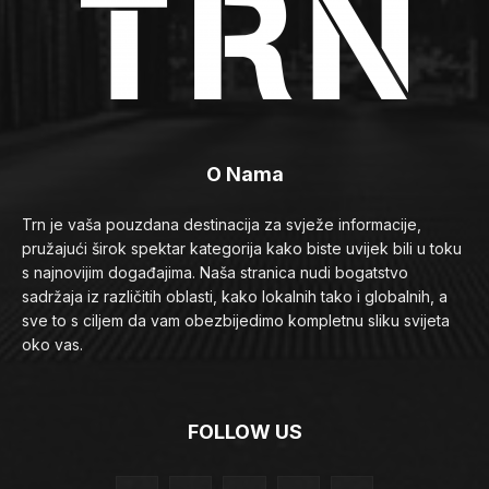
O Nama
Trn je vaša pouzdana destinacija za svježe informacije,
pružajući širok spektar kategorija kako biste uvijek bili u toku
s najnovijim događajima. Naša stranica nudi bogatstvo
sadržaja iz različitih oblasti, kako lokalnih tako i globalnih, a
sve to s ciljem da vam obezbijedimo kompletnu sliku svijeta
oko vas.
FOLLOW US