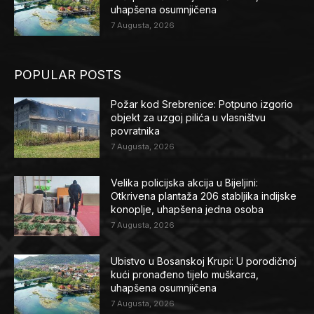
uhapšena osumnjičena
7 Augusta, 2026
POPULAR POSTS
Požar kod Srebrenice: Potpuno izgorio
objekt za uzgoj pilića u vlasništvu
povratnika
7 Augusta, 2026
Velika policijska akcija u Bijeljini:
Otkrivena plantaža 206 stabljika indijske
konoplje, uhapšena jedna osoba
7 Augusta, 2026
Ubistvo u Bosanskoj Krupi: U porodičnoj
kući pronađeno tijelo muškarca,
uhapšena osumnjičena
7 Augusta, 2026