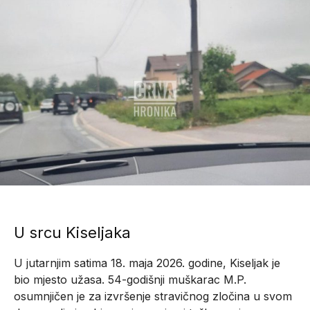
U srcu Kiseljaka
U jutarnjim satima 18. maja 2026. godine, Kiseljak je
bio mjesto užasa. 54-godišnji muškarac M.P.
osumnjičen je za izvršenje stravičnog zločina u svom