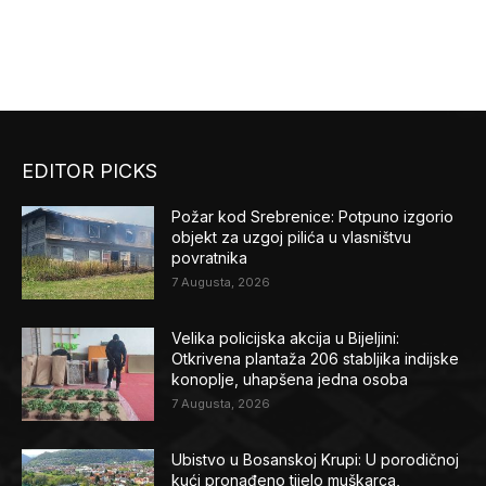
EDITOR PICKS
Požar kod Srebrenice: Potpuno izgorio
objekt za uzgoj pilića u vlasništvu
povratnika
7 Augusta, 2026
Velika policijska akcija u Bijeljini:
Otkrivena plantaža 206 stabljika indijske
konoplje, uhapšena jedna osoba
7 Augusta, 2026
Ubistvo u Bosanskoj Krupi: U porodičnoj
kući pronađeno tijelo muškarca,