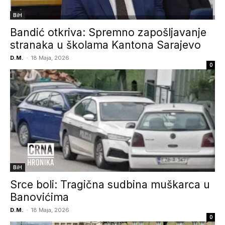
BiH
Bandić otkriva: Spremno zapošljavanje
stranaka u školama Kantona Sarajevo
D.M.
-
18 Maja, 2026
0
BiH
Srce boli: Tragična sudbina muškarca u
Banovićima
D.M.
-
18 Maja, 2026
0