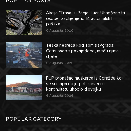
POPULAR POSTS
Akcija “Trasa” u Banjoj Luci: Uhapšene tri
osobe, zaplijenjeno 14 automatskih
pušaka
6 Augusta, 2026
Teška nesreća kod Tomislavgrada:
Četiri osobe povrijeđene, među njima i
dijete
6 Augusta, 2026
FUP pronašao muškarca iz Goražda koji
se sumnjiči da je pet mjeseci u
kontinuitetu uhodio djevojku
6 Augusta, 2026
POPULAR CATEGORY