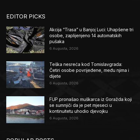
EDITOR PICKS
Akcija “Trasa” u Banjoj Luci: Uhapšene tri
osobe, zaplijenjeno 14 automatskih
pušaka
6 Augusta, 2026
Teška nesreća kod Tomislavgrada:
Četiri osobe povrijeđene, među njima i
dijete
6 Augusta, 2026
FUP pronašao muškarca iz Goražda koji
se sumnjiči da je pet mjeseci u
kontinuitetu uhodio djevojku
6 Augusta, 2026