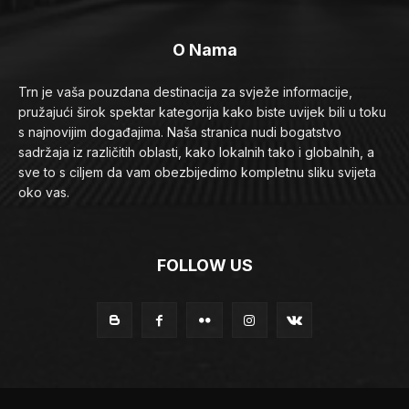
O Nama
Trn je vaša pouzdana destinacija za svježe informacije,
pružajući širok spektar kategorija kako biste uvijek bili u toku
s najnovijim događajima. Naša stranica nudi bogatstvo
sadržaja iz različitih oblasti, kako lokalnih tako i globalnih, a
sve to s ciljem da vam obezbijedimo kompletnu sliku svijeta
oko vas.
FOLLOW US