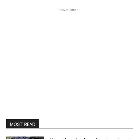
- Advertisment -
MOST READ