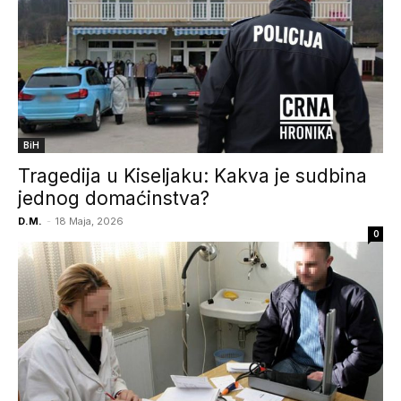
BiH
Tragedija u Kiseljaku: Kakva je sudbina
jednog domaćinstva?
D.M.
-
18 Maja, 2026
0