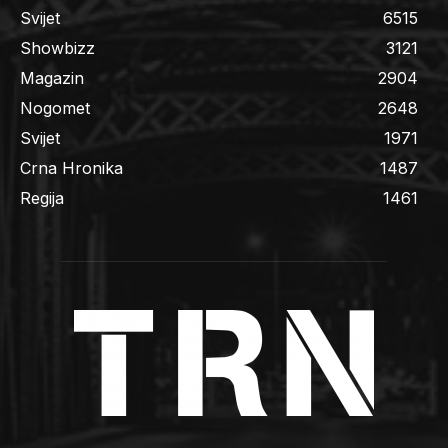
Svijet
6515
Showbizz
3121
Magazin
2904
Nogomet
2648
Svijet
1971
Crna Hronika
1487
Regija
1461