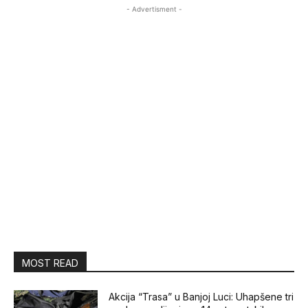
- Advertisment -
MOST READ
Akcija “Trasa” u Banjoj Luci: Uhapšene tri