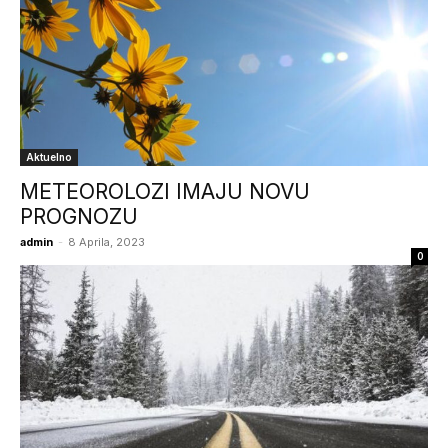
Aktuelno
METEOROLOZI IMAJU NOVU
PROGNOZU
admin
-
8 Aprila, 2023
0