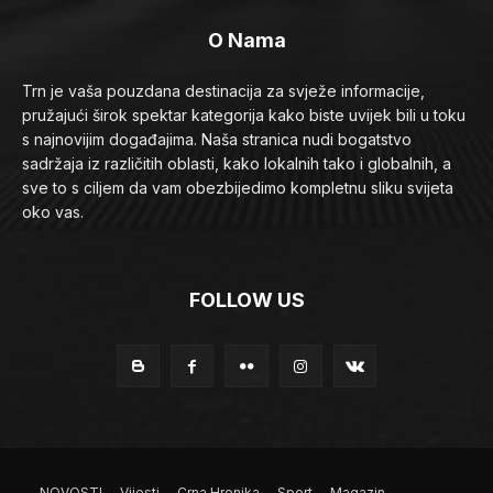
O Nama
Trn je vaša pouzdana destinacija za svježe informacije,
pružajući širok spektar kategorija kako biste uvijek bili u toku
s najnovijim događajima. Naša stranica nudi bogatstvo
sadržaja iz različitih oblasti, kako lokalnih tako i globalnih, a
sve to s ciljem da vam obezbijedimo kompletnu sliku svijeta
oko vas.
FOLLOW US
NOVOSTI
Vijesti
Crna Hronika
Sport
Magazin