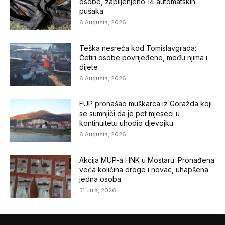
osobe, zaplijenjeno 14 automatskih
pušaka
6 Augusta, 2026
Teška nesreća kod Tomislavgrada:
Četiri osobe povrijeđene, među njima i
dijete
6 Augusta, 2026
FUP pronašao muškarca iz Goražda koji
se sumnjiči da je pet mjeseci u
kontinuitetu uhodio djevojku
6 Augusta, 2026
Akcija MUP-a HNK u Mostaru: Pronađena
veća količina droge i novac, uhapšena
jedna osoba
31 Jula, 2026