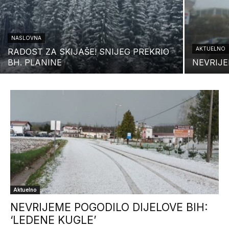
NASLOVNA
AKTUELNO
RADOST ZA SKIJAŠE! SNIJEG PREKRIO
BH. PLANINE
NEVRIJE
Aktuelno
NEVRIJEME POGODILO DIJELOVE BIH:
‘LEDENE KUGLE’