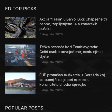
EDITOR PICKS
Akcija “Trasa” u Banjoj Luci: Uhapšene tri
osobe, zaplijenjeno 14 automatskih
pušaka
6 Augusta, 2026
Teška nesreća kod Tomislavgrada:
Četiri osobe povrijeđene, među njima i
dijete
6 Augusta, 2026
FUP pronašao muškarca iz Goražda koji
se sumnjiči da je pet mjeseci u
kontinuitetu uhodio djevojku
6 Augusta, 2026
POPULAR POSTS