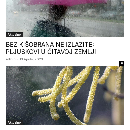
Aktuelno
BEZ KIŠOBRANA NE IZLAZITE:
PLJUSKOVI U ČITAVOJ ZEMLJI
admin
-
13 Aprila, 2023
0
Aktuelno