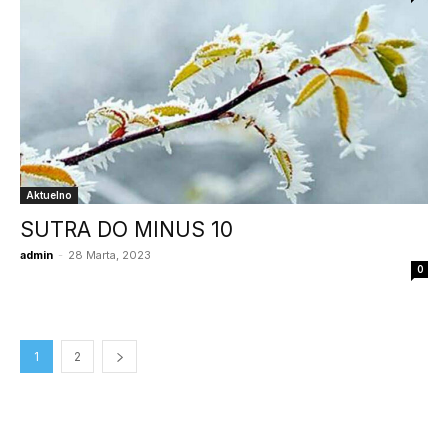
Aktuelno
SUTRA DO MINUS 10
admin
-
28 Marta, 2023
0
1
2