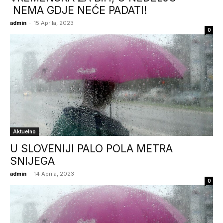
NEMA GDJE NEĆE PADATI!
admin
-
15 Aprila, 2023
0
Aktuelno
U SLOVENIJI PALO POLA METRA
SNIJEGA
admin
-
14 Aprila, 2023
0