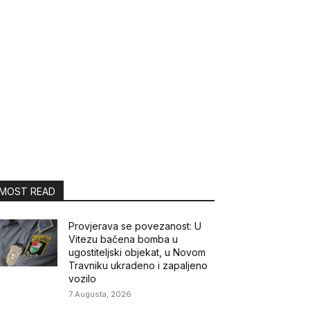
MOST READ
Provjerava se povezanost: U
Vitezu bačena bomba u
ugostiteljski objekat, u Novom
Travniku ukradeno i zapaljeno
vozilo
7 Augusta, 2026