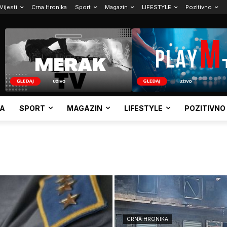
Vijesti
Crna Hronika
Sport
Magazin
LIFESTYLE
Pozitivno
KA
SPORT
MAGAZIN
LIFESTYLE
POZITIVNO
CRNA HRONIKA