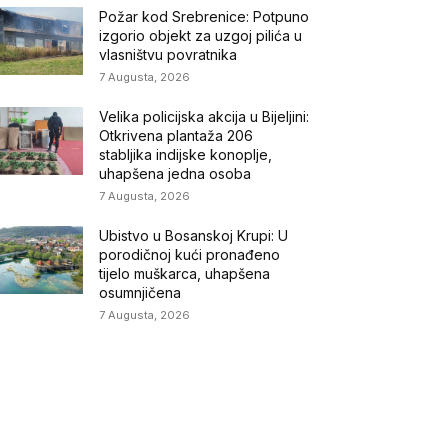
Požar kod Srebrenice: Potpuno
izgorio objekt za uzgoj pilića u
vlasništvu povratnika
7 Augusta, 2026
Velika policijska akcija u Bijeljini:
Otkrivena plantaža 206
stabljika indijske konoplje,
uhapšena jedna osoba
7 Augusta, 2026
Ubistvo u Bosanskoj Krupi: U
porodičnoj kući pronađeno
tijelo muškarca, uhapšena
osumnjičena
7 Augusta, 2026