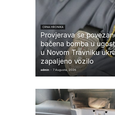
CRNA HRONIKA
Provjerava se povezan
bačena bomba u ugostit
u Novom Travniku ukra
zapaljeno vozilo
admin
-
7 Augusta, 2026