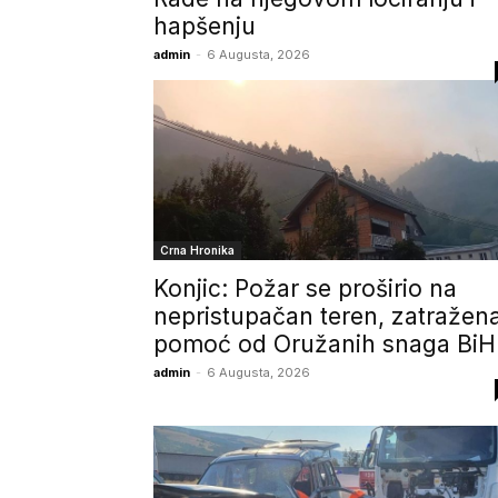
hapšenju
admin
-
6 Augusta, 2026
Crna Hronika
Konjic: Požar se proširio na
nepristupačan teren, zatražen
pomoć od Oružanih snaga BiH
admin
-
6 Augusta, 2026