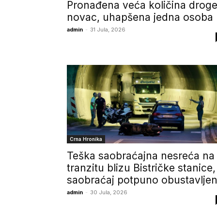
Pronađena veća količina droge
novac, uhapšena jedna osoba
admin
-
31 Jula, 2026
Crna Hronika
Teška saobraćajna nesreća na
tranzitu blizu Bistričke stanice,
saobraćaj potpuno obustavlje
admin
-
30 Jula, 2026