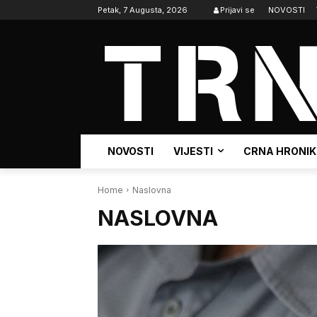
Petak, 7 Augusta, 2026
Prijavi se
NOVOSTI
NOVOSTI
VIJESTI
CRNA HRONI
Home
Naslovna
NASLOVNA