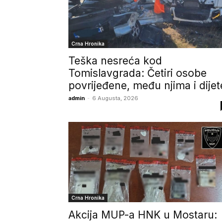
Crna Hronika
Teška nesreća kod
Tomislavgrada: Četiri osobe
povrijeđene, među njima i dijet
admin
-
6 Augusta, 2026
Crna Hronika
Akcija MUP-a HNK u Mostaru: