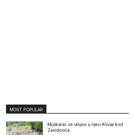
MOST POPULAR
Muškarac se utopio u rijeci Krivaji kod
Zavidovića