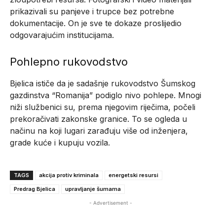
prikazivali su panjeve i trupce bez potrebne
dokumentacije. On je sve te dokaze proslijedio
odgovarajućim institucijama.
Pohlepno rukovodstvo
Bjelica ističe da je sadašnje rukovodstvo Šumskog
gazdinstva “Romanija” podiglo nivo pohlepe. Mnogi
niži službenici su, prema njegovim riječima, počeli
prekoračivati zakonske granice. To se ogleda u
načinu na koji lugari zarađuju više od inženjera,
grade kuće i kupuju vozila.
TAGS
akcija protiv kriminala
energetski resursi
Predrag Bjelica
upravljanje šumama
- Advertisement -