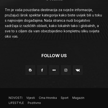
Trn je vaša pouzdana destinacija za svježe informacije,
pružajući širok spektar kategorija kako biste uvijek bili u toku
s najnovijim događajima. Naša stranica nudi bogatstvo
sadržaja iz različitih oblasti, kako lokalnih tako i globalnih, a
sve to s ciljem da vam obezbijedimo kompletnu sliku svijeta
oko vas.
FOLLOW US
NOVOSTI
Vijesti
Crna Hronika
Sport
Magazin
LIFESTYLE
Pozitivno