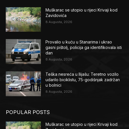
Muškarac se utopio u rijeci Krivaji kod
Zavidovića
8 Augusta, 2026
Provalio u kuću u Stanarima i ukrao
gasni pištolj, policija ga identifikovala isti
dan
8 Augusta, 2026
Teška nesreća u Ilijašu: Teretno vozilo
udarilo biciklistu, 75-godišnjak zadržan
u bolnici
8 Augusta, 2026
POPULAR POSTS
Muškarac se utopio u rijeci Krivaji kod