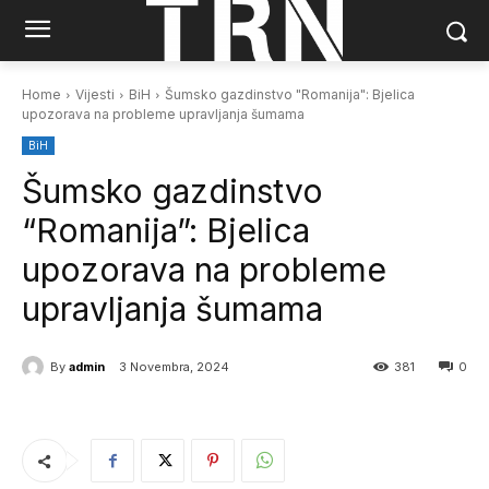
Home
Vijesti
BiH
Šumsko gazdinstvo "Romanija": Bjelica
upozorava na probleme upravljanja šumama
BiH
Šumsko gazdinstvo
“Romanija”: Bjelica
upozorava na probleme
upravljanja šumama
By
admin
3 Novembra, 2024
381
0