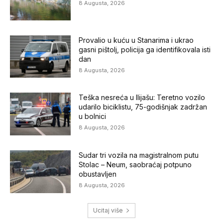
8 Augusta, 2026
Provalio u kuću u Stanarima i ukrao
gasni pištolj, policija ga identifikovala isti
dan
8 Augusta, 2026
Teška nesreća u Ilijašu: Teretno vozilo
udarilo biciklistu, 75-godišnjak zadržan
u bolnici
8 Augusta, 2026
Sudar tri vozila na magistralnom putu
Stolac – Neum, saobraćaj potpuno
obustavljen
8 Augusta, 2026
Ucitaj više