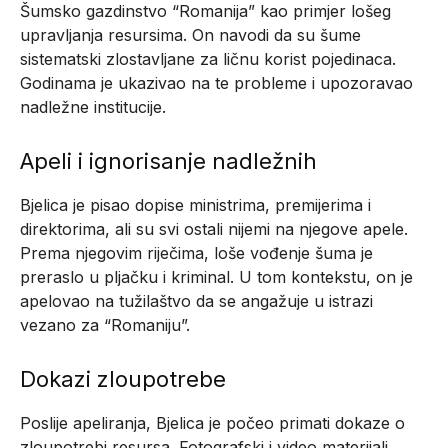
Šumsko gazdinstvo “Romanija” kao primjer lošeg
upravljanja resursima. On navodi da su šume
sistematski zlostavljane za ličnu korist pojedinaca.
Godinama je ukazivao na te probleme i upozoravao
nadležne institucije.
Apeli i ignorisanje nadležnih
Bjelica je pisao dopise ministrima, premijerima i
direktorima, ali su svi ostali nijemi na njegove apele.
Prema njegovim riječima, loše vođenje šuma je
preraslo u pljačku i kriminal. U tom kontekstu, on je
apelovao na tužilaštvo da se angažuje u istrazi
vezano za “Romaniju”.
Dokazi zloupotrebe
Poslije apeliranja, Bjelica je počeo primati dokaze o
zloupotrebi resursa. Fotografski i video materijali