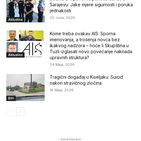
Sarajevu: Jake mjere sigurnosti i poruka
jednakosti
20 Juna, 2026
Aktuelno
Kome treba ovakav AIS: Sporna
imenovanja, a trošenja novca bez
ikakvog nadzora – hoće li Skupština u
Tuzli izglasati novo povećanje naknada
Aktuelno
upravnih struktura?
24 Maja, 2026
Tragični događaj u Kiseljaku: Suicid
nakon stravičnog zločina
18 Maja, 2026
BiH
- Advertisment -