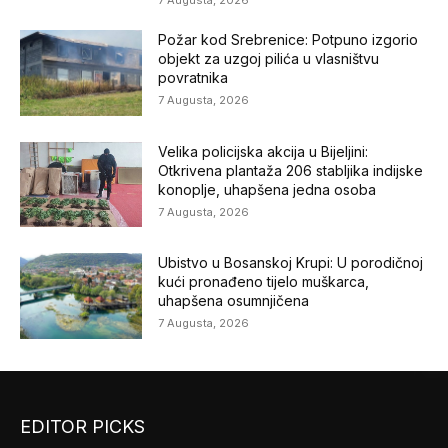
7 Augusta, 2026
Požar kod Srebrenice: Potpuno izgorio
objekt za uzgoj pilića u vlasništvu
povratnika
7 Augusta, 2026
Velika policijska akcija u Bijeljini:
Otkrivena plantaža 206 stabljika indijske
konoplje, uhapšena jedna osoba
7 Augusta, 2026
Ubistvo u Bosanskoj Krupi: U porodičnoj
kući pronađeno tijelo muškarca,
uhapšena osumnjičena
7 Augusta, 2026
EDITOR PICKS