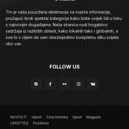
Trn je vaša pouzdana destinacija za svježe informacije,
pružajući širok spektar kategorija kako biste uvijek bili u toku
s najnovijim događajima. Naša stranica nudi bogatstvo
sadržaja iz različitih oblasti, kako lokalnih tako i globalnih, a
sve to s ciljem da vam obezbijedimo kompletnu sliku svijeta
oko vas.
FOLLOW US
NOVOSTI
Vijesti
Crna Hronika
Sport
Magazin
LIFESTYLE
Pozitivno