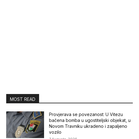
MOST READ
Provjerava se povezanost: U Vitezu
bačena bomba u ugostiteljski objekat, u
Novom Travniku ukradeno i zapaljeno
vozilo