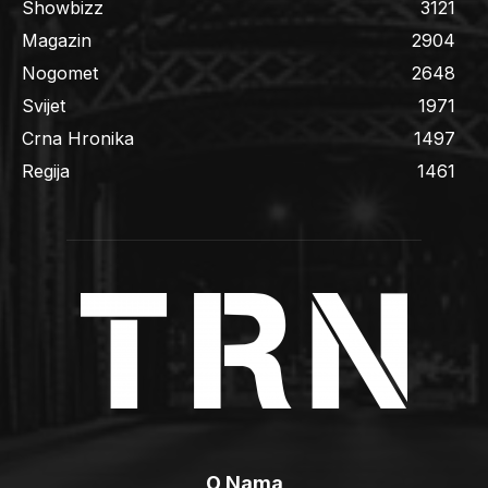
Showbizz
3121
Magazin
2904
Nogomet
2648
Svijet
1971
Crna Hronika
1497
Regija
1461
O Nama