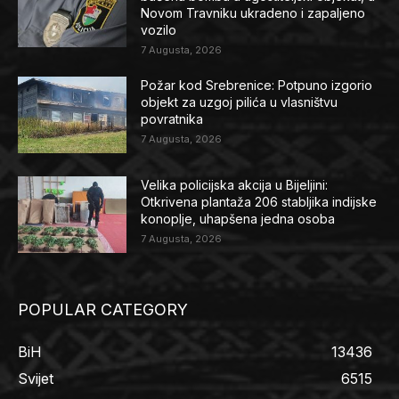
Novom Travniku ukradeno i zapaljeno
vozilo
7 Augusta, 2026
Požar kod Srebrenice: Potpuno izgorio
objekt za uzgoj pilića u vlasništvu
povratnika
7 Augusta, 2026
Velika policijska akcija u Bijeljini:
Otkrivena plantaža 206 stabljika indijske
konoplje, uhapšena jedna osoba
7 Augusta, 2026
POPULAR CATEGORY
BiH
13436
Svijet
6515