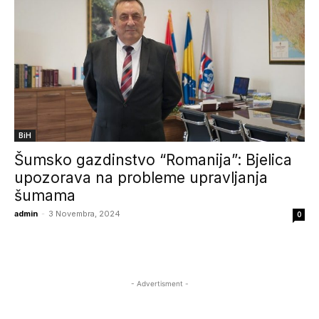
BiH
Šumsko gazdinstvo “Romanija”: Bjelica
upozorava na probleme upravljanja
šumama
admin
-
3 Novembra, 2024
0
- Advertisment -