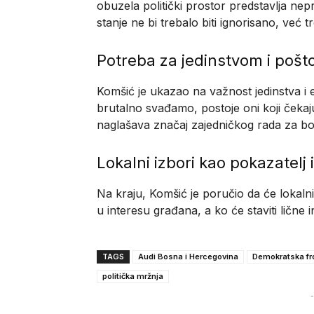
obuzela politički prostor predstavlja nep
stanje ne bi trebalo biti ignorisano, već 
Potreba za jedinstvom i poš
Komšić je ukazao na važnost jedinstva i 
brutalno svađamo, postoje oni koji čekaj
naglašava značaj zajedničkog rada za b
Lokalni izbori kao pokazatelj
Na kraju, Komšić je poručio da će lokalni iz
u interesu građana, a ko će staviti lične 
TAGS
Audi Bosna i Hercegovina
Demokratska fr
politička mržnja
-