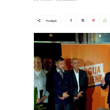
Podijeli