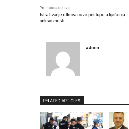
Prethodna objava
Istraživanje otkriva nove pristupe u liječenju
anksioznosti
admin
RELATED ARTICLES