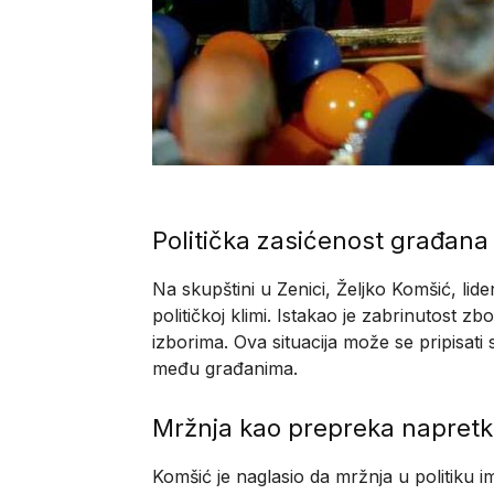
Politička zasićenost građana
Na skupštini u Zenici, Željko Komšić, lid
političkoj klimi. Istakao je zabrinutost 
izborima. Ova situacija može se pripisati
među građanima.
Mržnja kao prepreka napret
Komšić je naglasio da mržnja u politiku i