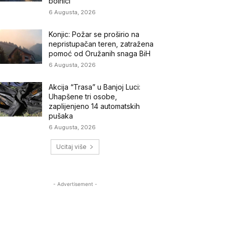
bolnici
6 Augusta, 2026
Konjic: Požar se proširio na
nepristupačan teren, zatražena
pomoć od Oružanih snaga BiH
6 Augusta, 2026
Akcija “Trasa” u Banjoj Luci:
Uhapšene tri osobe,
zaplijenjeno 14 automatskih
pušaka
6 Augusta, 2026
Ucitaj više
- Advertisement -