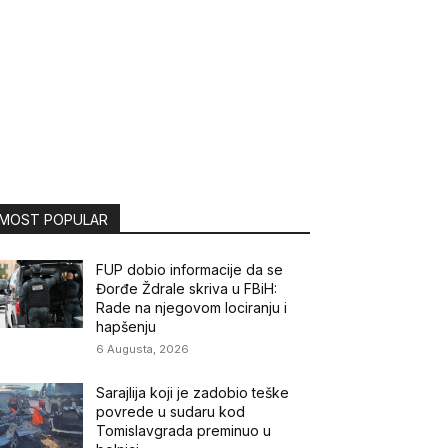
MOST POPULAR
FUP dobio informacije da se
Đorđe Ždrale skriva u FBiH:
Rade na njegovom lociranju i
hapšenju
6 Augusta, 2026
Sarajlija koji je zadobio teške
povrede u sudaru kod
Tomislavgrada preminuo u