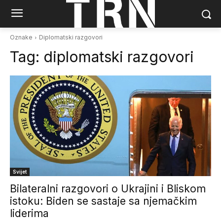
Oznake
Diplomatski razgovori
Tag:
diplomatski razgovori
Svijet
Bilateralni razgovori o Ukrajini i Bliskom
istoku: Biden se sastaje sa njemačkim
liderima