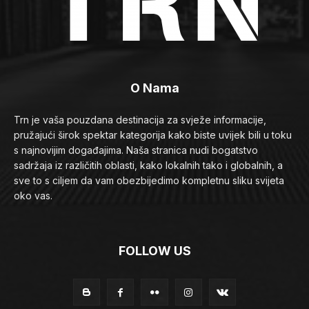
O Nama
Trn je vaša pouzdana destinacija za svježe informacije,
pružajući širok spektar kategorija kako biste uvijek bili u toku
s najnovijim događajima. Naša stranica nudi bogatstvo
sadržaja iz različitih oblasti, kako lokalnih tako i globalnih, a
sve to s ciljem da vam obezbijedimo kompletnu sliku svijeta
oko vas.
FOLLOW US