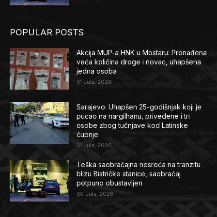
POPULAR POSTS
Akcija MUP-a HNK u Mostaru: Pronađena
veća količina droge i novac, uhapšena
jedna osoba
31 Jula, 2026
Sarajevo: Uhapšen 25-godišnjak koji je
pucao na nargilhanu, privedene i tri
osobe zbog tučnjave kod Latinske
ćuprije
31 Jula, 2026
Teška saobraćajna nesreća na tranzitu
blizu Bistričke stanice, saobraćaj
potpuno obustavljen
30 Jula, 2026