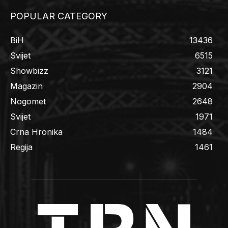
POPULAR CATEGORY
BiH
13436
Svijet
6515
Showbizz
3121
Magazin
2904
Nogomet
2648
Svijet
1971
Crna Hronika
1484
Regija
1461