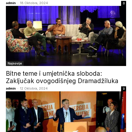
admin
-
18 Oktobra, 2024
0
Najnovije
Bitne teme i umjetnička sloboda:
Zaključak ovogodišnjeg Dramadžiluka
admin
-
12 Oktobra, 2024
0