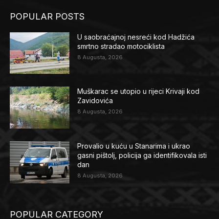
POPULAR POSTS
U saobraćajnoj nesreći kod Hadžića
smrtno stradao motociklista
8 Augusta, 2026
Muškarac se utopio u rijeci Krivaji kod
Zavidovića
8 Augusta, 2026
Provalio u kuću u Stanarima i ukrao
gasni pištolj, policija ga identifikovala isti
dan
8 Augusta, 2026
POPULAR CATEGORY