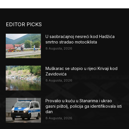
EDITOR PICKS
U saobraćajnoj nesreći kod Hadžića
smrtno stradao motociklista
8 Augusta, 2026
Muškarac se utopio u rijeci Krivaji kod
Zavidovića
8 Augusta, 2026
Provalio u kuću u Stanarima i ukrao
gasni pištolj, policija ga identifikovala isti
dan
8 Augusta, 2026