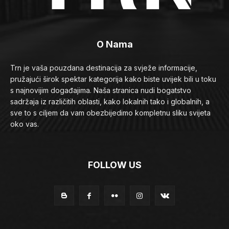
O Nama
Trn je vaša pouzdana destinacija za svježe informacije,
pružajući širok spektar kategorija kako biste uvijek bili u toku
s najnovijim događajima. Naša stranica nudi bogatstvo
sadržaja iz različitih oblasti, kako lokalnih tako i globalnih, a
sve to s ciljem da vam obezbijedimo kompletnu sliku svijeta
oko vas.
FOLLOW US