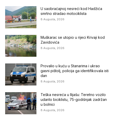
U saobraćajnoj nesreći kod Hadžića
smrtno stradao motociklista
8 Augusta, 2026
Muškarac se utopio u rijeci Krivaji kod
Zavidovića
8 Augusta, 2026
Provalio u kuću u Stanarima i ukrao
gasni pištolj, policija ga identifikovala isti
dan
8 Augusta, 2026
Teška nesreća u Ilijašu: Teretno vozilo
udarilo biciklistu, 75-godišnjak zadržan
u bolnici
8 Augusta, 2026