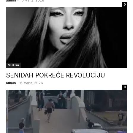
admin
-
10 Marta, 2026
0
Muzika
SENIDAH POKREĆE REVOLUCIJU
admin
-
6 Marta, 2026
0