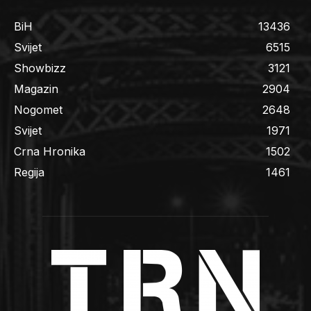
BiH
13436
Svijet
6515
Showbizz
3121
Magazin
2904
Nogomet
2648
Svijet
1971
Crna Hronika
1502
Regija
1461