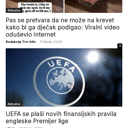
Aktuelno
Pas se pretvara da ne može na krevet
kako bi ga dječak podigao: Viralni video
oduševio internet
Redakcija Trn-Info
-
11 Marta, 2026
0
Aktuelno
UEFA se plaši novih finansijskih pravila
engleske Premijer lige