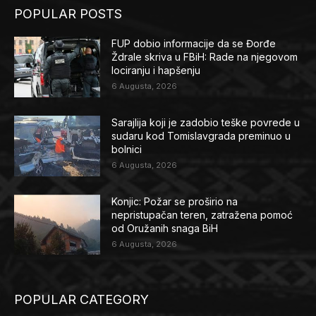
POPULAR POSTS
FUP dobio informacije da se Đorđe
Ždrale skriva u FBiH: Rade na njegovom
lociranju i hapšenju
6 Augusta, 2026
Sarajlija koji je zadobio teške povrede u
sudaru kod Tomislavgrada preminuo u
bolnici
6 Augusta, 2026
Konjic: Požar se proširio na
nepristupačan teren, zatražena pomoć
od Oružanih snaga BiH
6 Augusta, 2026
POPULAR CATEGORY