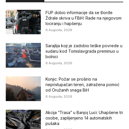
FUP dobio informacije da se Đorđe
Ždrale skriva u FBiH: Rade na njegovom
lociranju i hapšenju
6 Augusta, 2026
Sarajlija koji je zadobio teške povrede u
sudaru kod Tomislavgrada preminuo u
bolnici
6 Augusta, 2026
Konjic: Požar se proširio na
nepristupačan teren, zatražena pomoć
od Oružanih snaga BiH
6 Augusta, 2026
Akcija “Trasa” u Banjoj Luci: Uhapšene tri
osobe, zaplijenjeno 14 automatskih
pušaka