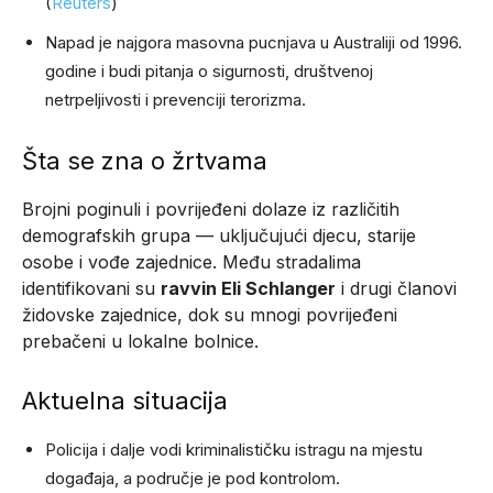
(
Reuters
)
Napad je najgora masovna pucnjava u Australiji od 1996.
godine i budi pitanja o sigurnosti, društvenoj
netrpeljivosti i prevenciji terorizma.
Šta se zna o žrtvama
Brojni poginuli i povrijeđeni dolaze iz različitih
demografskih grupa — uključujući djecu, starije
osobe i vođe zajednice. Među stradalima
identifikovani su
ravvin Eli Schlanger
i drugi članovi
židovske zajednice, dok su mnogi povrijeđeni
prebačeni u lokalne bolnice.
Aktuelna situacija
Policija i dalje vodi kriminalističku istragu na mjestu
događaja, a područje je pod kontrolom.