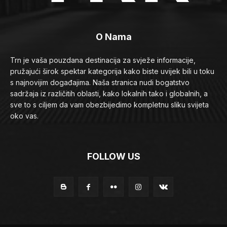
O Nama
Trn je vaša pouzdana destinacija za svježe informacije,
pružajući širok spektar kategorija kako biste uvijek bili u toku
s najnovijim događajima. Naša stranica nudi bogatstvo
sadržaja iz različitih oblasti, kako lokalnih tako i globalnih, a
sve to s ciljem da vam obezbijedimo kompletnu sliku svijeta
oko vas.
FOLLOW US