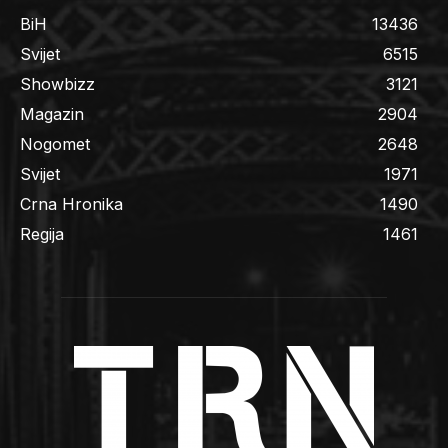
BiH
13436
Svijet
6515
Showbizz
3121
Magazin
2904
Nogomet
2648
Svijet
1971
Crna Hronika
1490
Regija
1461