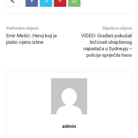
Prethodna objava
Sljedeca objava
Emir Mešić: Heroj koji je
VIDEO: Građani pokušali
platio cijenu istine
linčovati uhapšenog
napadača u Sydneyju –
policija spriječila haos
admin