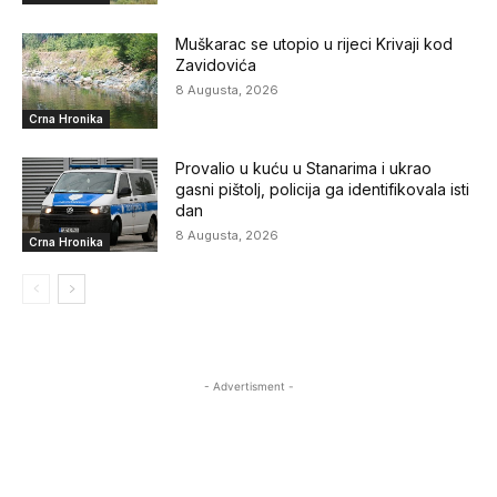
Muškarac se utopio u rijeci Krivaji kod
Zavidovića
8 Augusta, 2026
Crna Hronika
Provalio u kuću u Stanarima i ukrao
gasni pištolj, policija ga identifikovala isti
dan
8 Augusta, 2026
Crna Hronika
- Advertisment -