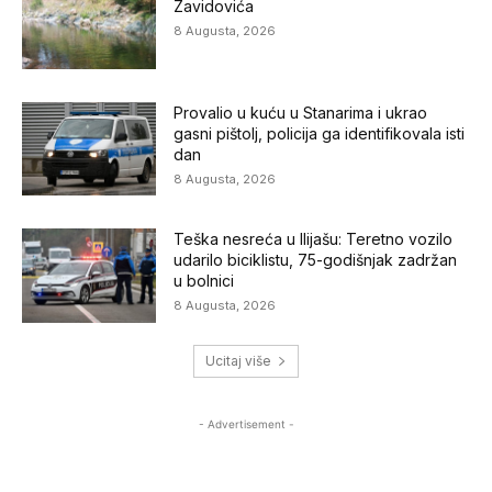
Zavidovića
8 Augusta, 2026
Provalio u kuću u Stanarima i ukrao
gasni pištolj, policija ga identifikovala isti
dan
8 Augusta, 2026
Teška nesreća u Ilijašu: Teretno vozilo
udarilo biciklistu, 75-godišnjak zadržan
u bolnici
8 Augusta, 2026
Ucitaj više
- Advertisement -