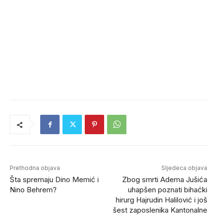
Prethodna objava
Sljedeca objava
​Šta spremaju Dino Memić i
Zbog smrti Adema Jušića
Nino Behrem?
uhapšen poznati bihaćki
hirurg Hajrudin Halilović i još
šest zaposlenika Kantonalne