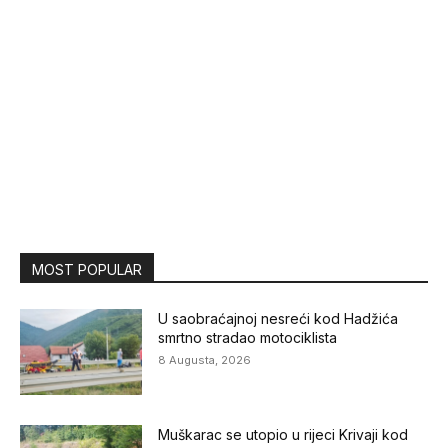
MOST POPULAR
U saobraćajnoj nesreći kod Hadžića
smrtno stradao motociklista
8 Augusta, 2026
Muškarac se utopio u rijeci Krivaji kod