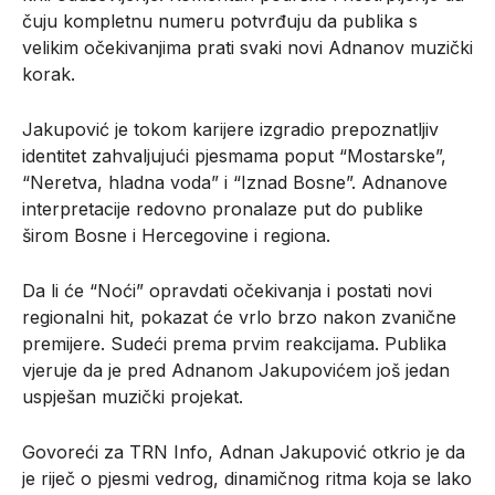
čuju kompletnu numeru potvrđuju da publika s
velikim očekivanjima prati svaki novi Adnanov muzički
korak.
Jakupović je tokom karijere izgradio prepoznatljiv
identitet zahvaljujući pjesmama poput “Mostarske”,
“Neretva, hladna voda” i “Iznad Bosne”. Adnanove
interpretacije redovno pronalaze put do publike
širom Bosne i Hercegovine i regiona.
Da li će “Noći” opravdati očekivanja i postati novi
regionalni hit, pokazat će vrlo brzo nakon zvanične
premijere. Sudeći prema prvim reakcijama. Publika
vjeruje da je pred Adnanom Jakupovićem još jedan
uspješan muzički projekat.
Govoreći za TRN Info, Adnan Jakupović otkrio je da
je riječ o pjesmi vedrog, dinamičnog ritma koja se lako