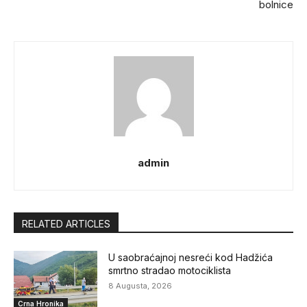
bolnice
admin
RELATED ARTICLES
U saobraćajnoj nesreći kod Hadžića
smrtno stradao motociklista
8 Augusta, 2026
Crna Hronika