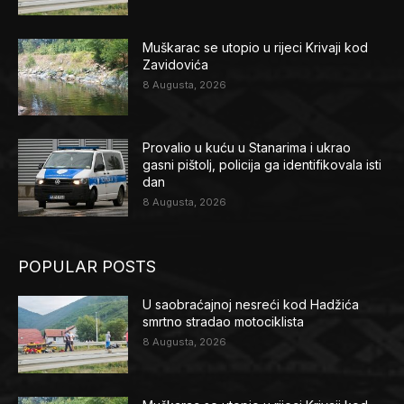
Muškarac se utopio u rijeci Krivaji kod
Zavidovića
8 Augusta, 2026
Provalio u kuću u Stanarima i ukrao
gasni pištolj, policija ga identifikovala isti
dan
8 Augusta, 2026
POPULAR POSTS
U saobraćajnoj nesreći kod Hadžića
smrtno stradao motociklista
8 Augusta, 2026