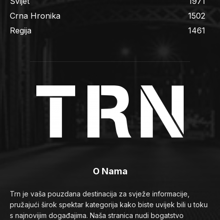
Svijet
1971
Crna Hronika
1502
Regija
1461
O Nama
Trn je vaša pouzdana destinacija za svježe informacije,
pružajući širok spektar kategorija kako biste uvijek bili u toku
s najnovijim događajima. Naša stranica nudi bogatstvo