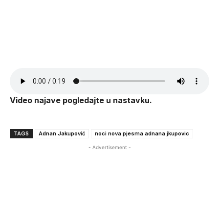
Video najave pogledajte u nastavku.
TAGS
Adnan Jakupović
noci nova pjesma adnana jkupovic
- Advertisement -