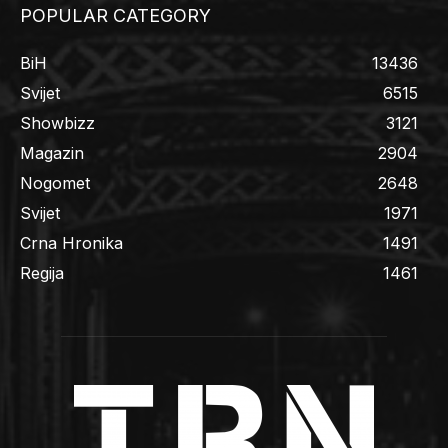
POPULAR CATEGORY
BiH
13436
Svijet
6515
Showbizz
3121
Magazin
2904
Nogomet
2648
Svijet
1971
Crna Hronika
1491
Regija
1461