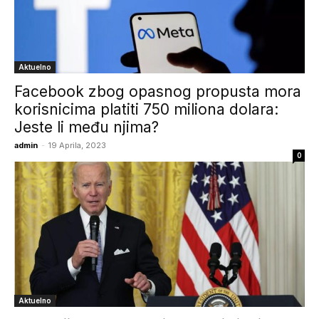
Aktuelno
Facebook zbog opasnog propusta mora
korisnicima platiti 750 miliona dolara:
Jeste li među njima?
admin
-
19 Aprila, 2023
0
Aktuelno