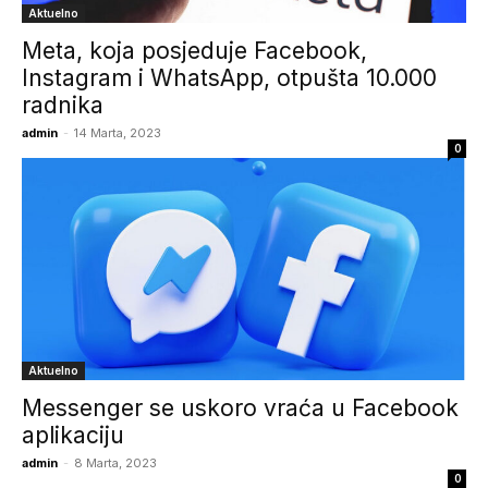
Aktuelno
Meta, koja posjeduje Facebook,
Instagram i WhatsApp, otpušta 10.000
radnika
admin
-
14 Marta, 2023
0
Aktuelno
Messenger se uskoro vraća u Facebook
aplikaciju
admin
-
8 Marta, 2023
0