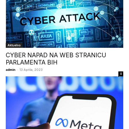
Aktuelno
CYBER NAPAD NA WEB STRANICU
PARLAMENTA BIH
admin
-
13 Aprila, 2023
0