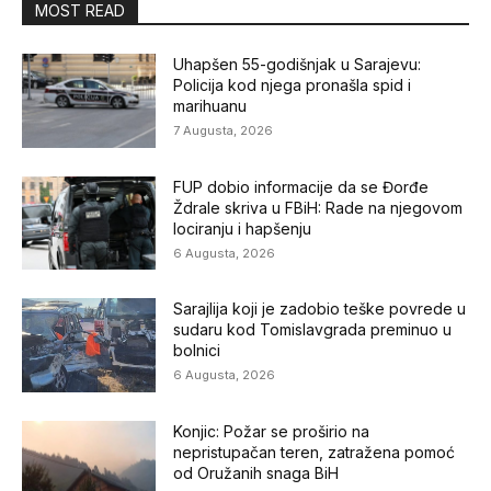
MOST READ
Uhapšen 55-godišnjak u Sarajevu:
Policija kod njega pronašla spid i
marihuanu
7 Augusta, 2026
FUP dobio informacije da se Đorđe
Ždrale skriva u FBiH: Rade na njegovom
lociranju i hapšenju
6 Augusta, 2026
Sarajlija koji je zadobio teške povrede u
sudaru kod Tomislavgrada preminuo u
bolnici
6 Augusta, 2026
Konjic: Požar se proširio na
nepristupačan teren, zatražena pomoć
od Oružanih snaga BiH