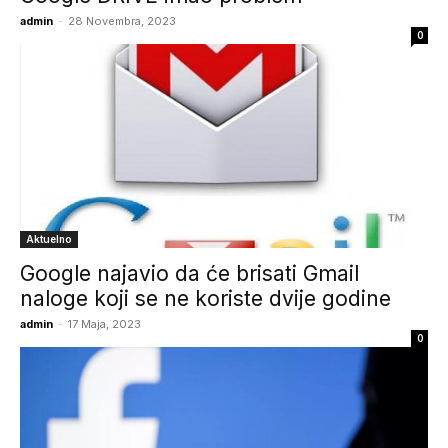
admin
-
28 Novembra, 2023
0
Aktuelno
Google najavio da će brisati Gmail
naloge koji se ne koriste dvije godine
admin
-
17 Maja, 2023
0