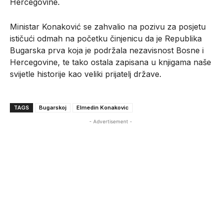
Hercegovine.
Ministar Konaković se zahvalio na pozivu za posjetu
ističući odmah na početku činjenicu da je Republika
Bugarska prva koja je podržala nezavisnost Bosne i
Hercegovine, te tako ostala zapisana u knjigama naše
svijetle historije kao veliki prijatelj države.
TAGS
Bugarskoj
Elmedin Konakovic
- Advertisement -