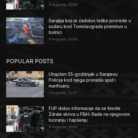
6 Augusta, 2026
Sarajlija koji je zadobio teške povrede u
sudaru kod Tomislavgrada preminuo u
bolnici
6 Augusta, 2026
POPULAR POSTS
Uhapšen 55-godišnjak u Sarajevu:
Policija kod njega pronašla spid i
marihuanu
7 Augusta, 2026
FUP dobio informacije da se Đorđe
Ždrale skriva u FBiH: Rade na njegovom
lociranju i hapšenju
6 Augusta, 2026