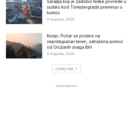
Sarajlija koji je zadobio teške povrede u
sudaru kod Tomislavgrada preminuo u
bolnici
6 Augusta, 2026
Konjic: Požar se proširio na
nepristupačan teren, zatražena pomoć
od Oružanih snaga BiH
6 Augusta, 2026
Ucitaj više
- Advertisement -