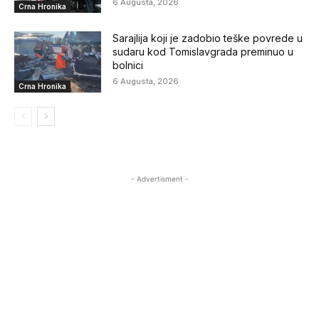
6 Augusta, 2026
Crna Hronika
Sarajlija koji je zadobio teške povrede u
sudaru kod Tomislavgrada preminuo u
bolnici
6 Augusta, 2026
Crna Hronika
- Advertisment -