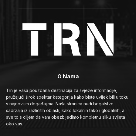
O Nama
Trn je vaša pouzdana destinacija za svježe informacije,
pružajući širok spektar kategorija kako biste uvijek bili u toku
s najnovijim događajima. Naša stranica nudi bogatstvo
sadržaja iz različitih oblasti, kako lokalnih tako i globalnih, a
sve to s ciljem da vam obezbijedimo kompletnu sliku svijeta
oko vas.