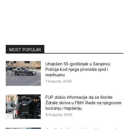
MOST POPULAR
Uhapšen 55-godišnjak u Sarajevu:
Policija kod njega pronašla spid i
marihuanu
7 Augusta, 2026
FUP dobio informacije da se Đorđe
Ždrale skriva u FBiH: Rade na njegovom
lociranju i hapšenju
6 Augusta, 2026