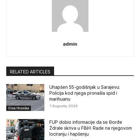
admin
RELATED ARTICLES
Uhapšen 55-godišnjak u Sarajevu:
Policija kod njega pronašla spid i
marihuanu
7 Augusta, 2026
Crna Hronika
FUP dobio informacije da se Đorđe
Ždrale skriva u FBiH: Rade na njegovom
lociranju i hapšenju