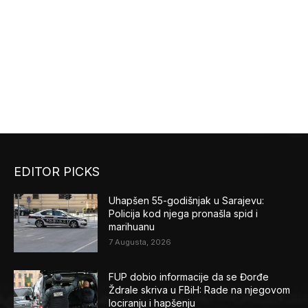
EDITOR PICKS
Uhapšen 55-godišnjak u Sarajevu:
Policija kod njega pronašla spid i
marihuanu
7 Augusta, 2026
FUP dobio informacije da se Đorđe
Ždrale skriva u FBiH: Rade na njegovom
lociranju i hapšenju