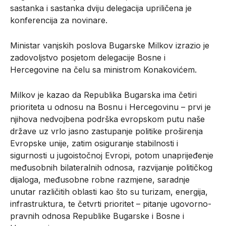
sastanka i sastanka dviju delegacija upriličena je
konferencija za novinare.
Ministar vanjskih poslova Bugarske Milkov izrazio je
zadovoljstvo posjetom delegacije Bosne i
Hercegovine na čelu sa ministrom Konakovićem.
Milkov je kazao da Republika Bugarska ima četiri
prioriteta u odnosu na Bosnu i Hercegovinu – prvi je
njihova nedvojbena podrška evropskom putu naše
države uz vrlo jasno zastupanje politike proširenja
Evropske unije, zatim osiguranje stabilnosti i
sigurnosti u jugoistočnoj Evropi, potom unaprijeđenje
međusobnih bilateralnih odnosa, razvijanje političkog
dijaloga, međusobne robne razmjene, saradnje
unutar različitih oblasti kao što su turizam, energija,
infrastruktura, te četvrti prioritet – pitanje ugovorno-
pravnih odnosa Republike Bugarske i Bosne i