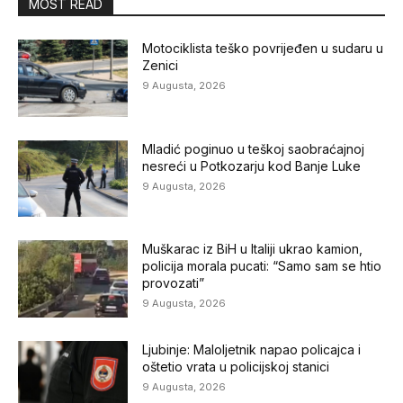
MOST READ
Motociklista teško povrijeđen u sudaru u
Zenici
9 Augusta, 2026
Mladić poginuo u teškoj saobraćajnoj
nesreći u Potkozarju kod Banje Luke
9 Augusta, 2026
Muškarac iz BiH u Italiji ukrao kamion,
policija morala pucati: “Samo sam se htio
provozati”
9 Augusta, 2026
Ljubinje: Maloljetnik napao policajca i
oštetio vrata u policijskoj stanici
9 Augusta, 2026