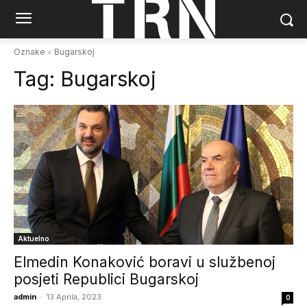
Oznake
Bugarskoj
Tag:
Bugarskoj
Aktuelno
Elmedin Konaković boravi u službenoj
posjeti Republici Bugarskoj
admin
-
13 Aprila, 2023
0