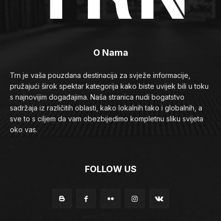
O Nama
Trn je vaša pouzdana destinacija za svježe informacije,
pružajući širok spektar kategorija kako biste uvijek bili u toku
s najnovijim događajima. Naša stranica nudi bogatstvo
sadržaja iz različitih oblasti, kako lokalnih tako i globalnih, a
sve to s ciljem da vam obezbijedimo kompletnu sliku svijeta
oko vas.
FOLLOW US