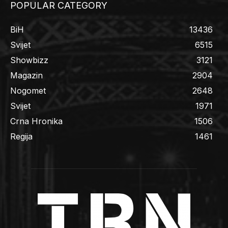
POPULAR CATEGORY
BiH
13436
Svijet
6515
Showbizz
3121
Magazin
2904
Nogomet
2648
Svijet
1971
Crna Hronika
1506
Regija
1461