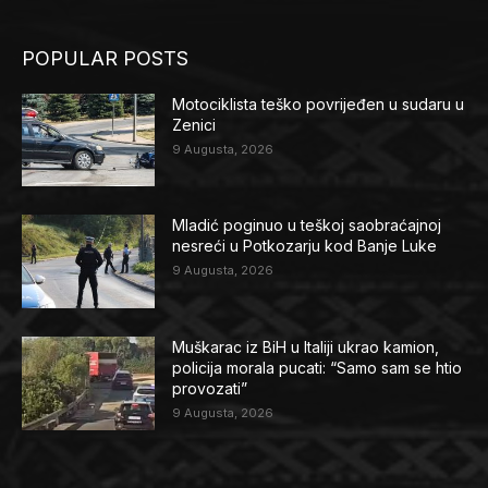
POPULAR POSTS
Motociklista teško povrijeđen u sudaru u
Zenici
9 Augusta, 2026
Mladić poginuo u teškoj saobraćajnoj
nesreći u Potkozarju kod Banje Luke
9 Augusta, 2026
Muškarac iz BiH u Italiji ukrao kamion,
policija morala pucati: “Samo sam se htio
provozati”
9 Augusta, 2026