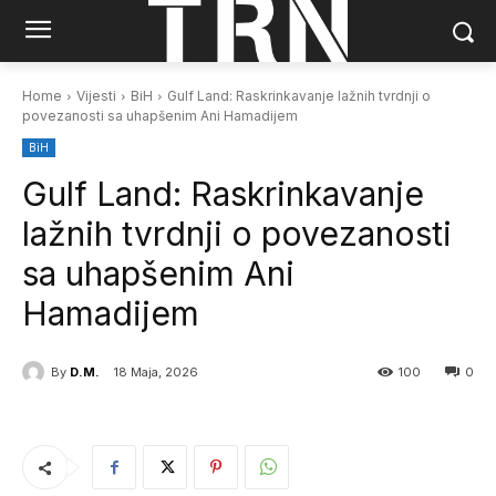
Home
Vijesti
BiH
Gulf Land: Raskrinkavanje lažnih tvrdnji o
povezanosti sa uhapšenim Ani Hamadijem
BiH
Gulf Land: Raskrinkavanje
lažnih tvrdnji o povezanosti
sa uhapšenim Ani
Hamadijem
By
D.M.
18 Maja, 2026
100
0