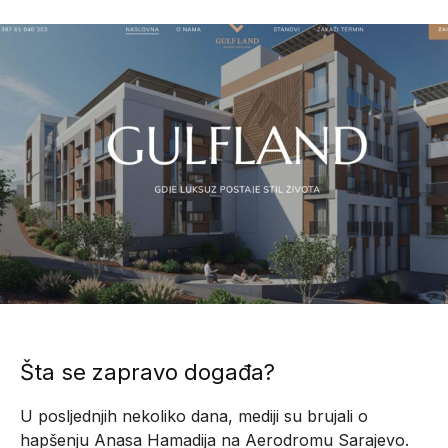
Šta se zapravo događa?
U posljednjih nekoliko dana, mediji su brujali o
hapšenju Anasa Hamadija na Aerodromu Sarajevo.