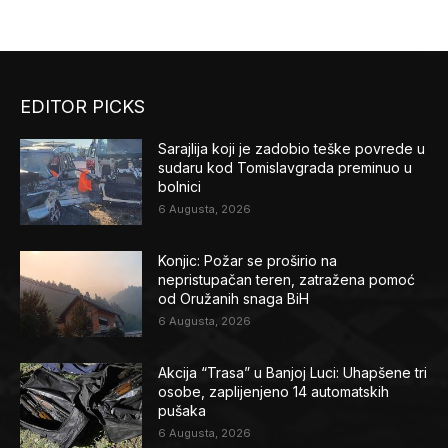
EDITOR PICKS
Sarajlija koji je zadobio teške povrede u
sudaru kod Tomislavgrada preminuo u
bolnici
6 Augusta, 2026
Konjic: Požar se proširio na
nepristupačan teren, zatražena pomoć
od Oružanih snaga BiH
6 Augusta, 2026
Akcija “Trasa” u Banjoj Luci: Uhapšene tri
osobe, zaplijenjeno 14 automatskih
pušaka
6 Augusta, 2026