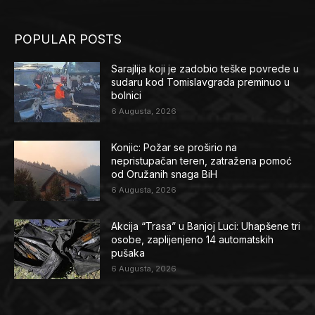
POPULAR POSTS
Sarajlija koji je zadobio teške povrede u
sudaru kod Tomislavgrada preminuo u
bolnici
6 Augusta, 2026
Konjic: Požar se proširio na
nepristupačan teren, zatražena pomoć
od Oružanih snaga BiH
6 Augusta, 2026
Akcija “Trasa” u Banjoj Luci: Uhapšene tri
osobe, zaplijenjeno 14 automatskih
pušaka
6 Augusta, 2026