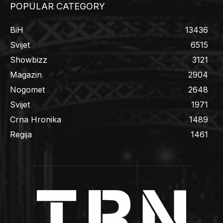
POPULAR CATEGORY
BiH
13436
Svijet
6515
Showbizz
3121
Magazin
2904
Nogomet
2648
Svijet
1971
Crna Hronika
1489
Regija
1461