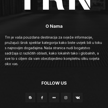
O Nama
Trn je vaša pouzdana destinacija za svježe informacije,
pružajući širok spektar kategorija kako biste uvijek bili u toku
s najnovijim događajima. Naša stranica nudi bogatstvo
sadržaja iz različitih oblasti, kako lokalnih tako i globalnih, a
sve to s ciljem da vam obezbijedimo kompletnu sliku svijeta
oko vas.
FOLLOW US