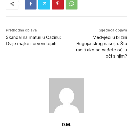
Prethodna objava
Sljedeca objava
Skandal na maturi u Cazinu:
Medvjedi u blizini
Dvije majke i crveni tepih
Bugojanskog naselja: Šta
raditi ako se nađete oči u
oči s njim?
D.M.