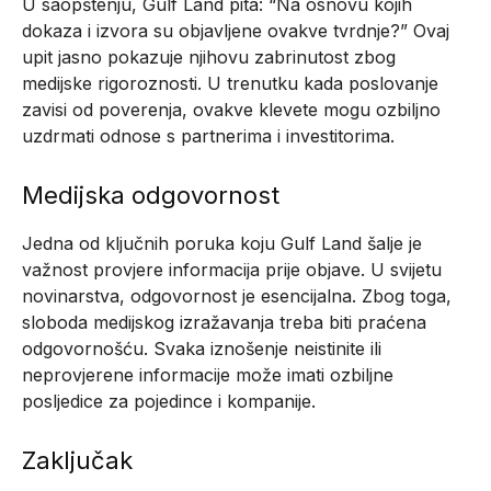
U saopštenju, Gulf Land pita: “Na osnovu kojih
dokaza i izvora su objavljene ovakve tvrdnje?” Ovaj
upit jasno pokazuje njihovu zabrinutost zbog
medijske rigoroznosti. U trenutku kada poslovanje
zavisi od poverenja, ovakve klevete mogu ozbiljno
uzdrmati odnose s partnerima i investitorima.
Medijska odgovornost
Jedna od ključnih poruka koju Gulf Land šalje je
važnost provjere informacija prije objave. U svijetu
novinarstva, odgovornost je esencijalna. Zbog toga,
sloboda medijskog izražavanja treba biti praćena
odgovornošću. Svaka iznošenje neistinite ili
neprovjerene informacije može imati ozbiljne
posljedice za pojedince i kompanije.
Zaključak