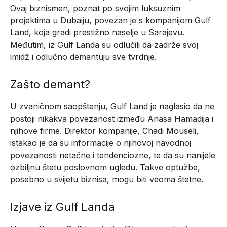
Ovaj biznismen, poznat po svojim luksuznim
projektima u Dubaiju, povezan je s kompanijom Gulf
Land, koja gradi prestižno naselje u Sarajevu.
Međutim, iz Gulf Landa su odlučili da zadrže svoj
imidž i odlučno demantuju sve tvrdnje.
Zašto demant?
U zvaničnom saopštenju, Gulf Land je naglasio da ne
postoji nikakva povezanost između Anasa Hamadija i
njihove firme. Direktor kompanije, Chadi Mouseli,
istakao je da su informacije o njihovoj navodnoj
povezanosti netačne i tendenciozne, te da su nanijele
ozbiljnu štetu poslovnom ugledu. Takve optužbe,
posebno u svijetu biznisa, mogu biti veoma štetne.
Izjave iz Gulf Landa