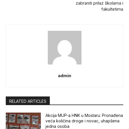
zabraniti prilaz školama i
fakultetima
admin
RELATED ARTICLES
Akcija MUP-a HNK u Mostaru: Pronađena
veća količina droge i novac, uhapšena
jedna osoba