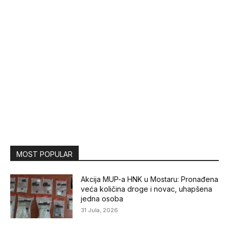
MOST POPULAR
Akcija MUP-a HNK u Mostaru: Pronađena
veća količina droge i novac, uhapšena
jedna osoba
31 Jula, 2026