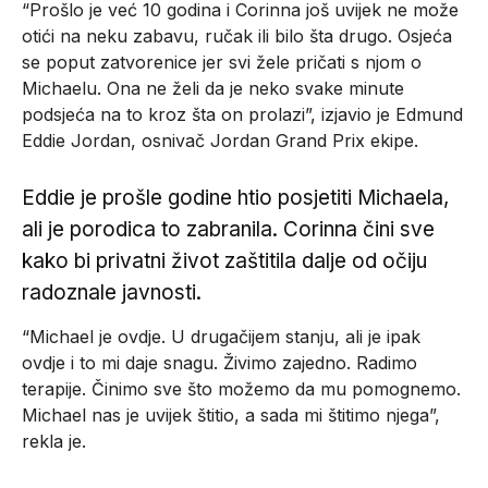
“Prošlo je već 10 godina i Corinna još uvijek ne može
otići na neku zabavu, ručak ili bilo šta drugo. Osjeća
se poput zatvorenice jer svi žele pričati s njom o
Michaelu. Ona ne želi da je neko svake minute
podsjeća na to kroz šta on prolazi”, izjavio je Edmund
Eddie Jordan, osnivač Jordan Grand Prix ekipe.
Eddie je prošle godine htio posjetiti Michaela,
ali je porodica to zabranila. Corinna čini sve
kako bi privatni život zaštitila dalje od očiju
radoznale javnosti.
“Michael je ovdje. U drugačijem stanju, ali je ipak
ovdje i to mi daje snagu. Živimo zajedno. Radimo
terapije. Činimo sve što možemo da mu pomognemo.
Michael nas je uvijek štitio, a sada mi štitimo njega”,
rekla je.