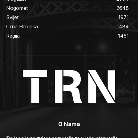
Nogomet
2648
Svijet
1971
Crna Hronika
1484
Regija
1461
O Nama