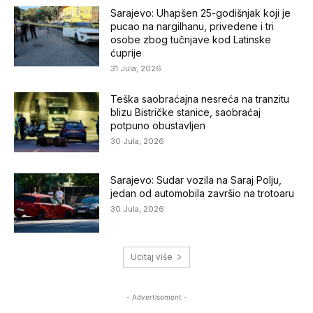
Sarajevo: Uhapšen 25-godišnjak koji je
pucao na nargilhanu, privedene i tri
osobe zbog tučnjave kod Latinske
ćuprije
31 Jula, 2026
Teška saobraćajna nesreća na tranzitu
blizu Bistričke stanice, saobraćaj
potpuno obustavljen
30 Jula, 2026
Sarajevo: Sudar vozila na Saraj Polju,
jedan od automobila završio na trotoaru
30 Jula, 2026
Ucitaj više
- Advertisement -