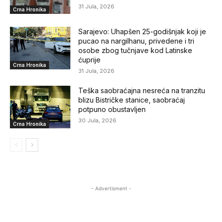
31 Jula, 2026
Crna Hronika
Sarajevo: Uhapšen 25-godišnjak koji je
pucao na nargilhanu, privedene i tri
osobe zbog tučnjave kod Latinske
ćuprije
Crna Hronika
31 Jula, 2026
Teška saobraćajna nesreća na tranzitu
blizu Bistričke stanice, saobraćaj
potpuno obustavljen
30 Jula, 2026
Crna Hronika
- Advertisment -