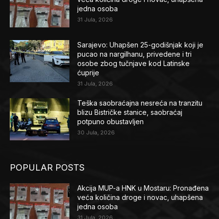
jedna osoba
31 Jula, 2026
Sarajevo: Uhapšen 25-godišnjak koji je
pucao na nargilhanu, privedene i tri
osobe zbog tučnjave kod Latinske
ćuprije
31 Jula, 2026
Teška saobraćajna nesreća na tranzitu
blizu Bistričke stanice, saobraćaj
potpuno obustavljen
30 Jula, 2026
POPULAR POSTS
Akcija MUP-a HNK u Mostaru: Pronađena
veća količina droge i novac, uhapšena
jedna osoba
31 Jula, 2026