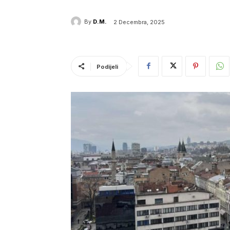
By
D.M.
2 Decembra, 2025
Podijeli