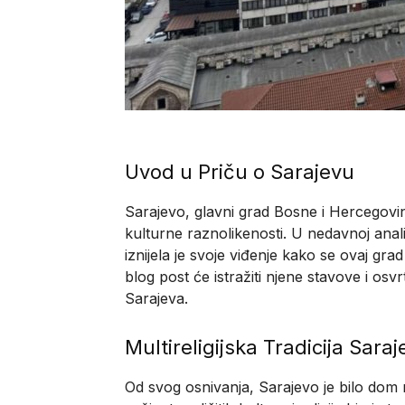
Uvod u Priču o Sarajevu
Sarajevo, glavni grad Bosne i Hercegovine
kulturne raznolikenosti. U nedavnoj anali
iznijela je svoje viđenje kako se ovaj grad
blog post će istražiti njene stavove i osv
Sarajeva.
Multireligijska Tradicija Saraj
Od svog osnivanja, Sarajevo je bilo dom r