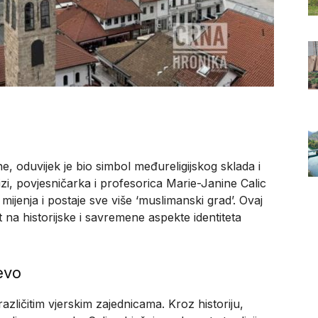
, oduvijek je bio simbol međureligijskog sklada i
zi, povjesničarka i profesorica Marie-Janine Calic
 mijenja i postaje sve više ‘muslimanski grad’. Ovaj
rt na historijske i savremene aspekte identiteta
evo
azličitim vjerskim zajednicama. Kroz historiju,