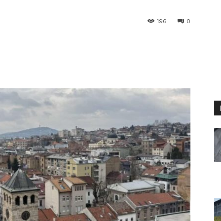
196
0