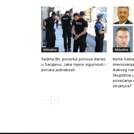
Aktuelno
Aktuelno
Sedma Bh. povorka ponosa danas
Kome treba
u Sarajevu: Jake mjere sigurnosti i
imenovanja
poruka jednakosti
ikakvog nad
Skupština u
povećanje 
struktura?