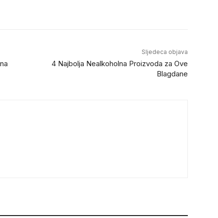
Sljedeca objava
ina
4 Najbolja Nealkoholna Proizvoda za Ove
Blagdane