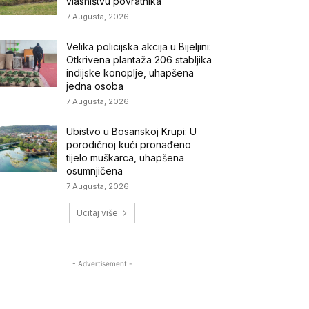
vlasništvu povratnika
7 Augusta, 2026
Velika policijska akcija u Bijeljini:
Otkrivena plantaža 206 stabljika
indijske konoplje, uhapšena
jedna osoba
7 Augusta, 2026
Ubistvo u Bosanskoj Krupi: U
porodičnoj kući pronađeno
tijelo muškarca, uhapšena
osumnjičena
7 Augusta, 2026
Ucitaj više
- Advertisement -