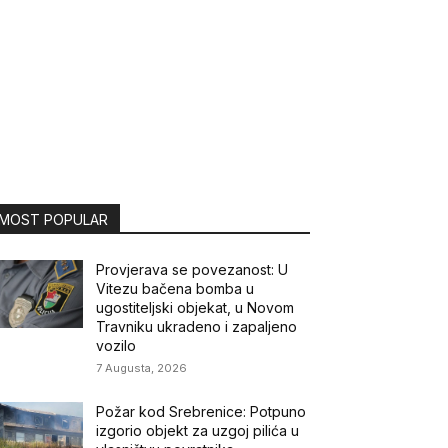
MOST POPULAR
Provjerava se povezanost: U
Vitezu bačena bomba u
ugostiteljski objekat, u Novom
Travniku ukradeno i zapaljeno
vozilo
7 Augusta, 2026
Požar kod Srebrenice: Potpuno
izgorio objekt za uzgoj pilića u