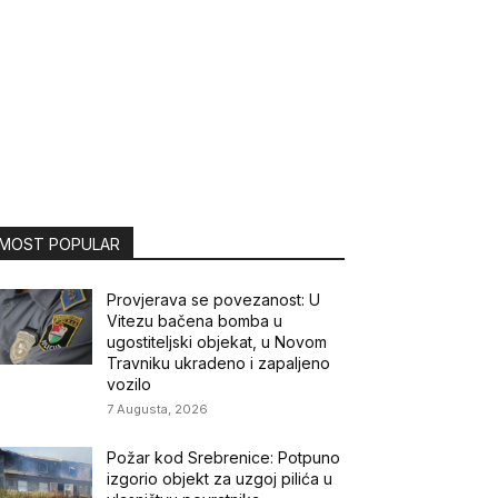
MOST POPULAR
Provjerava se povezanost: U
Vitezu bačena bomba u
ugostiteljski objekat, u Novom
Travniku ukradeno i zapaljeno
vozilo
7 Augusta, 2026
Požar kod Srebrenice: Potpuno
izgorio objekt za uzgoj pilića u