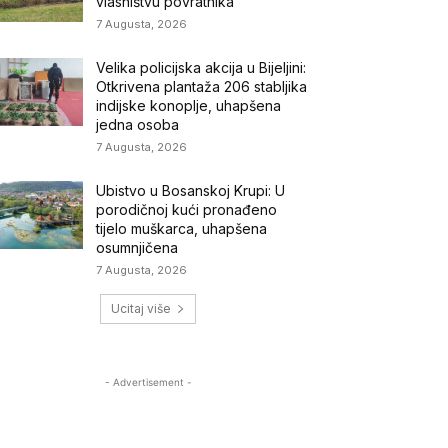
vlasništvu povratnika
7 Augusta, 2026
Velika policijska akcija u Bijeljini:
Otkrivena plantaža 206 stabljika
indijske konoplje, uhapšena
jedna osoba
7 Augusta, 2026
Ubistvo u Bosanskoj Krupi: U
porodičnoj kući pronađeno
tijelo muškarca, uhapšena
osumnjičena
7 Augusta, 2026
Ucitaj više
- Advertisement -