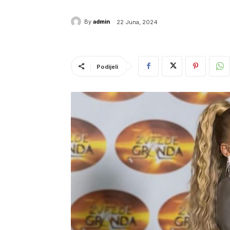
By
admin
22 Juna, 2024
Podijeli