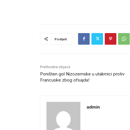
Podijeli
Prethodna objava
Poništen gol Nizozemske u utakmici protiv
Francuske zbog ofsajda!
admin