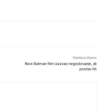
Sljedeca objava
Novi Batman film izazvao negodovanje, ali
postao hit