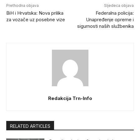
Prethodna objava
Sljedeca objava
BiH i Hrvatska: Nova prilika
Federalna policija:
za vozače uz posebne vize
Unapređenje opreme i
sigurnosti naših službenika
Redakcija Trn-Info
RELATED ARTICLES