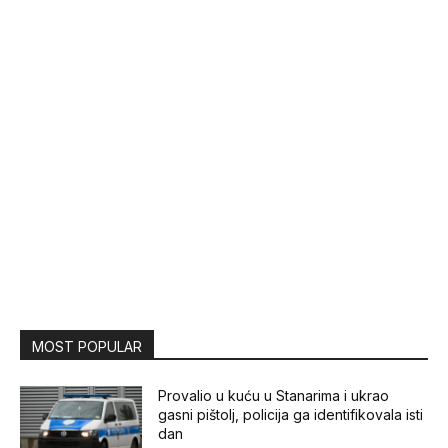
MOST POPULAR
Provalio u kuću u Stanarima i ukrao
gasni pištolj, policija ga identifikovala isti
dan