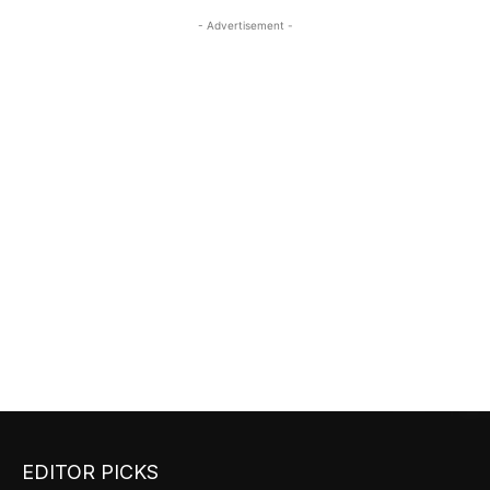
- Advertisement -
EDITOR PICKS