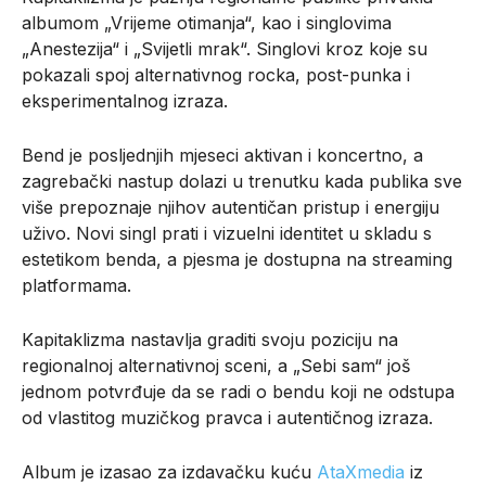
albumom „Vrijeme otimanja“, kao i singlovima
„Anestezija“ i „Svijetli mrak“. Singlovi kroz koje su
pokazali spoj alternativnog rocka, post-punka i
eksperimentalnog izraza.
Bend je posljednjih mjeseci aktivan i koncertno, a
zagrebački nastup dolazi u trenutku kada publika sve
više prepoznaje njihov autentičan pristup i energiju
uživo. Novi singl prati i vizuelni identitet u skladu s
estetikom benda, a pjesma je dostupna na streaming
platformama.
Kapitaklizma nastavlja graditi svoju poziciju na
regionalnoj alternativnoj sceni, a „Sebi sam“ još
jednom potvrđuje da se radi o bendu koji ne odstupa
od vlastitog muzičkog pravca i autentičnog izraza.
Album je izasao za izdavačku kuću
AtaXmedia
iz