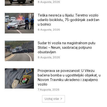
8 Augusta, 2026
Teška nesreća u Ilijašu: Teretno vozilo
udarilo biciklistu, 75-godišnjak zadržan
u bolnici
8 Augusta, 2026
Sudar tri vozila na magistralnom putu
Stolac – Neum, saobraćaj potpuno
obustavljen
8 Augusta, 2026
Provjerava se povezanost: U Vitezu
bačena bomba u ugostiteljski objekat, u
Novom Travniku ukradeno i zapaljeno
vozilo
7 Augusta, 2026
Ucitaj više