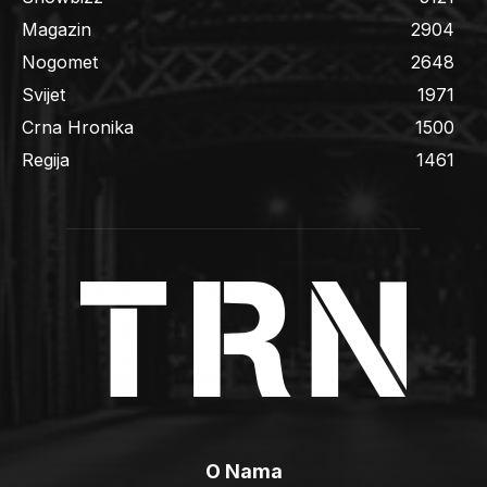
Magazin
2904
Nogomet
2648
Svijet
1971
Crna Hronika
1500
Regija
1461
O Nama