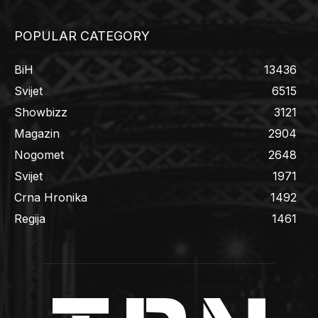
POPULAR CATEGORY
BiH
13436
Svijet
6515
Showbizz
3121
Magazin
2904
Nogomet
2648
Svijet
1971
Crna Hronika
1492
Regija
1461