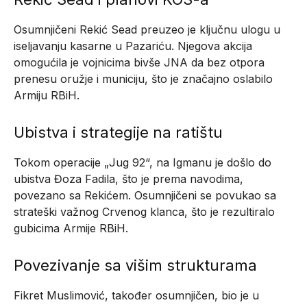
Osumnjičeni Rekić Sead preuzeo je ključnu ulogu u
iseljavanju kasarne u Pazariću. Njegova akcija
omogućila je vojnicima bivše JNA da bez otpora
prenesu oružje i municiju, što je značajno oslabilo
Armiju RBiH.
Ubistva i strategije na ratištu
Tokom operacije „Jug 92“, na Igmanu je došlo do
ubistva Đoza Fadila, što je prema navodima,
povezano sa Rekićem. Osumnjičeni se povukao sa
strateški važnog Crvenog klanca, što je rezultiralo
gubicima Armije RBiH.
Povezivanje sa višim strukturama
Fikret Muslimović, također osumnjičen, bio je u