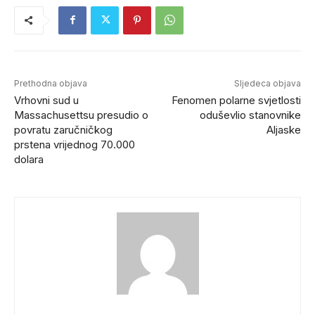
Prethodna objava
Sljedeca objava
Vrhovni sud u
Fenomen polarne svjetlosti
Massachusettsu presudio o
oduševlio stanovnike
povratu zaručničkog
Aljaske
prstena vrijednog 70.000
dolara