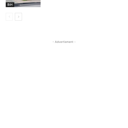
BiH
- Advertisment -