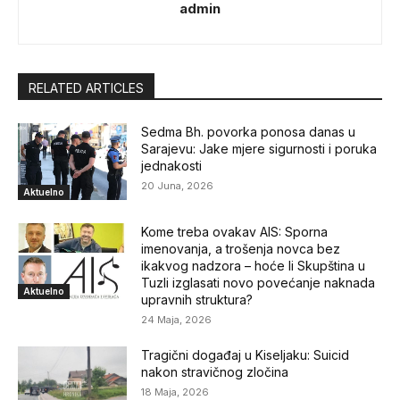
admin
RELATED ARTICLES
Sedma Bh. povorka ponosa danas u
Sarajevu: Jake mjere sigurnosti i poruka
jednakosti
20 Juna, 2026
Aktuelno
Kome treba ovakav AIS: Sporna
imenovanja, a trošenja novca bez
ikakvog nadzora – hoće li Skupština u
Tuzli izglasati novo povećanje naknada
Aktuelno
upravnih struktura?
24 Maja, 2026
Tragični događaj u Kiseljaku: Suicid
nakon stravičnog zločina
18 Maja, 2026