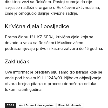
direktnoj vezi sa Rekićem. Postoji sumnja da nije
izvijestio nadležne organe o Rekićevim aktivnostima,
čime je omogućio daljnje krivične radnje.
Krivična djela i posljedice
Prema članu 121. KZ SFRJ, krivična djela koja se
dovode u vezu sa Rekićem i Muslimovićem
podrazumijevaju pritvor i kaznu zatvora do 15 godina.
Zaključak
Ove informacije predstavljaju samo dio istraga koje se
vode pod brojem Ki-III 1248/93. Njihovo objavljivanje
otvara brojna pitanja o procesu donošenja odluka
tokom ratnih godina.
TAGS
Audi Bosna i Hercegovina
Fikret Muslimović