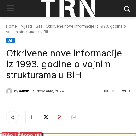
Home
Vijesti
BiH
Otkrivene nove informacije iz 1993. godine o
vojnim strukturama u BiH
BiH
Otkrivene nove informacije
iz 1993. godine o vojnim
strukturama u BiH
By
admin
9 Novembra, 2024
301
0