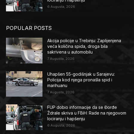
6 Augusta, 2026
POPULAR POSTS
Akcija policije u Trebinju: Zaplijenjena
veća količina spida, droga bila
sakrivena u automobilu
7 Augusta, 2026
Uhapšen 55-godišnjak u Sarajevu:
Policija kod njega pronašla spid i
marihuanu
7 Augusta, 2026
FUP dobio informacije da se Đorđe
Ždrale skriva u FBiH: Rade na njegovom
lociranju i hapšenju
6 Augusta, 2026