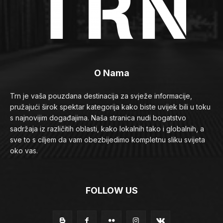
O Nama
Trn je vaša pouzdana destinacija za svježe informacije,
pružajući širok spektar kategorija kako biste uvijek bili u toku
s najnovijim događajima. Naša stranica nudi bogatstvo
sadržaja iz različitih oblasti, kako lokalnih tako i globalnih, a
sve to s ciljem da vam obezbijedimo kompletnu sliku svijeta
oko vas.
FOLLOW US