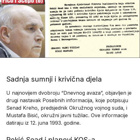
Sadnja sumnji i krivična djela
U najnovijem dvobroju “Dnevnog avaza”, objavljen je
drugi nastavak Posebnih informacija, koje potpisuju
Senad Kreho, predsjednik Okružnog vojnog suda, i
Mustafa Bisić, okružni javni tužilac. Ove informacije
datiraju iz 12. juna 1993. godine.
Rekić Sead i planovi KOS-a