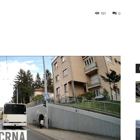
151
0