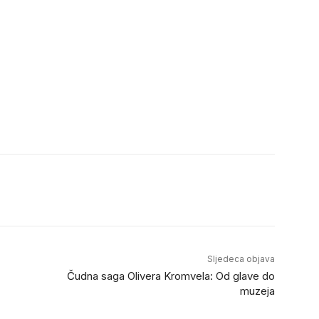
Sljedeca objava
Čudna saga Olivera Kromvela: Od glave do
muzeja