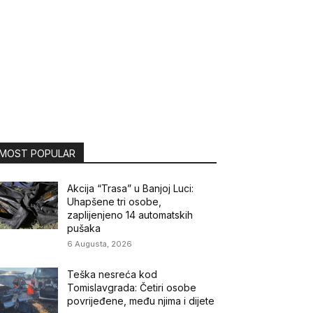
MOST POPULAR
Akcija “Trasa” u Banjoj Luci:
Uhapšene tri osobe,
zaplijenjeno 14 automatskih
pušaka
6 Augusta, 2026
Teška nesreća kod
Tomislavgrada: Četiri osobe
povrijeđene, među njima i dijete