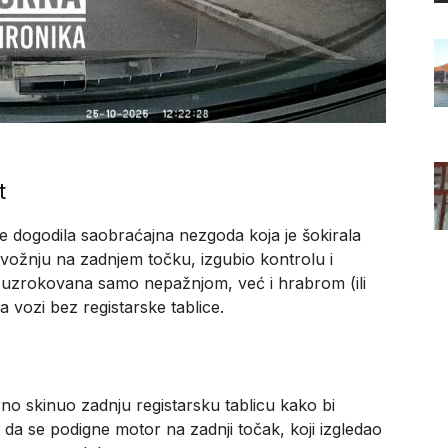
t
se dogodila saobraćajna nezgoda koja je šokirala
i vožnju na zadnjem točku, izgubio kontrolu i
e uzrokovana samo nepažnjom, već i hrabrom (ili
vozi bez registarske tablice.
no skinuo zadnju registarsku tablicu kako bi
 da se podigne motor na zadnji točak, koji izgledao