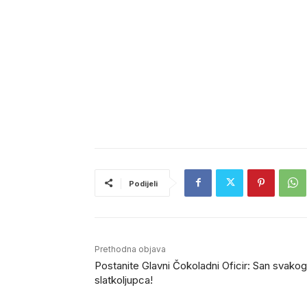
Podijeli
Prethodna objava
Postanite Glavni Čokoladni Oficir: San svakog
slatkoljupca!