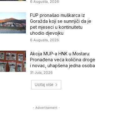
6 Augusta, 2026
FUP pronašao muškarca iz
Goražda koji se sumnjiči da je
pet mjeseci u kontinuitetu
uhodio djevojku
6 Augusta, 2026
Akcija MUP-a HNK u Mostaru:
Pronađena veća količina droge
i novac, uhapšena jedna osoba
31 Jula, 2026
Ucitaj više
- Advertisement -