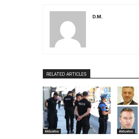
D.M.
RELATED ARTICLES
Aktuelno
Aktuelno