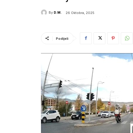
By
D.M.
26 Oktobra, 2025
Podijeli