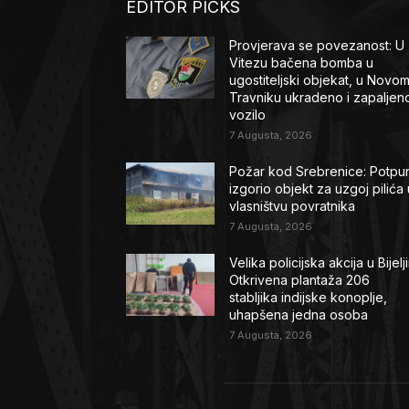
EDITOR PICKS
Provjerava se povezanost: U
Vitezu bačena bomba u
ugostiteljski objekat, u Novo
Travniku ukradeno i zapaljen
vozilo
7 Augusta, 2026
Požar kod Srebrenice: Potpu
izgorio objekt za uzgoj pilića 
vlasništvu povratnika
7 Augusta, 2026
Velika policijska akcija u Bijelji
Otkrivena plantaža 206
stabljika indijske konoplje,
uhapšena jedna osoba
7 Augusta, 2026