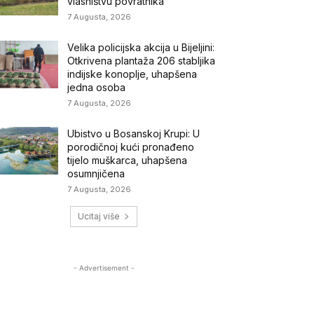
vlasništvu povratnika
7 Augusta, 2026
Velika policijska akcija u Bijeljini:
Otkrivena plantaža 206 stabljika
indijske konoplje, uhapšena
jedna osoba
7 Augusta, 2026
Ubistvo u Bosanskoj Krupi: U
porodičnoj kući pronađeno
tijelo muškarca, uhapšena
osumnjičena
7 Augusta, 2026
Ucitaj više
- Advertisement -