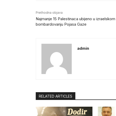
Prethodna objava
Najmanje 15 Palestinaca ubijeno u izraelskom
bombardovanju Pojasa Gaze
admin
RELATED ARTICLES