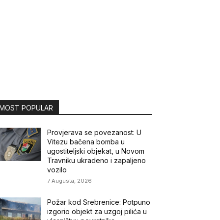
MOST POPULAR
Provjerava se povezanost: U
Vitezu bačena bomba u
ugostiteljski objekat, u Novom
Travniku ukradeno i zapaljeno
vozilo
7 Augusta, 2026
Požar kod Srebrenice: Potpuno
izgorio objekt za uzgoj pilića u