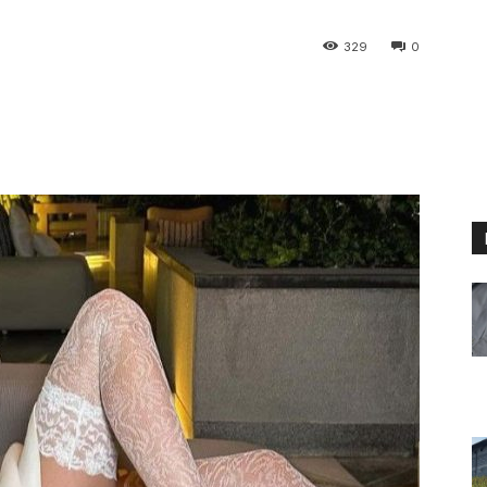
329
0