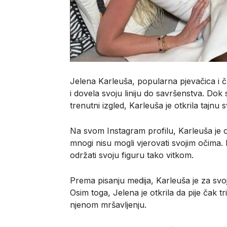
Jelena Karleuša, popularna pjevačica i čla
i dovela svoju liniju do savršenstva. Dok s
trenutni izgled, Karleuša je otkrila tajnu 
Na svom Instagram profilu, Karleuša je ob
mnogi nisu mogli vjerovati svojim očima. 
održati svoju figuru tako vitkom.
Prema pisanju medija, Karleuša je za s
Osim toga, Jelena je otkrila da pije čak t
njenom mršavljenju.