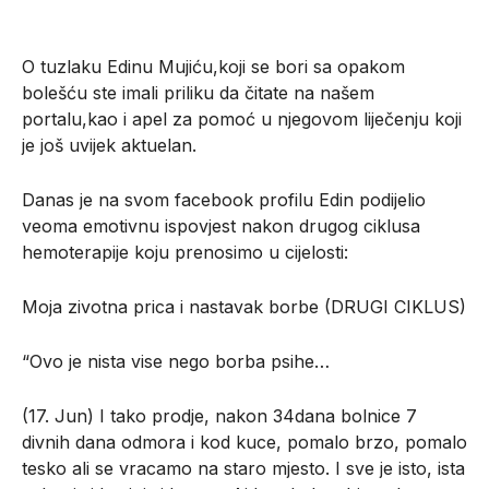
O tuzlaku Edinu Mujiću,koji se bori sa opakom
bolešću ste imali priliku da čitate na našem
portalu,kao i apel za pomoć u njegovom liječenju koji
je još uvijek aktuelan.
Danas je na svom facebook profilu Edin podijelio
veoma emotivnu ispovjest nakon drugog ciklusa
hemoterapije koju prenosimo u cijelosti:
Moja zivotna prica i nastavak borbe (DRUGI CIKLUS)
“Ovo je nista vise nego borba psihe…
(17. Jun) I tako prodje, nakon 34dana bolnice 7
divnih dana odmora i kod kuce, pomalo brzo, pomalo
tesko ali se vracamo na staro mjesto. I sve je isto, ista