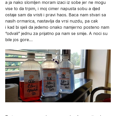
a ja nako slomljen moram izaci iz sobe jer ne mogu
vise to da trpim, i moj cimer napusta sobu a djed
ostaje sam da vristi i pravi haos. Baca nam stvari sa
nasih ormarica, nastavlja da vrsi nuzdu, pa cak
i kad bi sjeli da jedemo onako namjerno posteno nam
“odvali” jednu za prijatno pa nam se smije. A noci su
bile jos gore…