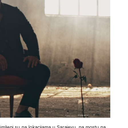
imljeni su na lokacijama u Sarajevu, na mostu na