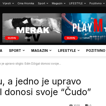
Vijesti
Crna Hronika
Sport
Magazin
LIFESTYLE
Pozitivno
KA
SPORT
MAGAZIN
LIFESTYLE
POZITIVNO
je upravo stiglo: Edin Džigal donosi svoje...
, a jedno je upravo
al donosi svoje “Čudo”
1025
0