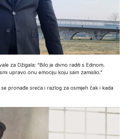
le za Džigala: “Bilo je divno raditi s Edinom.
jesmi upravo onu emociju koju sam zamislio.”
 se pronađe sreća i razlog za osmijeh čak i kada