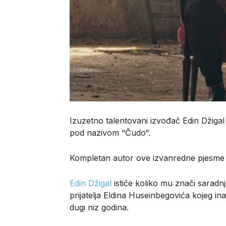
Izuzetno talentovani izvođač Edin Džigal
pod nazivom “Čudo“.
Kompletan autor ove izvanredne pjesme 
Edin Džigal
ističe koliko mu znači sarad
prijatelja Eldina Huseinbegovića kojeg in
dugi niz godina.