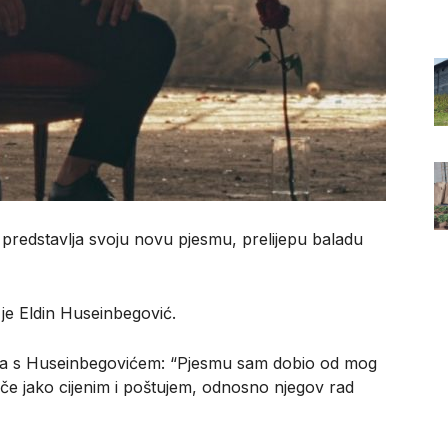
 predstavlja svoju novu pjesmu, prelijepu baladu
je Eldin Huseinbegović.
nja s Huseinbegovićem: “Pjesmu sam dobio od mog
ače jako cijenim i poštujem, odnosno njegov rad