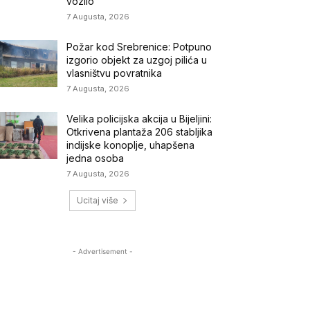
vozilo
7 Augusta, 2026
Požar kod Srebrenice: Potpuno
izgorio objekt za uzgoj pilića u
vlasništvu povratnika
7 Augusta, 2026
Velika policijska akcija u Bijeljini:
Otkrivena plantaža 206 stabljika
indijske konoplje, uhapšena
jedna osoba
7 Augusta, 2026
Ucitaj više
- Advertisement -