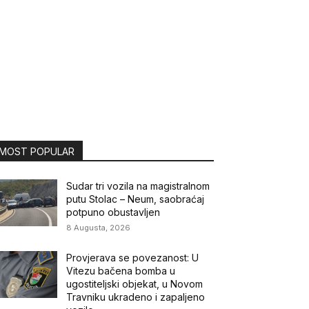
MOST POPULAR
Sudar tri vozila na magistralnom
putu Stolac – Neum, saobraćaj
potpuno obustavljen
8 Augusta, 2026
Provjerava se povezanost: U
Vitezu bačena bomba u
ugostiteljski objekat, u Novom
Travniku ukradeno i zapaljeno