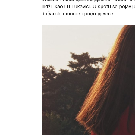
Ilidži, kao i u Lukavici. U spotu se pojavlj
dočarala emocije i priču pjesme.