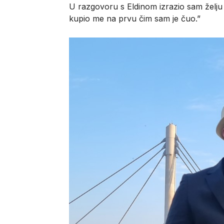
U razgovoru s
Eldinom izrazio sam želju
kupio me na prvu čim sam je čuo.”