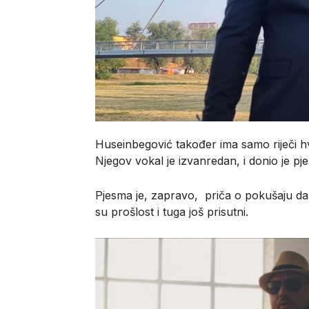
Huseinbegović također ima samo riječi hva
Njegov vokal je izvanredan, i donio je p
Pjesma je, zapravo, priča o pokušaju da
su prošlost i tuga još prisutni.