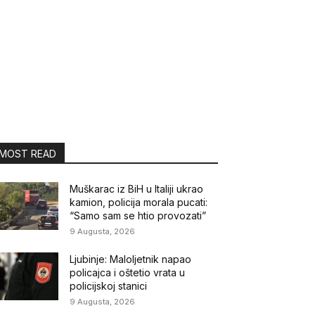
MOST READ
Muškarac iz BiH u Italiji ukrao
kamion, policija morala pucati:
“Samo sam se htio provozati”
9 Augusta, 2026
Ljubinje: Maloljetnik napao
policajca i oštetio vrata u
policijskoj stanici
9 Augusta, 2026