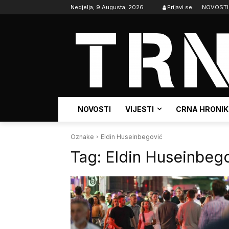
Nedjelja, 9 Augusta, 2026
Prijavi se
NOVOSTI
NOVOSTI
VIJESTI
CRNA HRONI
Oznake
Eldin Huseinbegović
Tag:
Eldin Huseinbeg