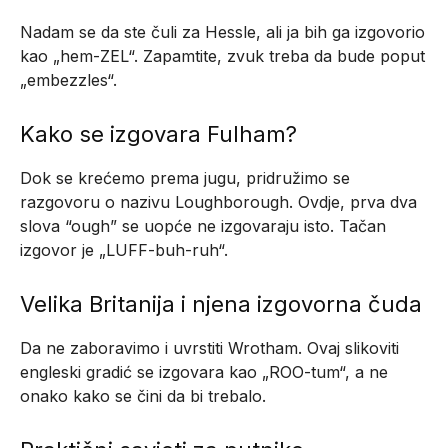
Nadam se da ste čuli za Hessle, ali ja bih ga izgovorio
kao „hem-ZEL“. Zapamtite, zvuk treba da bude poput
„embezzles“.
Kako se izgovara Fulham?
Dok se krećemo prema jugu, pridružimo se
razgovoru o nazivu Loughborough. Ovdje, prva dva
slova “ough” se uopće ne izgovaraju isto. Tačan
izgovor je „LUFF-buh-ruh“.
Velika Britanija i njena izgovorna čuda
Da ne zaboravimo i uvrstiti Wrotham. Ovaj slikoviti
engleski gradić se izgovara kao „ROO-tum“, a ne
onako kako se čini da bi trebalo.