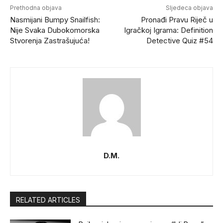
Prethodna objava
Sljedeca objava
Nasmijani Bumpy Snailfish:
Pronađi Pravu Riječ u
Nije Svaka Dubokomorska
Igračkoj Igrama: Definition
Stvorenja Zastrašujuća!
Detective Quiz #54
D.M.
RELATED ARTICLES