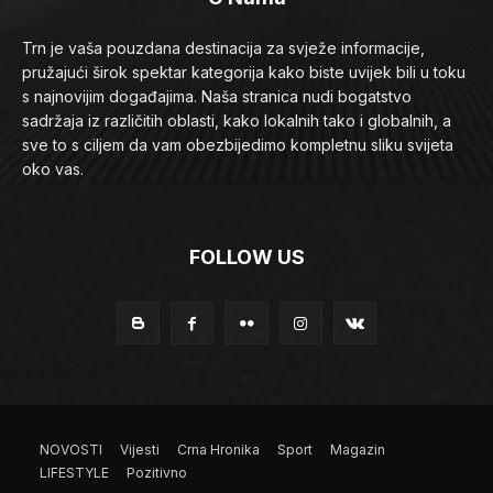
Trn je vaša pouzdana destinacija za svježe informacije,
pružajući širok spektar kategorija kako biste uvijek bili u toku
s najnovijim događajima. Naša stranica nudi bogatstvo
sadržaja iz različitih oblasti, kako lokalnih tako i globalnih, a
sve to s ciljem da vam obezbijedimo kompletnu sliku svijeta
oko vas.
FOLLOW US
NOVOSTI
Vijesti
Crna Hronika
Sport
Magazin
LIFESTYLE
Pozitivno