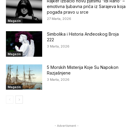
Rajker izbacio novu pjesmu “Idi Rano” –
emotivna ljubavna priča iz Sarajeva koja
pogađa pravo u srce
27 Marta, 2026
Magazin
Simbolika i Historia Anđeoskog Broja
222
3 Marta, 2026
Magazin
5 Morskih Misterija Koje Su Napokon
Razjašnjene
3 Marta, 2026
Magazin
- Advertisment -