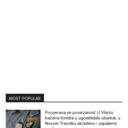
MOST POPULAR
Provjerava se povezanost: U Vitezu
bačena bomba u ugostiteljski objekat, u
Novom Travniku ukradeno i zapaljeno