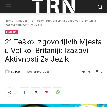
Home
Magazin
21 Teško Izgovorljivih Mjesta u Velikoj Britaniji:
Izazovi Aktivnosti Za Jezik
Magazin
21 Teško Izgovorljivih Mjesta
u Velikoj Britaniji: Izazovi
Aktivnosti Za Jezik
By
D.M.
11 Septembra, 2025
178
0