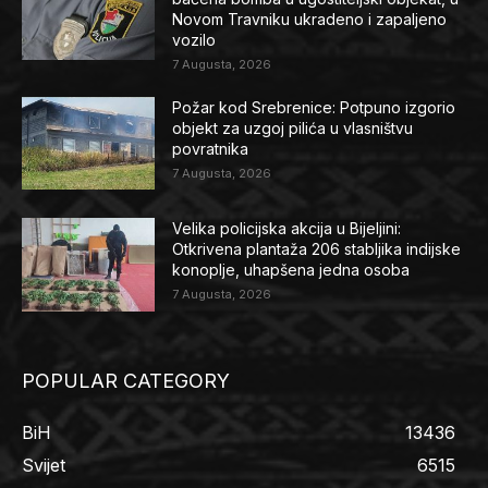
Novom Travniku ukradeno i zapaljeno
vozilo
7 Augusta, 2026
Požar kod Srebrenice: Potpuno izgorio
objekt za uzgoj pilića u vlasništvu
povratnika
7 Augusta, 2026
Velika policijska akcija u Bijeljini:
Otkrivena plantaža 206 stabljika indijske
konoplje, uhapšena jedna osoba
7 Augusta, 2026
POPULAR CATEGORY
BiH
13436
Svijet
6515