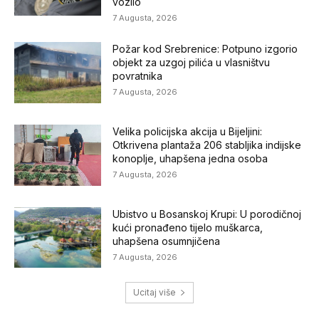
vozilo
7 Augusta, 2026
Požar kod Srebrenice: Potpuno izgorio
objekt za uzgoj pilića u vlasništvu
povratnika
7 Augusta, 2026
Velika policijska akcija u Bijeljini:
Otkrivena plantaža 206 stabljika indijske
konoplje, uhapšena jedna osoba
7 Augusta, 2026
Ubistvo u Bosanskoj Krupi: U porodičnoj
kući pronađeno tijelo muškarca,
uhapšena osumnjičena
7 Augusta, 2026
Ucitaj više