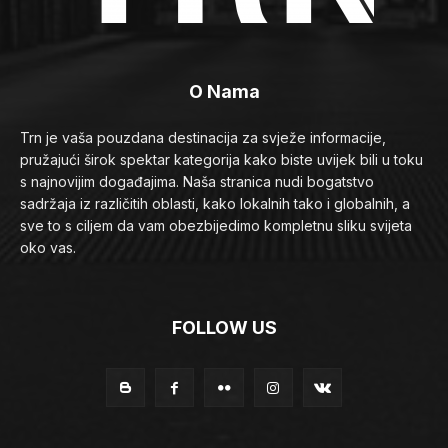
O Nama
Trn je vaša pouzdana destinacija za svježe informacije,
pružajući širok spektar kategorija kako biste uvijek bili u toku
s najnovijim događajima. Naša stranica nudi bogatstvo
sadržaja iz različitih oblasti, kako lokalnih tako i globalnih, a
sve to s ciljem da vam obezbijedimo kompletnu sliku svijeta
oko vas.
FOLLOW US