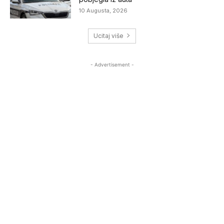
10 Augusta, 2026
Ucitaj više
- Advertisement -