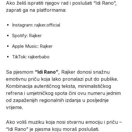
Ako želiš ispratiti njegov rad i poslušati “Idi Rano”,
zaprati ga na platformama:
Instagram: rajker.official
Spotify: Rajker
Apple Music: Rajker
TikTok: rajkerbabo
Sa pjesmom
“Idi Rano”
, Rajker donosi snažnu
emotivnu priču koja lako pronalazi put do publike.
Kombinacija autentičnog teksta, minimalističkog
refrena i umjetničkog spota čini ovu numeru jednim
od zapaženijih regionalnih izdanja u posljednje
vrijeme.
Ako voliš muziku koja nosi stvarnu emociju i priču –
“Idi Rano” je pjesma koju moraš poslušati.