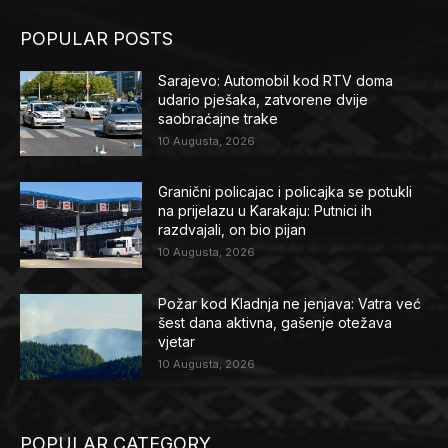
POPULAR POSTS
Sarajevo: Automobil kod RTV doma
udario pješaka, zatvorene dvije
saobraćajne trake
10 Augusta, 2026
Granični policajac i policajka se potukli
na prijelazu u Karakaju: Putnici ih
razdvajali, on bio pijan
10 Augusta, 2026
Požar kod Kladnja ne jenjava: Vatra već
šest dana aktivna, gašenje otežava
vjetar
10 Augusta, 2026
POPULAR CATEGORY