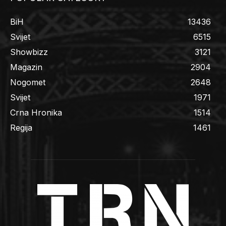
BiH
13436
Svijet
6515
Showbizz
3121
Magazin
2904
Nogomet
2648
Svijet
1971
Crna Hronika
1514
Regija
1461