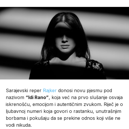
Sarajevski reper
Rajker
donosi novu pjesmu pod
nazivom
“Idi Rano”
, koja već na prvo slušanje osvaja
iskrenošću, emocijom i autentičnim zvukom. Riječ je o
ljubavnoj numeri koja govori o rastanku, unutrašnjim
borbama i pokušaju da se prekine odnos koji više ne
vodi nikuda.