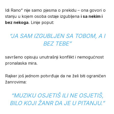
Idi Rano” nije samo pjesma o prekidu – ona govori o
stanju u kojem osoba ostaje izgubljena
i sa nekim i
bez nekoga
. Linije poput:
“JA SAM IZGUBLJEN SA TOBOM, A I
BEZ TEBE”
savršeno opisuju unutrašnji konflikt i nemogućnost
pronalaska mira.
Rajker još jednom potvrđuje da ne želi biti ograničen
žanrovima:
“MUZIKU OSJETIŠ ILI NE OSJETIŠ,
BILO KOJI ŽANR DA JE U PITANJU.”