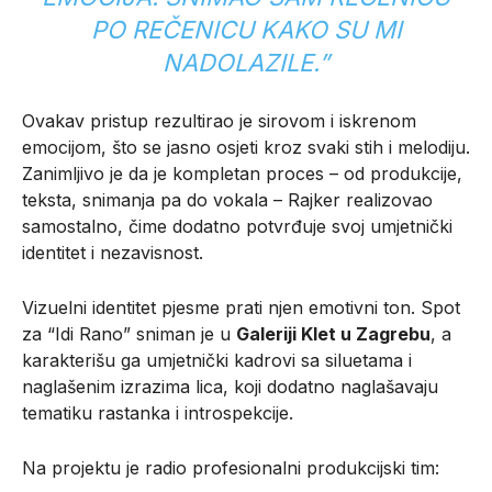
PO REČENICU KAKO SU MI
NADOLAZILE.”
Ovakav pristup rezultirao je sirovom i iskrenom
emocijom, što se jasno osjeti kroz svaki stih i melodiju.
Zanimljivo je da je kompletan proces – od produkcije,
teksta, snimanja pa do vokala – Rajker realizovao
samostalno, čime dodatno potvrđuje svoj umjetnički
identitet i nezavisnost.
Vizuelni identitet pjesme prati njen emotivni ton. Spot
za “Idi Rano” sniman je u
Galeriji Klet u Zagrebu
, a
karakterišu ga umjetnički kadrovi sa siluetama i
naglašenim izrazima lica, koji dodatno naglašavaju
tematiku rastanka i introspekcije.
Na projektu je radio profesionalni produkcijski tim: