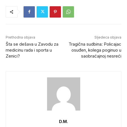
Prethodna objava
Sljedeca objava
Šta se dešava u Zavodu za
Tragična sudbina: Policajac
medicinu rada i sporta u
osuđen, kolega poginuo u
Zenici?
saobraćajnoj nesreći
D.M.