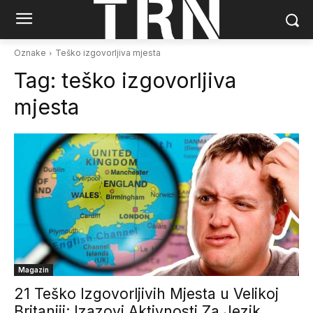
Oznake
Teško izgovorljiva mjesta
Tag:
teško izgovorljiva
mjesta
Magazin
21 Teško Izgovorljivih Mjesta u Velikoj
Britaniji: Izazovi Aktivnosti Za Jezik