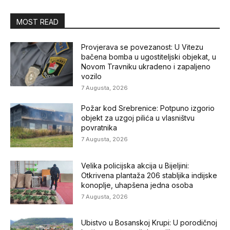
MOST READ
Provjerava se povezanost: U Vitezu
bačena bomba u ugostiteljski objekat, u
Novom Travniku ukradeno i zapaljeno
vozilo
7 Augusta, 2026
Požar kod Srebrenice: Potpuno izgorio
objekt za uzgoj pilića u vlasništvu
povratnika
7 Augusta, 2026
Velika policijska akcija u Bijeljini:
Otkrivena plantaža 206 stabljika indijske
konoplje, uhapšena jedna osoba
7 Augusta, 2026
Ubistvo u Bosanskoj Krupi: U porodičnoj