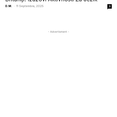
D.M.
-
11 Septembra, 2025
0
- Advertisment -