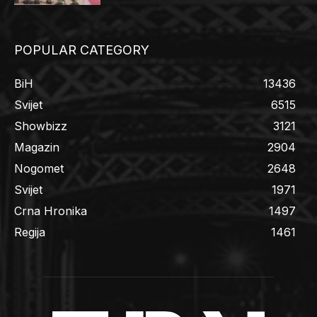
POPULAR CATEGORY
BiH
13436
Svijet
6515
Showbizz
3121
Magazin
2904
Nogomet
2648
Svijet
1971
Crna Hronika
1497
Regija
1461