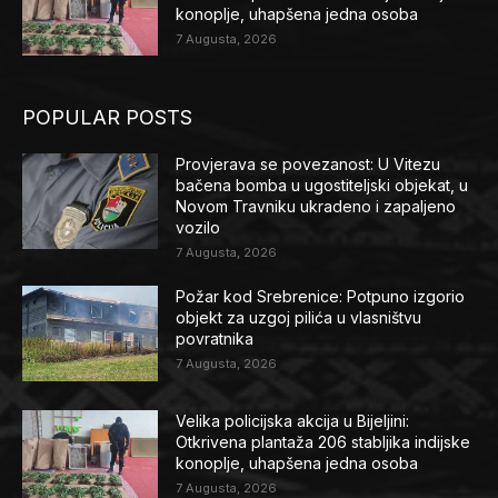
konoplje, uhapšena jedna osoba
7 Augusta, 2026
POPULAR POSTS
Provjerava se povezanost: U Vitezu
bačena bomba u ugostiteljski objekat, u
Novom Travniku ukradeno i zapaljeno
vozilo
7 Augusta, 2026
Požar kod Srebrenice: Potpuno izgorio
objekt za uzgoj pilića u vlasništvu
povratnika
7 Augusta, 2026
Velika policijska akcija u Bijeljini:
Otkrivena plantaža 206 stabljika indijske
konoplje, uhapšena jedna osoba
7 Augusta, 2026