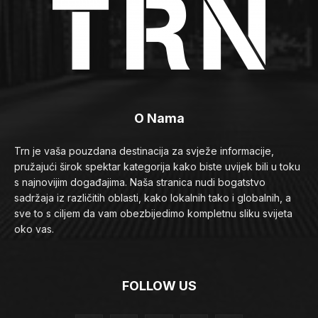
O Nama
Trn je vaša pouzdana destinacija za svježe informacije,
pružajući širok spektar kategorija kako biste uvijek bili u toku
s najnovijim događajima. Naša stranica nudi bogatstvo
sadržaja iz različitih oblasti, kako lokalnih tako i globalnih, a
sve to s ciljem da vam obezbijedimo kompletnu sliku svijeta
oko vas.
FOLLOW US