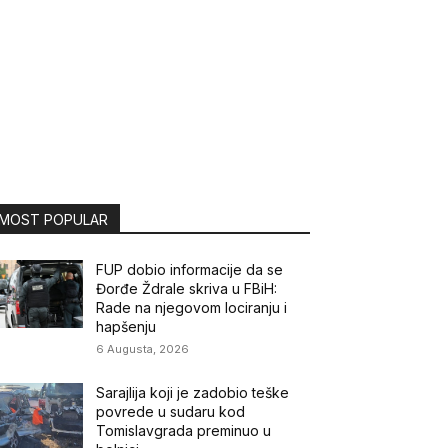
MOST POPULAR
FUP dobio informacije da se
Đorđe Ždrale skriva u FBiH:
Rade na njegovom lociranju i
hapšenju
6 Augusta, 2026
Sarajlija koji je zadobio teške
povrede u sudaru kod
Tomislavgrada preminuo u