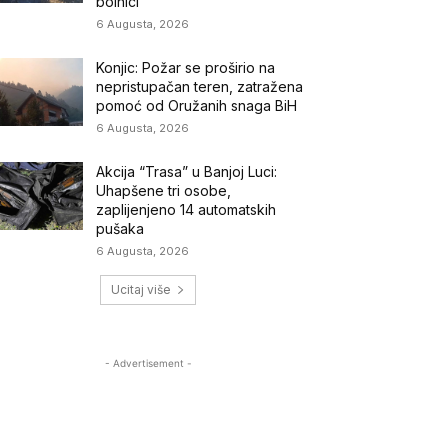
bolnici
6 Augusta, 2026
Konjic: Požar se proširio na
nepristupačan teren, zatražena
pomoć od Oružanih snaga BiH
6 Augusta, 2026
Akcija “Trasa” u Banjoj Luci:
Uhapšene tri osobe,
zaplijenjeno 14 automatskih
pušaka
6 Augusta, 2026
Ucitaj više
- Advertisement -