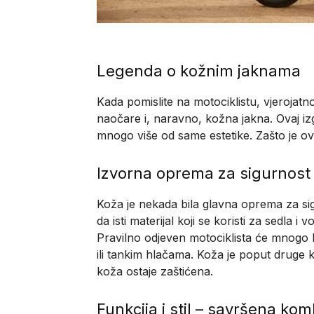
Legenda o kožnim jaknama
Kada pomislite na motociklistu, vjerojatno
naočare i, naravno, kožna jakna. Ovaj izgl
mnogo više od same estetike. Zašto je ovo m
Izvorna oprema za sigurnost
Koža je nekada bila glavna oprema za sig
da isti materijal koji se koristi za sedla 
Pravilno odjeven motociklista će mnogo l
ili tankim hlačama. Koža je poput druge 
koža ostaje zaštićena.
Funkcija i stil – savršena kom