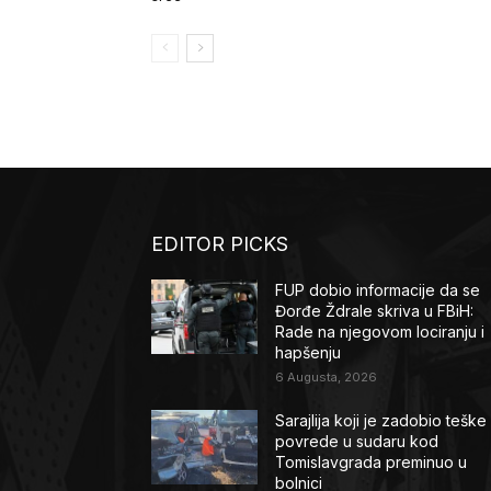
EDITOR PICKS
FUP dobio informacije da se
Đorđe Ždrale skriva u FBiH:
Rade na njegovom lociranju i
hapšenju
6 Augusta, 2026
Sarajlija koji je zadobio teške
povrede u sudaru kod
Tomislavgrada preminuo u
bolnici