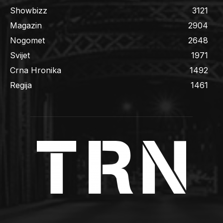
Showbizz
3121
Magazin
2904
Nogomet
2648
Svijet
1971
Crna Hronika
1492
Regija
1461