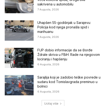
sakrivena u automobilu
7 Augusta, 2026
Uhapšen 55-godišnjak u Sarajevu:
Policija kod njega pronašla spid i
marihuanu
7 Augusta, 2026
FUP dobio informacije da se Đorđe
Ždrale skriva u FBiH: Rade na njegovom
lociranju i hapšenju
6 Augusta, 2026
Sarajlija koji je zadobio teške povrede u
sudaru kod Tomislavgrada preminuo u
bolnici
6 Augusta, 2026
Ucitaj više