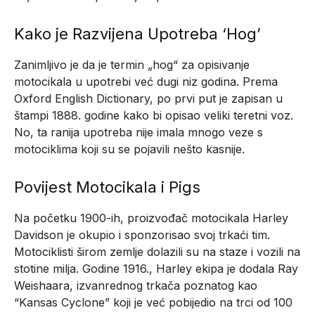
Kako je Razvijena Upotreba ‘Hog’
Zanimljivo je da je termin „hog“ za opisivanje
motocikala u upotrebi već dugi niz godina. Prema
Oxford English Dictionary, po prvi put je zapisan u
štampi 1888. godine kako bi opisao veliki teretni voz.
No, ta ranija upotreba nije imala mnogo veze s
motociklima koji su se pojavili nešto kasnije.
Povijest Motocikala i Pigs
Na početku 1900-ih, proizvođač motocikala Harley
Davidson je okupio i sponzorisao svoj trkaći tim.
Motociklisti širom zemlje dolazili su na staze i vozili na
stotine milja. Godine 1916., Harley ekipa je dodala Ray
Weishaara, izvanrednog trkača poznatog kao
“Kansas Cyclone” koji je već pobijedio na trci od 100