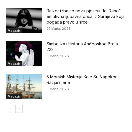
Rajker izbacio novu pjesmu “Idi Rano” –
emotivna ljubavna priča iz Sarajeva koja
pogađa pravo u srce
27 Marta, 2026
Magazin
Simbolika i Historia Anđeoskog Broja
222
3 Marta, 2026
Magazin
5 Morskih Misterija Koje Su Napokon
Razjašnjene
3 Marta, 2026
Magazin