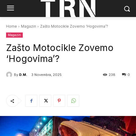
Home
Magazin
Zašto Motocikle Zovemo ‘Hogovima’?
Magazin
Zašto Motocikle Zovemo
‘Hogovima’?
By
D.M.
3 Novembra, 2025
238
0