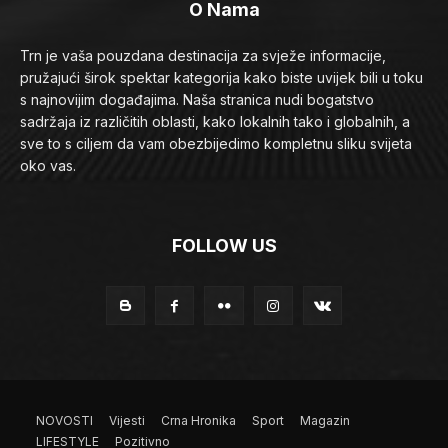
O Nama
Trn je vaša pouzdana destinacija za svježe informacije,
pružajući širok spektar kategorija kako biste uvijek bili u toku
s najnovijim događajima. Naša stranica nudi bogatstvo
sadržaja iz različitih oblasti, kako lokalnih tako i globalnih, a
sve to s ciljem da vam obezbijedimo kompletnu sliku svijeta
oko vas.
FOLLOW US
NOVOSTI
Vijesti
Crna Hronika
Sport
Magazin
LIFESTYLE
Pozitivno