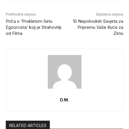
Prethodna objava
Sljedeca objava
Priča o ‘Prokletom Setu
10 Nepohodnih Savjeta za
Egzorcista’ koji je Strahovitiji
Pripremu Vaše Kuće za
od Filma
Zimu
D.M.
RELATED ARTICLES