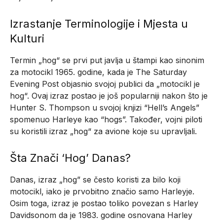
Izrastanje Terminologije i Mjesta u
Kulturi
Termin „hog“ se prvi put javlja u štampi kao sinonim
za motocikl 1965. godine, kada je The Saturday
Evening Post objasnio svojoj publici da „motocikl je
hog“. Ovaj izraz postao je još popularniji nakon što je
Hunter S. Thompson u svojoj knjizi “Hell’s Angels”
spomenuo Harleye kao “hogs”. Također, vojni piloti
su koristili izraz „hog“ za avione koje su upravljali.
Šta Znači ‘Hog’ Danas?
Danas, izraz „hog” se često koristi za bilo koji
motocikl, iako je prvobitno značio samo Harleyje.
Osim toga, izraz je postao toliko povezan s Harley
Davidsonom da je 1983. godine osnovana Harley