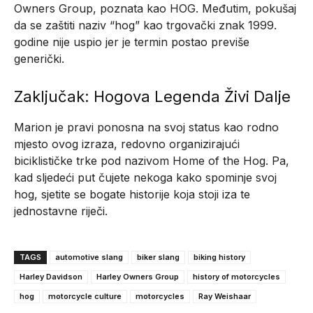
Owners Group, poznata kao HOG. Međutim, pokušaj
da se zaštiti naziv “hog” kao trgovački znak 1999.
godine nije uspio jer je termin postao previše
generički.
Zaključak: Hogova Legenda Živi Dalje
Marion je pravi ponosna na svoj status kao rodno
mjesto ovog izraza, redovno organizirajući
biciklističke trke pod nazivom Home of the Hog. Pa,
kad sljedeći put čujete nekoga kako spominje svoj
hog, sjetite se bogate historije koja stoji iza te
jednostavne riječi.
TAGS
automotive slang
biker slang
biking history
Harley Davidson
Harley Owners Group
history of motorcycles
hog
motorcycle culture
motorcycles
Ray Weishaar