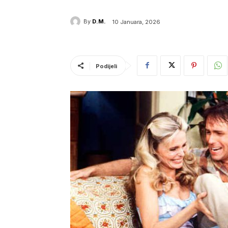
By
D.M.
10 Januara, 2026
Podijeli