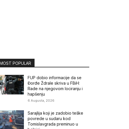
MOST POPULAR
FUP dobio informacije da se
Đorđe Ždrale skriva u FBiH:
Rade na njegovom lociranju i
hapšenju
6 Augusta, 2026
Sarajlija koji je zadobio teške
povrede u sudaru kod
Tomislavgrada preminuo u