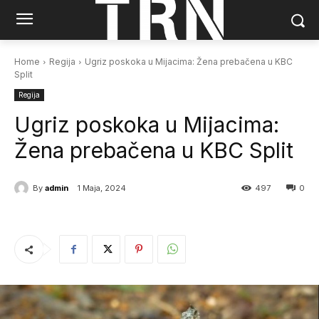
Home
Regija
Ugriz poskoka u Mijacima: Žena prebačena u KBC
Split
Regija
Ugriz poskoka u Mijacima:
Žena prebačena u KBC Split
By
admin
1 Maja, 2024
497
0