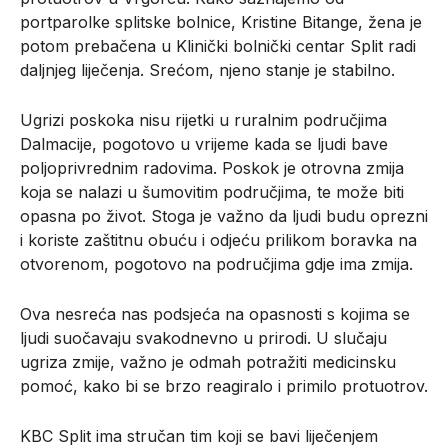
portparolke splitske bolnice, Kristine Bitange, žena je
potom prebačena u Klinički bolnički centar Split radi
daljnjeg liječenja. Srećom, njeno stanje je stabilno.
Ugrizi poskoka nisu rijetki u ruralnim područjima
Dalmacije, pogotovo u vrijeme kada se ljudi bave
poljoprivrednim radovima. Poskok je otrovna zmija
koja se nalazi u šumovitim područjima, te može biti
opasna po život. Stoga je važno da ljudi budu oprezni
i koriste zaštitnu obuću i odjeću prilikom boravka na
otvorenom, pogotovo na područjima gdje ima zmija.
Ova nesreća nas podsjeća na opasnosti s kojima se
ljudi suočavaju svakodnevno u prirodi. U slučaju
ugriza zmije, važno je odmah potražiti medicinsku
pomoć, kako bi se brzo reagiralo i primilo protuotrov.
KBC Split ima stručan tim koji se bavi liječenjem