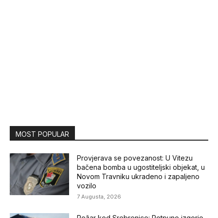
MOST POPULAR
Provjerava se povezanost: U Vitezu
bačena bomba u ugostiteljski objekat, u
Novom Travniku ukradeno i zapaljeno
vozilo
7 Augusta, 2026
Požar kod Srebrenice: Potpuno izgorio