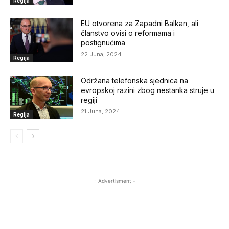
Regija
EU otvorena za Zapadni Balkan, ali
članstvo ovisi o reformama i
postignućima
22 Juna, 2024
Regija
Održana telefonska sjednica na
evropskoj razini zbog nestanka struje u
regiji
21 Juna, 2024
Regija
- Advertisment -