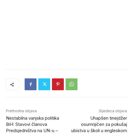
Prethodna objava
Sljedeca objava
Nestabilna vanjska politika
Uhapšen tinejdžer
BiH: Stavovi članova
osumnjičen za pokušaj
Predsjedništva na UN-u –
ubistva u školi u engleskom