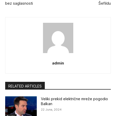
bez saglasnosti
Šefildu
admin
RELATED ARTICLES
Veliki prekid električne mreže pogodio
Balkan
22 Juna, 2024