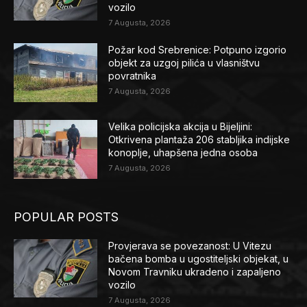
vozilo
7 Augusta, 2026
Požar kod Srebrenice: Potpuno izgorio
objekt za uzgoj pilića u vlasništvu
povratnika
7 Augusta, 2026
Velika policijska akcija u Bijeljini:
Otkrivena plantaža 206 stabljika indijske
konoplje, uhapšena jedna osoba
7 Augusta, 2026
POPULAR POSTS
Provjerava se povezanost: U Vitezu
bačena bomba u ugostiteljski objekat, u
Novom Travniku ukradeno i zapaljeno
vozilo
7 Augusta, 2026