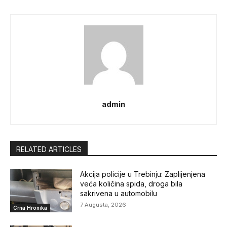
admin
RELATED ARTICLES
Akcija policije u Trebinju: Zaplijenjena
veća količina spida, droga bila
sakrivena u automobilu
7 Augusta, 2026
Crna Hronika