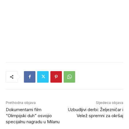
Prethodna objava
Sljedeca objava
Dokumentarni film
Uzbudljivi derbi: Željezničar i
“Olimpijski duh” osvojio
Velež spremni za okršaj
specijalnu nagradu u Milanu