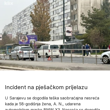
Incident na pješačkom prijelazu
U Sarajevu se dogodila teška saobraćajna nesreća
kada je 58-godišnja žena, A. N., udarena
automobilom marke BMW X3. Nesreća se dogodila