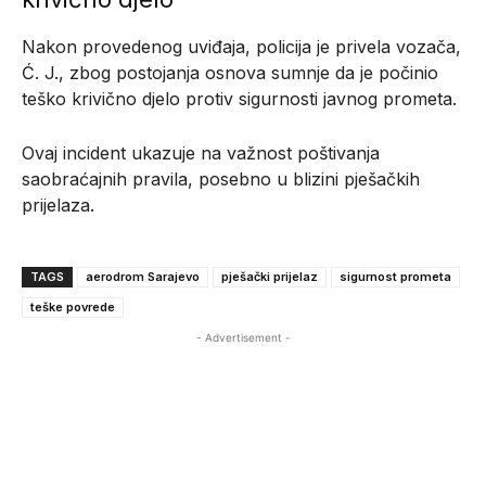
Nakon provedenog uviđaja, policija je privela vozača,
Ć. J., zbog postojanja osnova sumnje da je počinio
teško krivično djelo protiv sigurnosti javnog prometa.
Ovaj incident ukazuje na važnost poštivanja
saobraćajnih pravila, posebno u blizini pješačkih
prijelaza.
TAGS
aerodrom Sarajevo
pješački prijelaz
sigurnost prometa
teške povrede
- Advertisement -