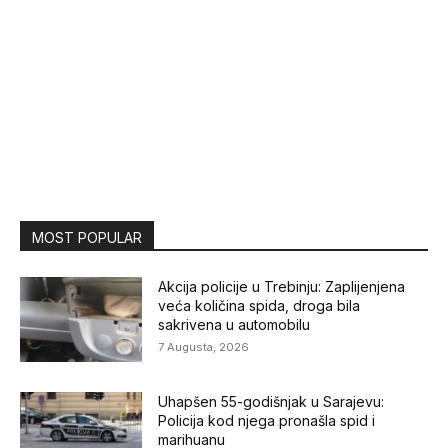
MOST POPULAR
Akcija policije u Trebinju: Zaplijenjena
veća količina spida, droga bila
sakrivena u automobilu
7 Augusta, 2026
Uhapšen 55-godišnjak u Sarajevu:
Policija kod njega pronašla spid i
marihuanu