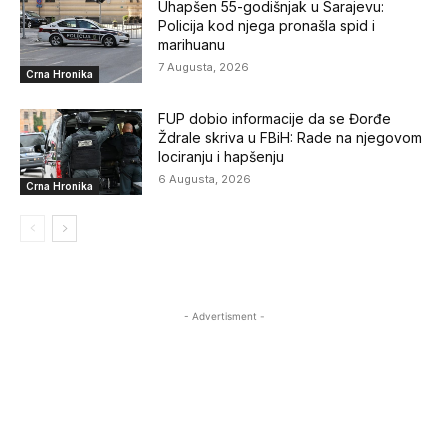
Uhapšen 55-godišnjak u Sarajevu:
Policija kod njega pronašla spid i
marihuanu
7 Augusta, 2026
Crna Hronika
FUP dobio informacije da se Đorđe
Ždrale skriva u FBiH: Rade na njegovom
lociranju i hapšenju
6 Augusta, 2026
Crna Hronika
- Advertisment -