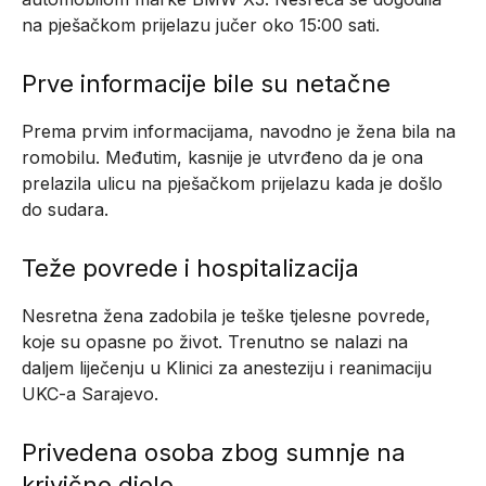
na pješačkom prijelazu jučer oko 15:00 sati.
Prve informacije bile su netačne
Prema prvim informacijama, navodno je žena bila na
romobilu. Međutim, kasnije je utvrđeno da je ona
prelazila ulicu na pješačkom prijelazu kada je došlo
do sudara.
Teže povrede i hospitalizacija
Nesretna žena zadobila je teške tjelesne povrede,
koje su opasne po život. Trenutno se nalazi na
daljem liječenju u Klinici za anesteziju i reanimaciju
UKC-a Sarajevo.
Privedena osoba zbog sumnje na
krivično djelo