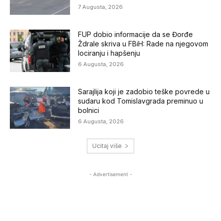
7 Augusta, 2026
FUP dobio informacije da se Đorđe
Ždrale skriva u FBiH: Rade na njegovom
lociranju i hapšenju
6 Augusta, 2026
Sarajlija koji je zadobio teške povrede u
sudaru kod Tomislavgrada preminuo u
bolnici
6 Augusta, 2026
Ucitaj više
- Advertisement -