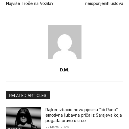
Najviše Troše na Vozila?
neispunjenih uslova
D.M.
RELATED ARTICLES
Rajker izbacio novu pjesmu “Idi Rano” –
emotivna ljubavna priča iz Sarajeva koja
pogađa pravo u srce
27 Marta, 2026
Magazin