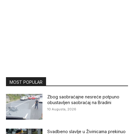
MOST POPULAR
Zbog saobraćajne nesreće potpuno
obustavljen saobraćaj na Bradini
10 Augusta, 2026
Svadbeno slavlje u Živinicama prekinuo