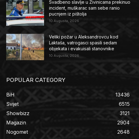
Svadbeno slavlje u Živinicama prekinuo
incident, muškarac sam sebe ranio
pucnjem iz pištolja
10 Augusta, 2026
Veliki požar u Aleksandrovcu kod
Laktaša, vatrogasci spasili sedam
objekata i evakuisali stanovnike
10 Augusta, 2026
POPULAR CATEGORY
BiH
13436
Svijet
6515
Showbizz
3121
Magazin
2904
Nogomet
2648