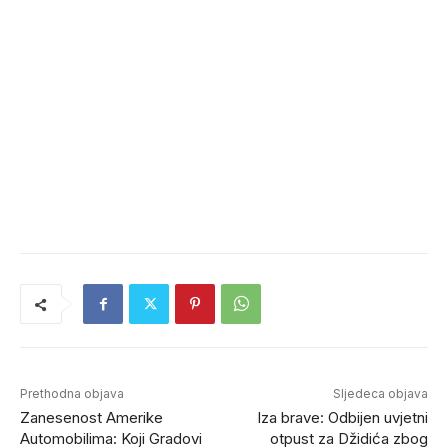
Prethodna objava
Sljedeca objava
Zanesenost Amerike
Iza brave: Odbijen uvjetni
Automobilima: Koji Gradovi
otpust za Džidića zbog