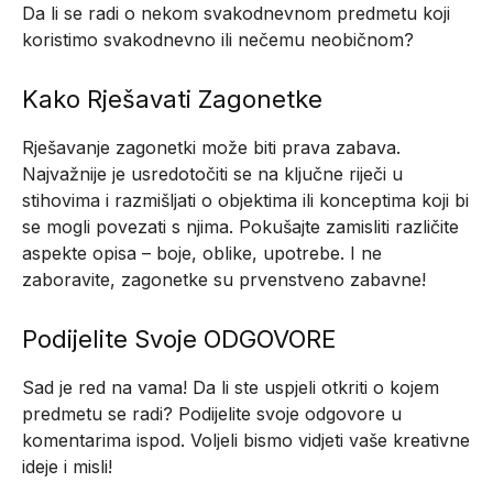
Da li se radi o nekom svakodnevnom predmetu koji
koristimo svakodnevno ili nečemu neobičnom?
Kako Rješavati Zagonetke
Rješavanje zagonetki može biti prava zabava.
Najvažnije je usredotočiti se na ključne riječi u
stihovima i razmišljati o objektima ili konceptima koji bi
se mogli povezati s njima. Pokušajte zamisliti različite
aspekte opisa – boje, oblike, upotrebe. I ne
zaboravite, zagonetke su prvenstveno zabavne!
Podijelite Svoje ODGOVORE
Sad je red na vama! Da li ste uspjeli otkriti o kojem
predmetu se radi? Podijelite svoje odgovore u
komentarima ispod. Voljeli bismo vidjeti vaše kreativne
ideje i misli!