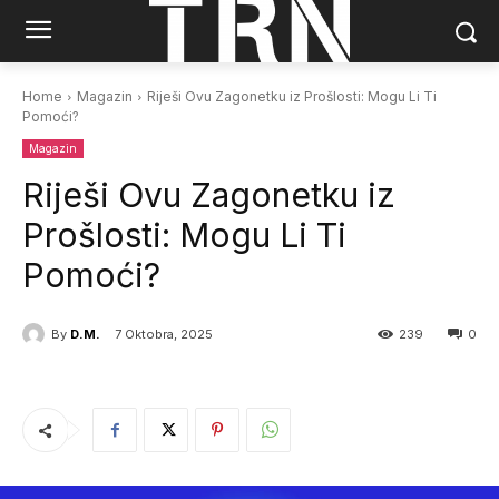
Home
Magazin
Riješi Ovu Zagonetku iz Prošlosti: Mogu Li Ti
Pomoći?
Magazin
Riješi Ovu Zagonetku iz
Prošlosti: Mogu Li Ti
Pomoći?
By
D.M.
7 Oktobra, 2025
239
0