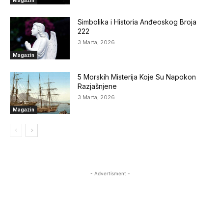
Simbolika i Historia Anđeoskog Broja
222
3 Marta, 2026
Magazin
5 Morskih Misterija Koje Su Napokon
Razjašnjene
3 Marta, 2026
Magazin
- Advertisment -