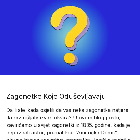
Zagonetke Koje Oduševljavaju
Da li ste ikada osjetili da vas neka zagonetka natjera
da razmišljate izvan okvira? U ovom blog postu,
zavirićemo u svijet zagonetki iz 1835. godine, kada je
nepoznati autor, poznat kao “Američka Dama”,