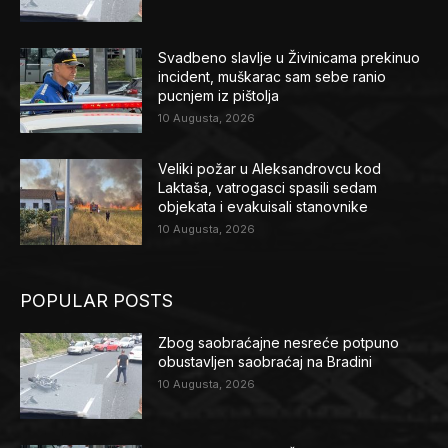
Svadbeno slavlje u Živinicama prekinuo
incident, muškarac sam sebe ranio
pucnjem iz pištolja
10 Augusta, 2026
Veliki požar u Aleksandrovcu kod
Laktaša, vatrogasci spasili sedam
objekata i evakuisali stanovnike
10 Augusta, 2026
POPULAR POSTS
Zbog saobraćajne nesreće potpuno
obustavljen saobraćaj na Bradini
10 Augusta, 2026