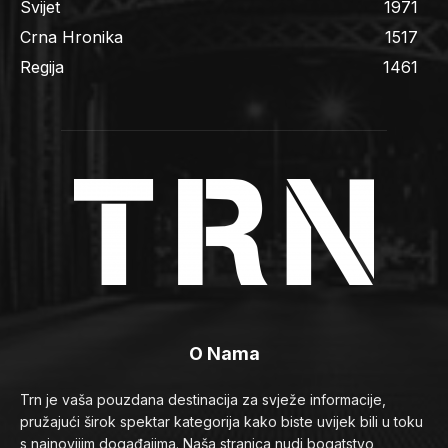
Svijet
1971
Crna Hronika
1517
Regija
1461
O Nama
Trn je vaša pouzdana destinacija za svježe informacije,
pružajući širok spektar kategorija kako biste uvijek bili u toku
s najnovijim događajima. Naša stranica nudi bogatstvo