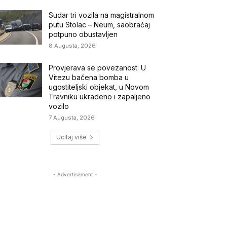
Sudar tri vozila na magistralnom
putu Stolac – Neum, saobraćaj
potpuno obustavljen
8 Augusta, 2026
Provjerava se povezanost: U
Vitezu bačena bomba u
ugostiteljski objekat, u Novom
Travniku ukradeno i zapaljeno
vozilo
7 Augusta, 2026
Ucitaj više
- Advertisement -