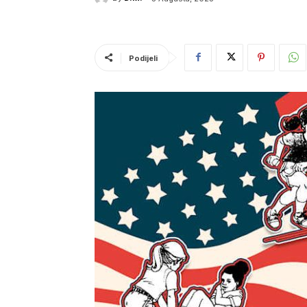
Podijeli