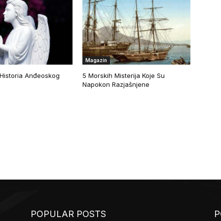
Magazin
 Historia Anđeoskog
5 Morskih Misterija Koje Su
Napokon Razjašnjene
POPULAR POSTS
P