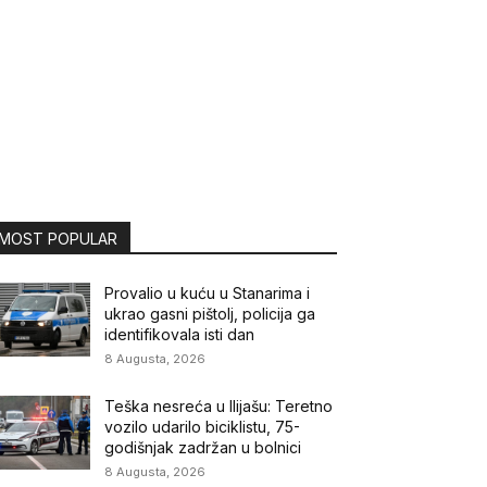
MOST POPULAR
Provalio u kuću u Stanarima i
ukrao gasni pištolj, policija ga
identifikovala isti dan
8 Augusta, 2026
Teška nesreća u Ilijašu: Teretno
vozilo udarilo biciklistu, 75-
godišnjak zadržan u bolnici
8 Augusta, 2026