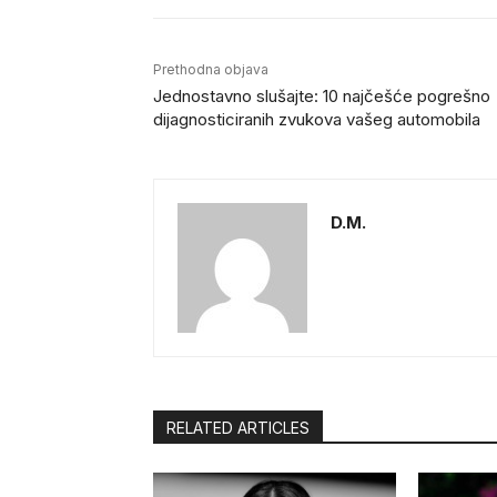
Prethodna objava
Jednostavno slušajte: 10 najčešće pogrešno
dijagnosticiranih zvukova vašeg automobila
D.M.
RELATED ARTICLES