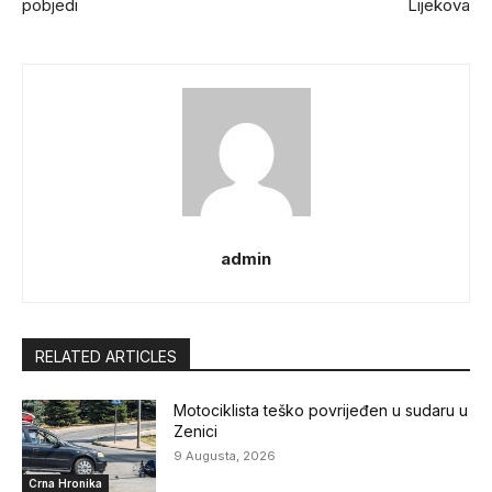
pobjedi
Lijekova
admin
RELATED ARTICLES
Motociklista teško povrijeđen u sudaru u
Zenici
9 Augusta, 2026
Crna Hronika