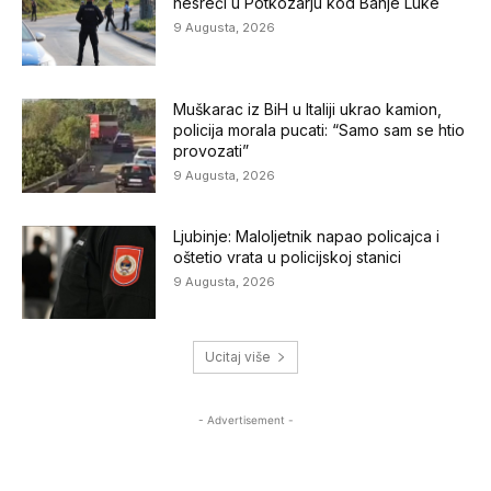
nesreći u Potkozarju kod Banje Luke
9 Augusta, 2026
Muškarac iz BiH u Italiji ukrao kamion,
policija morala pucati: “Samo sam se htio
provozati”
9 Augusta, 2026
Ljubinje: Maloljetnik napao policajca i
oštetio vrata u policijskoj stanici
9 Augusta, 2026
Ucitaj više
- Advertisement -