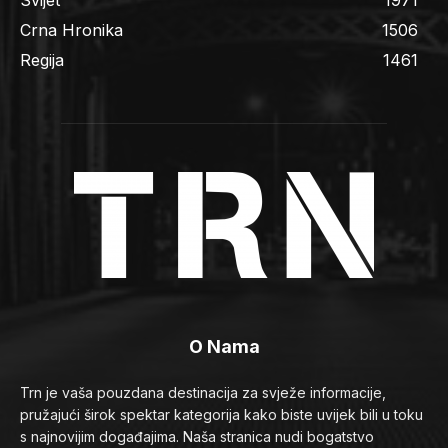
Crna Hronika
1506
Regija
1461
O Nama
Trn je vaša pouzdana destinacija za svježe informacije,
pružajući širok spektar kategorija kako biste uvijek bili u toku
s najnovijim događajima. Naša stranica nudi bogatstvo