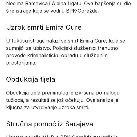
Nedima Ramovića i Aldina Ligatu. Ova hapšenja su dio
šire istrage koja se vodi u BPK-Goražde.
Uzrok smrti Emira Cure
U fokusu istrage nalazi se smrt Emira Cure, koja se
sumnjiči za ubistvo. Policijski službenici trenutno
provode kriminalističku obradu u službenim
prostorijama.
Obdukcija tijela
Obdukcija tijela preminulog je izvršena po nalogu
tužioca, a rezultati se još očekuju. Ova analiza je
ključna za utvrđivanje uzroka smrti.
Stručna pomoć iz Sarajeva