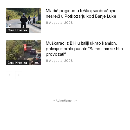
Mladić poginuo u teškoj saobraćajnoj
nesreći u Potkozarju kod Banje Luke
9 Augusta, 2026
Crna Hronika
Muškarac iz BiH u Italiji ukrao kamion,
policija morala pucati: “Samo sam se htio
provozati”
9 Augusta, 2026
Crna Hronika
- Advertisment -