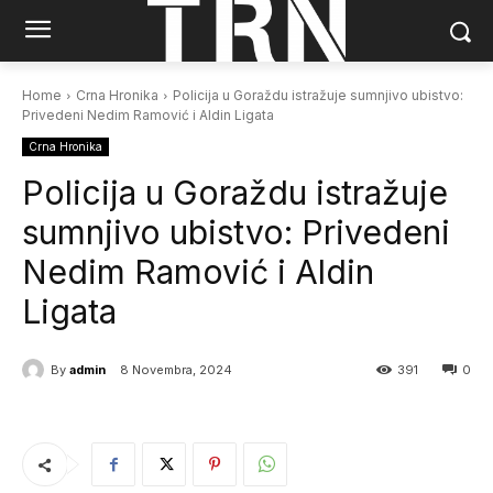
Home
Crna Hronika
Policija u Goraždu istražuje sumnjivo ubistvo:
Privedeni Nedim Ramović i Aldin Ligata
Crna Hronika
Policija u Goraždu istražuje
sumnjivo ubistvo: Privedeni
Nedim Ramović i Aldin
Ligata
By
admin
8 Novembra, 2024
391
0