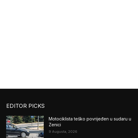
EDITOR PICKS
Motociklista teško povrijeđen u sudaru u
Zenici
9 Augusta, 2026