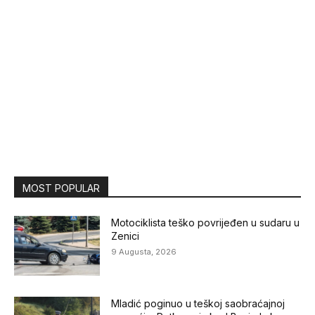
MOST POPULAR
Motociklista teško povrijeđen u sudaru u
Zenici
9 Augusta, 2026
Mladić poginuo u teškoj saobraćajnoj