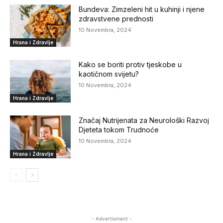
Bundeva: Zimzeleni hit u kuhinji i njene
zdravstvene prednosti
10 Novembra, 2024
Hrana i Zdravlje
Kako se boriti protiv tjeskobe u
kaotičnom svijetu?
10 Novembra, 2024
Hrana i Zdravlje
Značaj Nutrijenata za Neurološki Razvoj
Djeteta tokom Trudnoće
10 Novembra, 2024
Hrana i Zdravlje
- Advertisment -