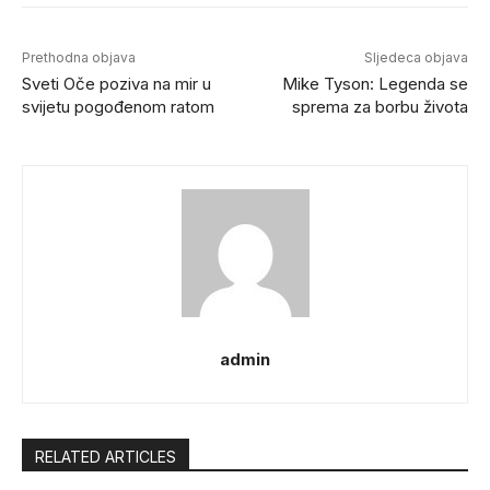
Prethodna objava
Sljedeca objava
Sveti Oče poziva na mir u
Mike Tyson: Legenda se
svijetu pogođenom ratom
sprema za borbu života
admin
RELATED ARTICLES