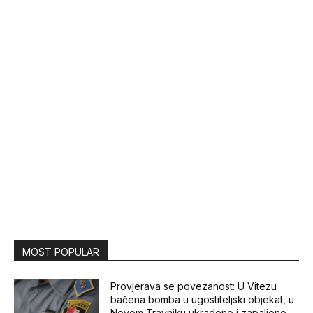
MOST POPULAR
Provjerava se povezanost: U Vitezu
bačena bomba u ugostiteljski objekat, u
Novom Travniku ukradeno i zapaljeno