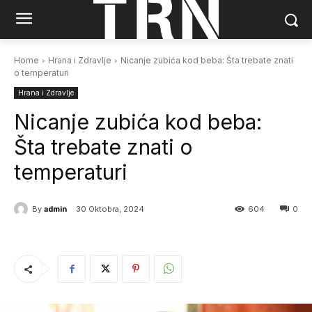
Home
Hrana i Zdravlje
Nicanje zubića kod beba: Šta trebate znati
o temperaturi
Hrana i Zdravlje
Nicanje zubića kod beba:
Šta trebate znati o
temperaturi
By
admin
30 Oktobra, 2024
604
0