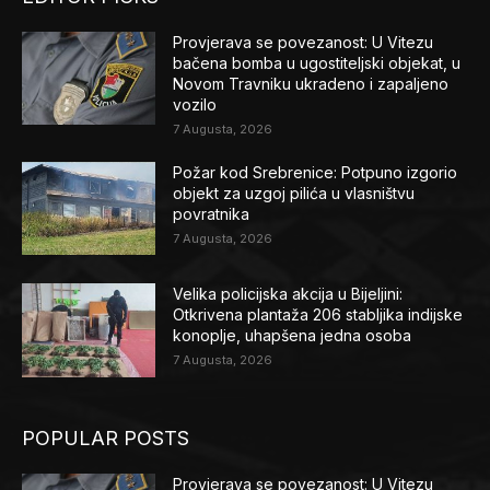
Provjerava se povezanost: U Vitezu
bačena bomba u ugostiteljski objekat, u
Novom Travniku ukradeno i zapaljeno
vozilo
7 Augusta, 2026
Požar kod Srebrenice: Potpuno izgorio
objekt za uzgoj pilića u vlasništvu
povratnika
7 Augusta, 2026
Velika policijska akcija u Bijeljini:
Otkrivena plantaža 206 stabljika indijske
konoplje, uhapšena jedna osoba
7 Augusta, 2026
POPULAR POSTS
Provjerava se povezanost: U Vitezu