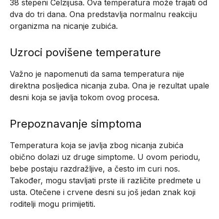
38 stepeni Celzijusa. Ova temperatura može trajati od
dva do tri dana. Ona predstavlja normalnu reakciju
organizma na nicanje zubića.
Uzroci povišene temperature
Važno je napomenuti da sama temperatura nije
direktna posljedica nicanja zuba. Ona je rezultat upale
desni koja se javlja tokom ovog procesa.
Prepoznavanje simptoma
Temperatura koja se javlja zbog nicanja zubića
obično dolazi uz druge simptome. U ovom periodu,
bebe postaju razdražljive, a često im curi nos.
Također, mogu stavljati prste ili različite predmete u
usta. Otečene i crvene desni su još jedan znak koji
roditelji mogu primijetiti.