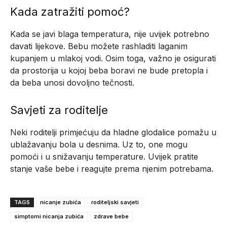
Kada zatražiti pomoć?
Kada se javi blaga temperatura, nije uvijek potrebno
davati lijekove. Bebu možete rashladiti laganim
kupanjem u mlakoj vodi. Osim toga, važno je osigurati
da prostorija u kojoj beba boravi ne bude pretopla i
da beba unosi dovoljno tečnosti.
Savjeti za roditelje
Neki roditelji primjećuju da hladne glodalice pomažu u
ublažavanju bola u desnima. Uz to, one mogu
pomoći i u snižavanju temperature. Uvijek pratite
stanje vaše bebe i reagujte prema njenim potrebama.
TAGS
nicanje zubića
roditeljski savjeti
simptomi nicanja zubića
zdrave bebe