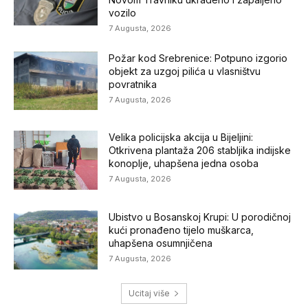
vozilo
7 Augusta, 2026
Požar kod Srebrenice: Potpuno izgorio
objekt za uzgoj pilića u vlasništvu
povratnika
7 Augusta, 2026
Velika policijska akcija u Bijeljini:
Otkrivena plantaža 206 stabljika indijske
konoplje, uhapšena jedna osoba
7 Augusta, 2026
Ubistvo u Bosanskoj Krupi: U porodičnoj
kući pronađeno tijelo muškarca,
uhapšena osumnjičena
7 Augusta, 2026
Ucitaj više