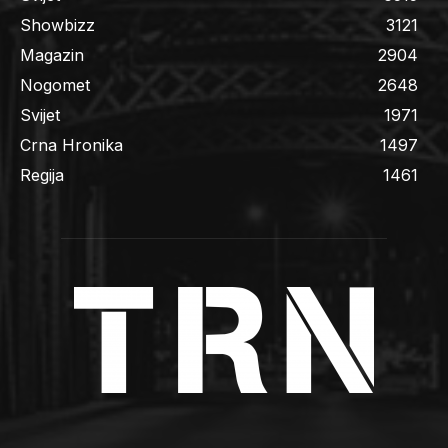
Showbizz
3121
Magazin
2904
Nogomet
2648
Svijet
1971
Crna Hronika
1497
Regija
1461