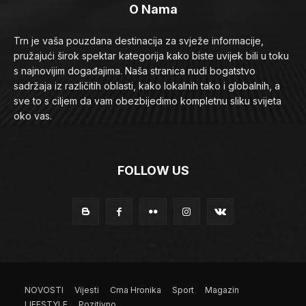
O Nama
Trn je vaša pouzdana destinacija za svježe informacije,
pružajući širok spektar kategorija kako biste uvijek bili u toku
s najnovijim događajima. Naša stranica nudi bogatstvo
sadržaja iz različitih oblasti, kako lokalnih tako i globalnih, a
sve to s ciljem da vam obezbijedimo kompletnu sliku svijeta
oko vas.
FOLLOW US
NOVOSTI
Vijesti
Crna Hronika
Sport
Magazin
LIFESTYLE
Pozitivno