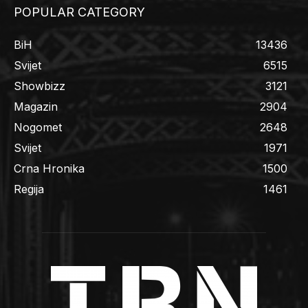
POPULAR CATEGORY
BiH
13436
Svijet
6515
Showbizz
3121
Magazin
2904
Nogomet
2648
Svijet
1971
Crna Hronika
1500
Regija
1461