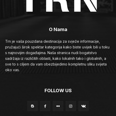
O Nama
Trn je vaša pouzdana destinacija za svježe informacije,
pružajući širok spektar kategorija kako biste uvijek bili u toku
s najnovijim događajima. Naša stranica nudi bogatstvo
sadržaja iz različitih oblasti, kako lokalnih tako i globalnih, a
sve to s ciljem da vam obezbijedimo kompletnu sliku svijeta
oko vas.
FOLLOW US