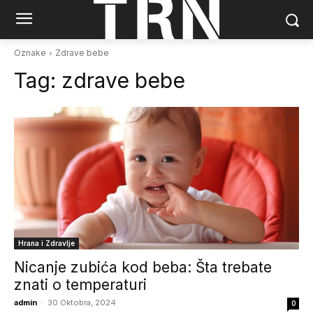
Oznake
Zdrave bebe
Tag:
zdrave bebe
Hrana i Zdravlje
Nicanje zubića kod beba: Šta trebate
znati o temperaturi
admin
-
30 Oktobra, 2024
0