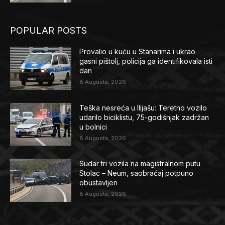
POPULAR POSTS
Provalio u kuću u Stanarima i ukrao
gasni pištolj, policija ga identifikovala isti
dan
8 Augusta, 2026
Teška nesreća u Ilijašu: Teretno vozilo
udarilo biciklistu, 75-godišnjak zadržan
u bolnici
8 Augusta, 2026
Sudar tri vozila na magistralnom putu
Stolac – Neum, saobraćaj potpuno
obustavljen
8 Augusta, 2026