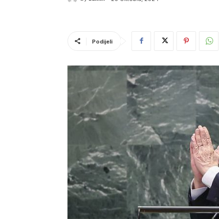
Podijeli