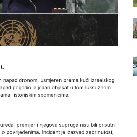
ću
eden napad dronom, usmjeren prema kući izraelskog
apad pogodio je jedan objekat u tom luksuznom
ama i istorijskim spomenicima.
da, premijer i njegova supruga nisu bili prisutni
 o povrijeđenima. Incident je izazvao zabrinutost,