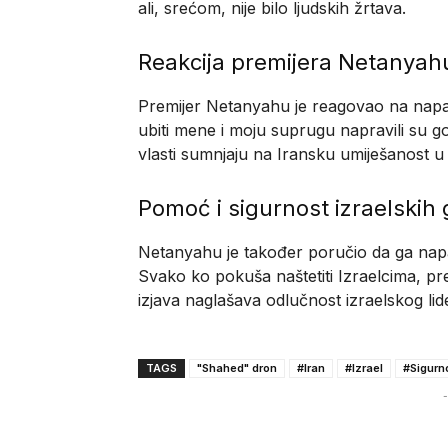
ali, srećom, nije bilo ljudskih žrtava.
Reakcija premijera Netanyah
Premijer Netanyahu je reagovao na napad,
ubiti mene i moju suprugu napravili su g
vlasti sumnjaju na Iransku umiješanost u 
Pomoć i sigurnost izraelskih
Netanyahu je također poručio da ga napad
Svako ko pokuša naštetiti Izraelcima, pre
izjava naglašava odlučnost izraelskog lid
TAGS
"Shahed" dron
#Iran
#Izrael
#Sigurn
-