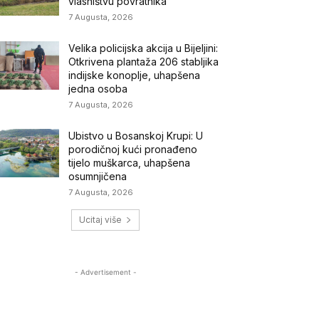
vlasništvu povratnika
7 Augusta, 2026
Velika policijska akcija u Bijeljini:
Otkrivena plantaža 206 stabljika
indijske konoplje, uhapšena
jedna osoba
7 Augusta, 2026
Ubistvo u Bosanskoj Krupi: U
porodičnoj kući pronađeno
tijelo muškarca, uhapšena
osumnjičena
7 Augusta, 2026
Ucitaj više
- Advertisement -