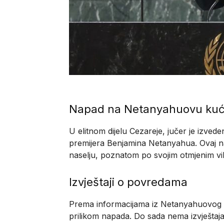
Napad na Netanyahuovu ku
U elitnom dijelu Cezareje, jučer je izv
premijera Benjamina Netanyahua. Ovaj n
naselju, poznatom po svojim otmjenim vil
Izvještaji o povredama
Prema informacijama iz Netanyahuovog ure
prilikom napada. Do sada nema izvještaja