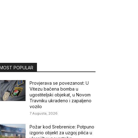
MOST POPULAR
Provjerava se povezanost: U
Vitezu bačena bomba u
ugostiteljski objekat, u Novom
Travniku ukradeno i zapaljeno
vozilo
7 Augusta, 2026
Požar kod Srebrenice: Potpuno
izgorio objekt za uzgoj pilića u