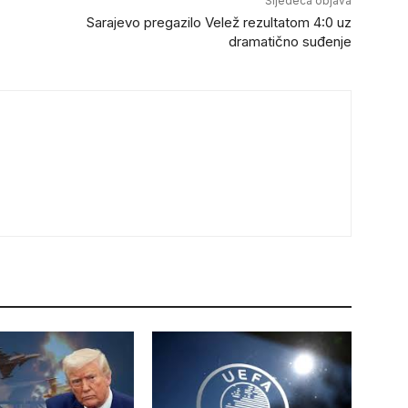
Sljedeca objava
Sarajevo pregazilo Velež rezultatom 4:0 uz
dramatično suđenje