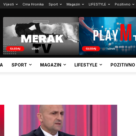
Vijesti
Crna Hronika
Sport
Magazin
LIFESTYLE
Pozitivno
KA
SPORT
MAGAZIN
LIFESTYLE
POZITIVNO