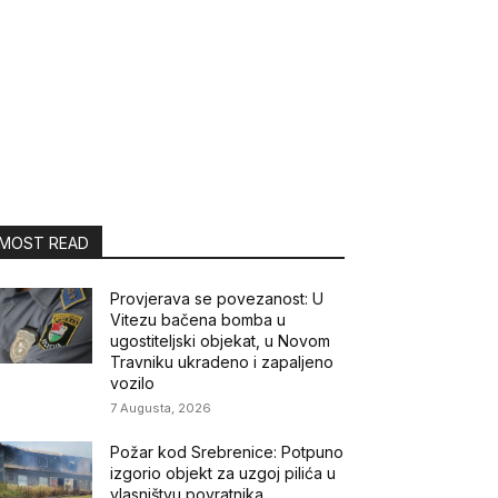
MOST READ
Provjerava se povezanost: U
Vitezu bačena bomba u
ugostiteljski objekat, u Novom
Travniku ukradeno i zapaljeno
vozilo
7 Augusta, 2026
Požar kod Srebrenice: Potpuno
izgorio objekt za uzgoj pilića u
vlasništvu povratnika