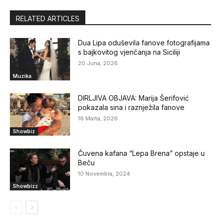
RELATED ARTICLES
Dua Lipa oduševila fanove fotografijama
s bajkovitog vjenčanja na Siciliji
20 Juna, 2026
Muzika
DIRLJIVA OBJAVA: Marija Šerifović
pokazala sina i raznježila fanove
16 Marta, 2026
Showbiz
Čuvena kafana “Lepa Brena” opstaje u
Beču
10 Novembra, 2024
Showbizz