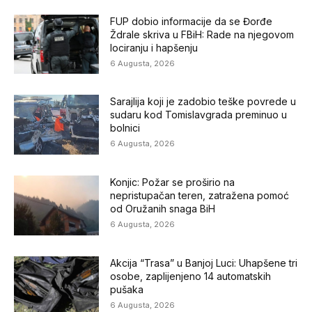
FUP dobio informacije da se Đorđe
Ždrale skriva u FBiH: Rade na njegovom
lociranju i hapšenju
6 Augusta, 2026
Sarajlija koji je zadobio teške povrede u
sudaru kod Tomislavgrada preminuo u
bolnici
6 Augusta, 2026
Konjic: Požar se proširio na
nepristupačan teren, zatražena pomoć
od Oružanih snaga BiH
6 Augusta, 2026
Akcija “Trasa” u Banjoj Luci: Uhapšene tri
osobe, zaplijenjeno 14 automatskih
pušaka
6 Augusta, 2026