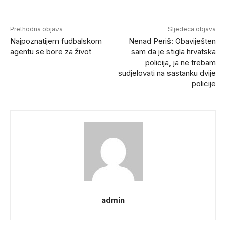
Prethodna objava
Sljedeca objava
Najpoznatijem fudbalskom
Nenad Periš: Obaviješten
agentu se bore za život
sam da je stigla hrvatska
policija, ja ne trebam
sudjelovati na sastanku dvije
policije
admin