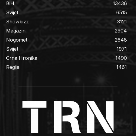
BiH
13436
Svijet
6515
Showbizz
3121
Magazin
2904
Nogomet
2648
Svijet
1971
Crna Hronika
1490
Regija
1461