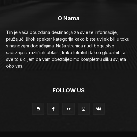
O Nama
Trn je vaša pouzdana destinacija za svježe informacije,
pružajući širok spektar kategorija kako biste uvijek bili u toku
s najnovijim događajima. Naša stranica nudi bogatstvo
sadržaja iz različitih oblasti, kako lokalnih tako i globalnih, a
sve to s ciljem da vam obezbijedimo kompletnu sliku svijeta
oko vas.
FOLLOW US