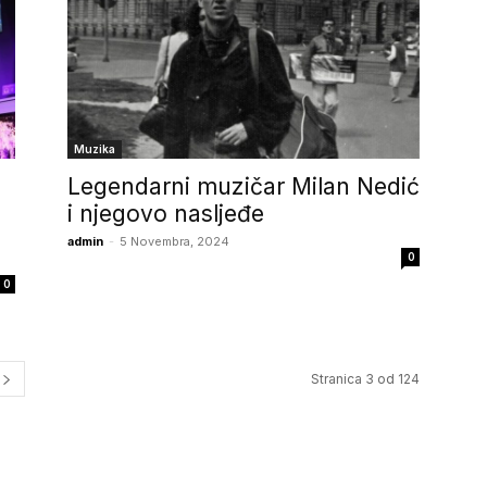
Muzika
Legendarni muzičar Milan Nedić
i njegovo nasljeđe
admin
-
5 Novembra, 2024
0
0
Stranica 3 od 124