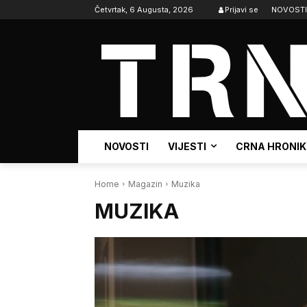
Četvrtak, 6 Augusta, 2026
Prijavi se
NOVOSTI
NOVOSTI
VIJESTI
CRNA HRONI
Home
Magazin
Muzika
MUZIKA