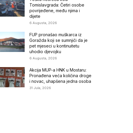
Tomislavgrada: Četiri osobe
povrijeđene, među njima i
dijete
6 Augusta, 2026
FUP pronašao muškarca iz
Goražda koji se sumnjiči da je
pet mjeseci u kontinuitetu
uhodio djevojku
6 Augusta, 2026
Akcija MUP-a HNK u Mostaru:
Pronađena veća količina droge
i novac, uhapšena jedna osoba
31 Jula, 2026