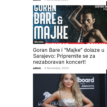
Muzika
Goran Bare i “Majke” dolaze u
Sarajevo: Pripremite se za
nezaboravan koncert!
admin
-
6 Novembra, 2024