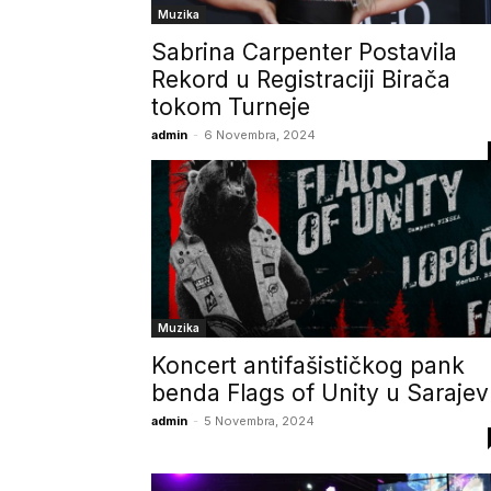
Muzika
Sabrina Carpenter Postavila
Rekord u Registraciji Birača
tokom Turneje
admin
-
6 Novembra, 2024
Muzika
Koncert antifašističkog pank
benda Flags of Unity u Saraje
admin
-
5 Novembra, 2024