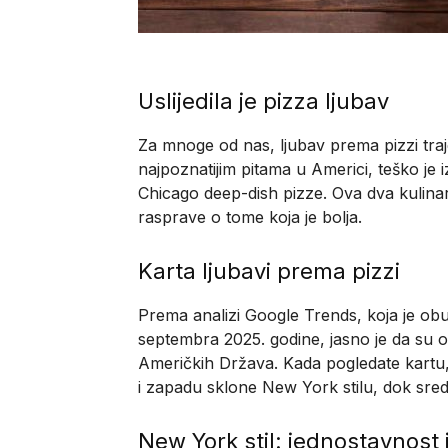
Uslijedila je pizza ljubav
Za mnoge od nas, ljubav prema pizzi tra
najpoznatijim pitama u Americi, teško je 
Chicago deep-dish pizze. Ova dva kulina
rasprave o tome koja je bolja.
Karta ljubavi prema pizzi
Prema analizi Google Trends, koja je obu
septembra 2025. godine, jasno je da su o
Američkih Država. Kada pogledate kartu, 
i zapadu sklone New York stilu, dok sred
New York stil: jednostavnost 