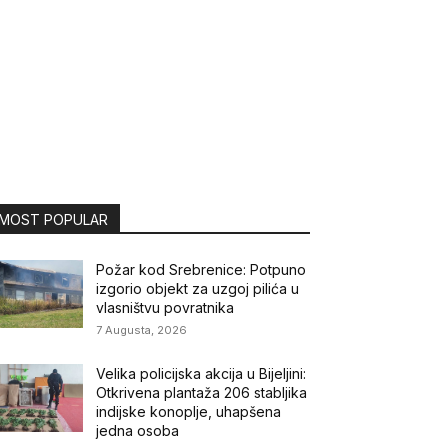
MOST POPULAR
Požar kod Srebrenice: Potpuno
izgorio objekt za uzgoj pilića u
vlasništvu povratnika
7 Augusta, 2026
Velika policijska akcija u Bijeljini:
Otkrivena plantaža 206 stabljika
indijske konoplje, uhapšena
jedna osoba