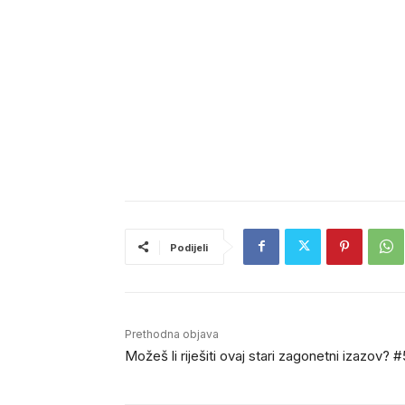
Podijeli
Prethodna objava
Možeš li riješiti ovaj stari zagonetni izazov? 