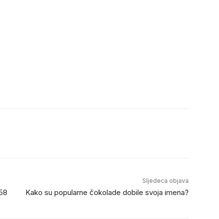
Sljedeca objava
#58
Kako su popularne čokolade dobile svoja imena?