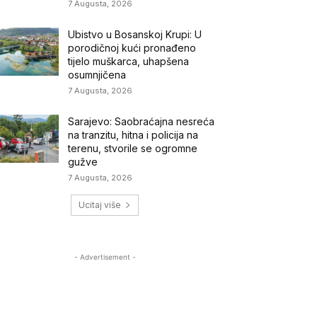
7 Augusta, 2026
Ubistvo u Bosanskoj Krupi: U
porodičnoj kući pronađeno
tijelo muškarca, uhapšena
osumnjičena
7 Augusta, 2026
Sarajevo: Saobraćajna nesreća
na tranzitu, hitna i policija na
terenu, stvorile se ogromne
gužve
7 Augusta, 2026
Ucitaj više
- Advertisement -