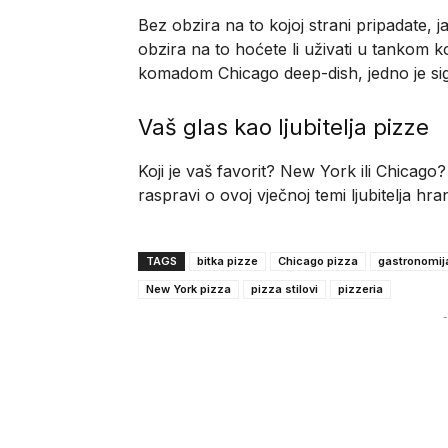
Bez obzira na to kojoj strani pripadate, 
obzira na to hoćete li uživati u tankom k
komadom Chicago deep-dish, jedno je sig
Vaš glas kao ljubitelja pizze
Koji je vaš favorit? New York ili Chicago?
raspravi o ovoj vječnoj temi ljubitelja hra
TAGS
bitka pizze
Chicago pizza
gastronomij
New York pizza
pizza stilovi
pizzeria
-