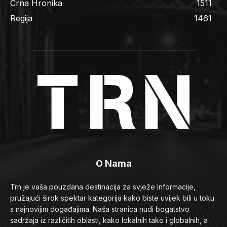
Crna Hronika
1511
Regija
1461
O Nama
Trn je vaša pouzdana destinacija za svježe informacije,
pružajući širok spektar kategorija kako biste uvijek bili u toku
s najnovijim događajima. Naša stranica nudi bogatstvo
sadržaja iz različitih oblasti, kako lokalnih tako i globalnih, a