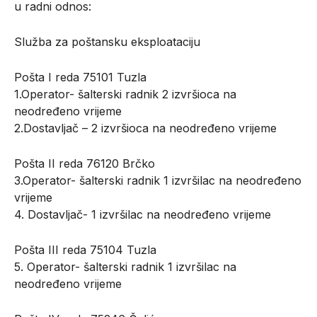
u radni odnos:
Služba za poštansku eksploataciju
Pošta I reda 75101 Tuzla
1.Operator- šalterski radnik 2 izvršioca na
neodređeno vrijeme
2.Dostavljač – 2 izvršioca na neodređeno vrijeme
Pošta II reda 76120 Brčko
3.Operator- šalterski radnik 1 izvršilac na neodređeno
vrijeme
4. Dostavljač- 1 izvršilac na neodređeno vrijeme
Pošta III reda 75104 Tuzla
5. Operator- šalterski radnik 1 izvršilac na
neodređeno vrijeme