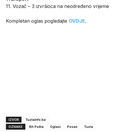
11. Vozač – 3 izvršioca na neodređeno vrijeme
Kompletan oglas pogledajte
OVDJE
.
IZVOR
Tuzlainfo.ba
OZNAKE
Bh Pošta
Oglasi
Posao
Tuzla