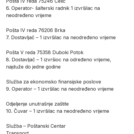
Pošta IV reda 75246 Čelić
6. Operator- šalterski radnik 1 izvršilac na
neodređeno vrijeme
Pošta IV reda 76206 Brka
7. Dostavljač – 1 izvršilac na neodređeno vrijeme
Pošta V reda 75358 Duboki Potok
8. Dostavljač – 1 izvršioc na određeno vrijeme,
najduže do jedne godine
Služba za ekonomsko finansijske poslove
9. Operator – 1 izvršilac na neodređeno vrijeme
Odjeljenje unutrašnje zaštite
10. Čuvar – 1 izvršilac na neodređeno vrijeme
Služba – Poštanski Centar
Transport