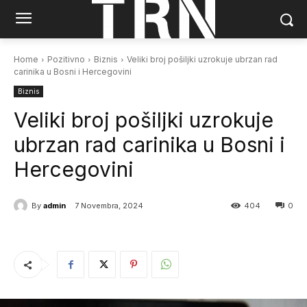
Home
Pozitivno
Biznis
Veliki broj pošiljki uzrokuje ubrzan rad
carinika u Bosni i Hercegovini
Biznis
Veliki broj pošiljki uzrokuje
ubrzan rad carinika u Bosni i
Hercegovini
By
admin
7 Novembra, 2024
404
0