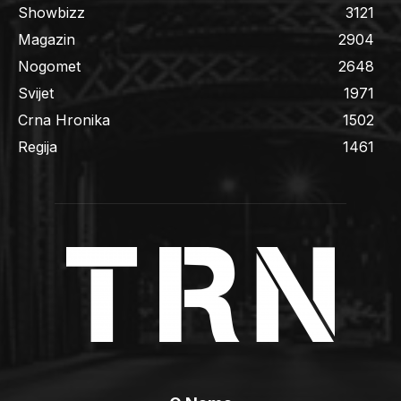
Showbizz
3121
Magazin
2904
Nogomet
2648
Svijet
1971
Crna Hronika
1502
Regija
1461