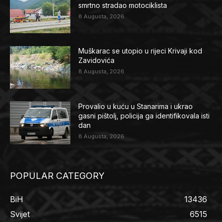
smrtno stradao motociklista
8 Augusta, 2026
Muškarac se utopio u rijeci Krivaji kod
Zavidovića
8 Augusta, 2026
Provalio u kuću u Stanarima i ukrao
gasni pištolj, policija ga identifikovala isti
dan
8 Augusta, 2026
POPULAR CATEGORY
BiH
13436
Svijet
6515