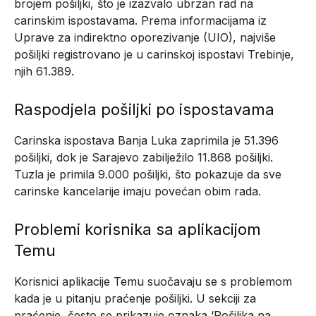
brojem pošiljki, što je izazvalo ubrzan rad na
carinskim ispostavama. Prema informacijama iz
Uprave za indirektno oporezivanje (UIO), najviše
pošiljki registrovano je u carinskoj ispostavi Trebinje,
njih 61.389.
Raspodjela pošiljki po ispostavama
Carinska ispostava Banja Luka zaprimila je 51.396
pošiljki, dok je Sarajevo zabilježilo 11.868 pošiljki.
Tuzla je primila 9.000 pošiljki, što pokazuje da sve
carinske kancelarije imaju povećan obim rada.
Problemi korisnika sa aplikacijom
Temu
Korisnici aplikacije Temu suočavaju se s problemom
kada je u pitanju praćenje pošiljki. U sekciji za
praćenje, često se prikazuje oznaka ‘Pošiljka na