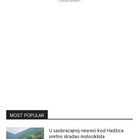
- Advertisment -
MOST POPULAR
U saobraćajnoj nesreći kod Hadžića
smrtno stradao motociklista