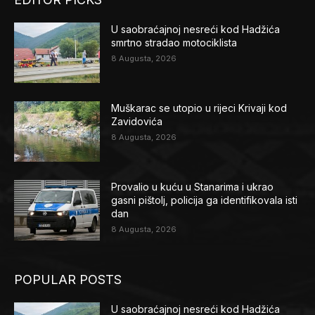
U saobraćajnoj nesreći kod Hadžića
smrtno stradao motociklista
8 Augusta, 2026
Muškarac se utopio u rijeci Krivaji kod
Zavidovića
8 Augusta, 2026
Provalio u kuću u Stanarima i ukrao
gasni pištolj, policija ga identifikovala isti
dan
8 Augusta, 2026
POPULAR POSTS
U saobraćajnoj nesreći kod Hadžića