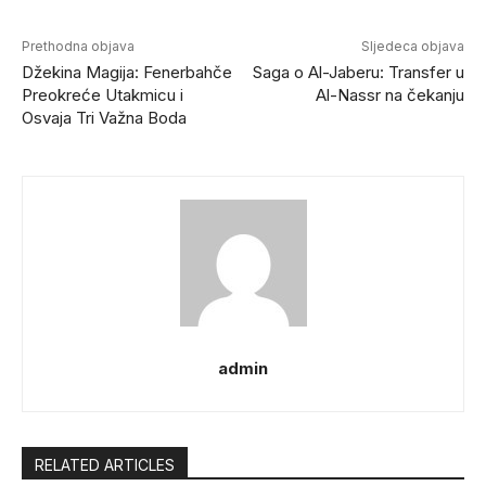
Prethodna objava
Sljedeca objava
Džekina Magija: Fenerbahče
Saga o Al-Jaberu: Transfer u
Preokreće Utakmicu i
Al-Nassr na čekanju
Osvaja Tri Važna Boda
admin
RELATED ARTICLES