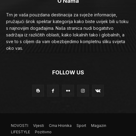
O Nama
Trn je vaša pouzdana destinacija za svježe informacije,
pružajući širok spektar kategorija kako biste uvijek bili u toku
s najnovijim događajima. Naša stranica nudi bogatstvo
sadržaja iz različitih oblasti, kako lokalnih tako i globalnih, a
sve to s ciljem da vam obezbijedimo kompletnu sliku svijeta
oko vas.
FOLLOW US
NOVOSTI
Vijesti
Crna Hronika
Sport
Magazin
LIFESTYLE
Pozitivno