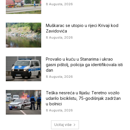
8 Augusta, 2026
Muškarac se utopio u rijeci Krivaji kod
Zavidovića
8 Augusta, 2026
Provalio u kuću u Stanarima i ukrao
gasni pištolj, policija ga identifikovala isti
dan
8 Augusta, 2026
Teška nesreća u Ilijašu: Teretno vozilo
udarilo biciklistu, 75-godišnjak zadržan
u bolnici
8 Augusta, 2026
Ucitaj više