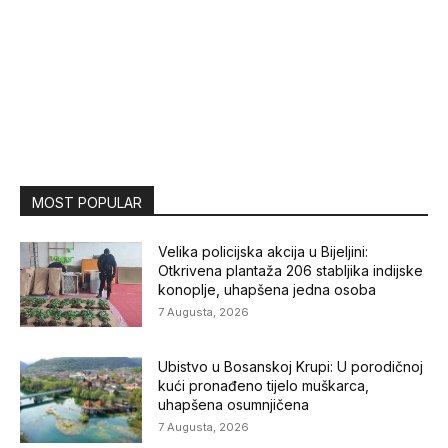
MOST POPULAR
Velika policijska akcija u Bijeljini:
Otkrivena plantaža 206 stabljika indijske
konoplje, uhapšena jedna osoba
7 Augusta, 2026
Ubistvo u Bosanskoj Krupi: U porodičnoj
kući pronađeno tijelo muškarca,
uhapšena osumnjičena
7 Augusta, 2026