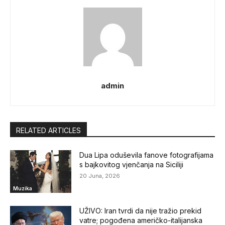
admin
RELATED ARTICLES
Dua Lipa oduševila fanove fotografijama
s bajkovitog vjenčanja na Siciliji
20 Juna, 2026
Muzika
UŽIVO: Iran tvrdi da nije tražio prekid
vatre; pogođena američko-italijanska