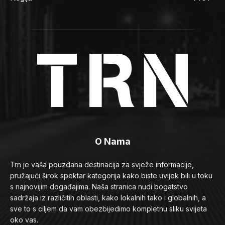
O Nama
Trn je vaša pouzdana destinacija za svježe informacije,
pružajući širok spektar kategorija kako biste uvijek bili u toku
s najnovijim događajima. Naša stranica nudi bogatstvo
sadržaja iz različitih oblasti, kako lokalnih tako i globalnih, a
sve to s ciljem da vam obezbijedimo kompletnu sliku svijeta
oko vas.