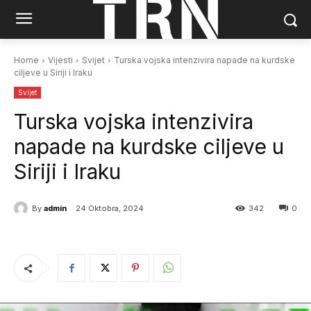
Home
Vijesti
Svijet
Turska vojska intenzivira napade na kurdske
ciljeve u Siriji i Iraku
Svijet
Turska vojska intenzivira
napade na kurdske ciljeve u
Siriji i Iraku
By
admin
24 Oktobra, 2024
342
0