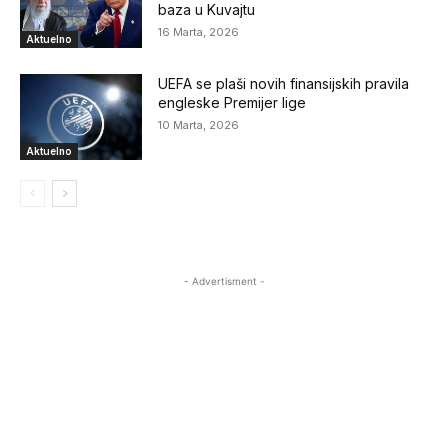
baza u Kuvajtu
16 Marta, 2026
Aktuelno
UEFA se plaši novih finansijskih pravila
engleske Premijer lige
10 Marta, 2026
Aktuelno
- Advertisment -