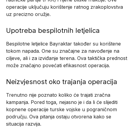
operacije uključuju korištenje ratnog zrakoplovstva
uz precizno oružje.
Upotreba bespilotnih letjelica
Bespilotne letjelice Bayraktar također su korištene
tokom napada. One su značajne za navođenje na
ciljeve, ali i za izviđanje terena. Ova taktička prednost
može značajno povećati efikasnost operacija.
Neizvjesnost oko trajanja operacija
Trenutno nije poznato koliko će trajati zračna
kampanja. Pored toga, nejasno je i da li će slijediti
kopnene operacije turske vojske u pograničnom
području. Ova pitanja ostaju otvorena kako se
situacija razvija.